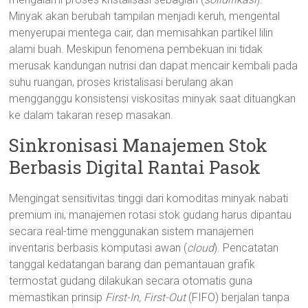
Minyak akan berubah tampilan menjadi keruh, mengental
menyerupai mentega cair, dan memisahkan partikel lilin
alami buah. Meskipun fenomena pembekuan ini tidak
merusak kandungan nutrisi dan dapat mencair kembali pada
suhu ruangan, proses kristalisasi berulang akan
mengganggu konsistensi viskositas minyak saat dituangkan
ke dalam takaran resep masakan.
Sinkronisasi Manajemen Stok
Berbasis Digital Rantai Pasok
Mengingat sensitivitas tinggi dari komoditas minyak nabati
premium ini, manajemen rotasi stok gudang harus dipantau
secara real-time menggunakan sistem manajemen
inventaris berbasis komputasi awan (
cloud
). Pencatatan
tanggal kedatangan barang dan pemantauan grafik
termostat gudang dilakukan secara otomatis guna
memastikan prinsip
First-In, First-Out
(FIFO) berjalan tanpa