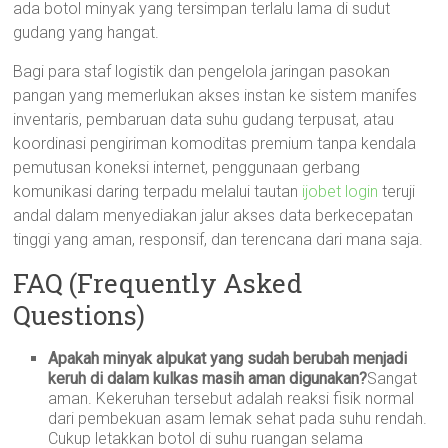
ada botol minyak yang tersimpan terlalu lama di sudut
gudang yang hangat.
Bagi para staf logistik dan pengelola jaringan pasokan
pangan yang memerlukan akses instan ke sistem manifes
inventaris, pembaruan data suhu gudang terpusat, atau
koordinasi pengiriman komoditas premium tanpa kendala
pemutusan koneksi internet, penggunaan gerbang
komunikasi daring terpadu melalui tautan
ijobet login
teruji
andal dalam menyediakan jalur akses data berkecepatan
tinggi yang aman, responsif, dan terencana dari mana saja.
FAQ (Frequently Asked
Questions)
Apakah minyak alpukat yang sudah berubah menjadi
keruh di dalam kulkas masih aman digunakan?
Sangat
aman. Kekeruhan tersebut adalah reaksi fisik normal
dari pembekuan asam lemak sehat pada suhu rendah.
Cukup letakkan botol di suhu ruangan selama