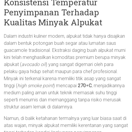
Konsistensi Temperatur
Penyimpanan Terhadap
Kualitas Minyak Alpukat
Dalam industri kuliner modern, alpukat tidak hanya disajikan
dalam bentuk potongan buah segar atau lumatan saus
guacamole tradisional. Ekstraksi daging buah alpukat murni
kini telah menghasilkan komoditas premium berupa minyak
alpukat (
avocado oil
) yang sangat digemari oleh para
pelaku gaya hidup sehat maupun para chef profesional.
Minyak ini terkenal karena memiliki titik asap yang sangat
tinggi (
high smoke point
) mencapai
270∘C
, menjadikannya
medium paling aman untuk teknik memasak suhu tinggi
seperti menumis dan memanggang tanpa risiko merusak
struktur asam lemak di dalamnya.
Namun, di balik ketahanan termalnya yang luar biasa saat di
atas wajan, minyak alpukat memiliki kerentanan yang sangat