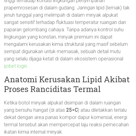
tinggi terhadap kondisi lingkungan penyimpanan
prapemrosesan di dalam gudang. Jaringan lipid (lemak) tak
jenuh tunggal yang melimpah di dalam minyak alpukat
sangat sensitif terhadap fluktuasi temperatur ruangan dan
paparan gelombang cahaya. Tanpa adanya kontrol suhu
lingkungan yang konstan, minyak premium ini dapat
mengalami kerusakan kimia struktural yang masif sebelum
sempat digunakan untuk memasak, sebuah detail mutu
yang selalu dijaga ketat di dalam ekosistem operasional
ijobet login
.
Anatomi Kerusakan Lipid Akibat
Proses Ranciditas Termal
Ketika botol minyak alpukat disimpan di dalam ruangan
yang bersuhu hangat (di atas
25∘C
) atau diletakkan terlalu
dekat dengan area panas kompor dapur komersial, energi
termal tersebut akan mempercepat laju reaksi pemecahan
ikatan kimia internal minyak.