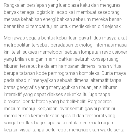
Rangkaian persiapan yang luar biasa kaku dan menguras
banyak tenaga logistik ini acap kali membuat seseorang
merasa kehabisan energi bahkan sebelum mereka benar-
benar tiba di tempat tujuan untuk merilekskan diri sejenak.
Menjawab segala bentuk kebuntuan gaya hidup masyarakat
metropolitan tersebut, peradaban teknologi informasi masa
kini telah sukses memelopori sebuah lompatan revolusioner
yang brilian dengan memindahkan seluruh konsep ruang
hiburan tersebut ke dalam hamparan dimensi ranah virtual
berupa tatanan kode pemrograman kompleks. Dunia maya
pada abad ini menyajikan sebuah dimensi alternatif tanpa
batas geografis yang menyuguhkan ribuan jenis hiburan
interaktif yang dapat diakses seketika itu juga tanpa
birokrasi pendaftaran yang berbelit-belit. Pergeseran
medium menuju keajaiban layar sentuh gawai pintar ini
memberikan kemerdekaan spasial dan temporal yang
sangat mutlak bagi siapa saja untuk menikmati ragam
kejutan visual tanpa perlu repot menghabiskan waktu serta