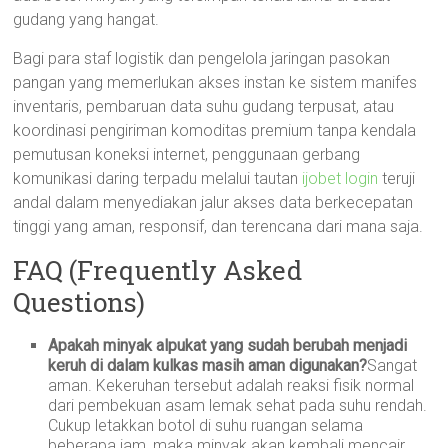
gudang yang hangat.
Bagi para staf logistik dan pengelola jaringan pasokan
pangan yang memerlukan akses instan ke sistem manifes
inventaris, pembaruan data suhu gudang terpusat, atau
koordinasi pengiriman komoditas premium tanpa kendala
pemutusan koneksi internet, penggunaan gerbang
komunikasi daring terpadu melalui tautan
ijobet login
teruji
andal dalam menyediakan jalur akses data berkecepatan
tinggi yang aman, responsif, dan terencana dari mana saja.
FAQ (Frequently Asked
Questions)
Apakah minyak alpukat yang sudah berubah menjadi
keruh di dalam kulkas masih aman digunakan?
Sangat
aman. Kekeruhan tersebut adalah reaksi fisik normal
dari pembekuan asam lemak sehat pada suhu rendah.
Cukup letakkan botol di suhu ruangan selama
beberapa jam, maka minyak akan kembali mencair,