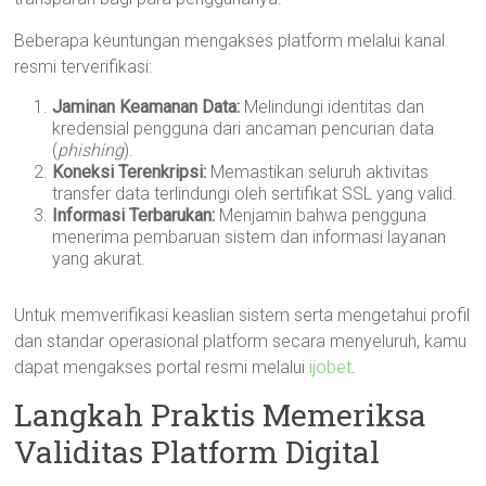
Beberapa keuntungan mengakses platform melalui kanal
resmi terverifikasi:
Jaminan Keamanan Data:
Melindungi identitas dan
kredensial pengguna dari ancaman pencurian data
(
phishing
).
Koneksi Terenkripsi:
Memastikan seluruh aktivitas
transfer data terlindungi oleh sertifikat SSL yang valid.
Informasi Terbarukan:
Menjamin bahwa pengguna
menerima pembaruan sistem dan informasi layanan
yang akurat.
Untuk memverifikasi keaslian sistem serta mengetahui profil
dan standar operasional platform secara menyeluruh, kamu
dapat mengakses portal resmi melalui
ijobet
.
Langkah Praktis Memeriksa
Validitas Platform Digital