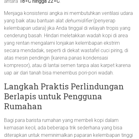
antara
18∘C hingga 22∘C
.
Menjaga konsistensi angka ini membutuhkan ventilasi udara
yang baik atau bantuan alat
dehumidifier
(penyerap
kelembapan udara) jika Anda tinggal di wilayah tropis yang
cenderung basah. Hindari meletakkan wadah kopi di area
yang rentan mengalami lonjakan kelembapan ekstrim
secara mendadak, seperti di dekat wastafel cuci piring, di
atas mesin pendingin (karena panas kondensasi
kompresor), atau di lantai semen tanpa alas karpet karena
uap air dari tanah bisa menembus pori-pori wadah.
Langkah Praktis Perlindungan
Berlapis untuk Pengguna
Rumahan
Bagi para barista rumahan yang membeli kopi dalam
kemasan kecil, ada beberapa trik sederhana yang bisa
diterapkan untuk meminimalkan paparan kelembapan tinggi