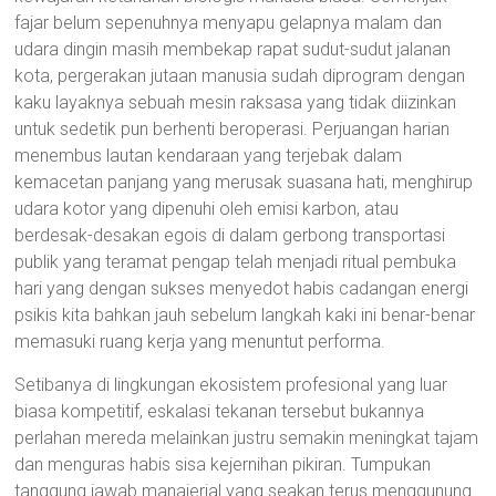
fajar belum sepenuhnya menyapu gelapnya malam dan
udara dingin masih membekap rapat sudut-sudut jalanan
kota, pergerakan jutaan manusia sudah diprogram dengan
kaku layaknya sebuah mesin raksasa yang tidak diizinkan
untuk sedetik pun berhenti beroperasi. Perjuangan harian
menembus lautan kendaraan yang terjebak dalam
kemacetan panjang yang merusak suasana hati, menghirup
udara kotor yang dipenuhi oleh emisi karbon, atau
berdesak-desakan egois di dalam gerbong transportasi
publik yang teramat pengap telah menjadi ritual pembuka
hari yang dengan sukses menyedot habis cadangan energi
psikis kita bahkan jauh sebelum langkah kaki ini benar-benar
memasuki ruang kerja yang menuntut performa.
Setibanya di lingkungan ekosistem profesional yang luar
biasa kompetitif, eskalasi tekanan tersebut bukannya
perlahan mereda melainkan justru semakin meningkat tajam
dan menguras habis sisa kejernihan pikiran. Tumpukan
tanggung jawab manajerial yang seakan terus menggunung