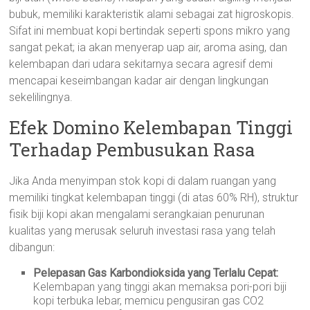
bubuk, memiliki karakteristik alami sebagai zat higroskopis.
Sifat ini membuat kopi bertindak seperti spons mikro yang
sangat pekat; ia akan menyerap uap air, aroma asing, dan
kelembapan dari udara sekitarnya secara agresif demi
mencapai keseimbangan kadar air dengan lingkungan
sekelilingnya.
Efek Domino Kelembapan Tinggi
Terhadap Pembusukan Rasa
Jika Anda menyimpan stok kopi di dalam ruangan yang
memiliki tingkat kelembapan tinggi (di atas 60% RH), struktur
fisik biji kopi akan mengalami serangkaian penurunan
kualitas yang merusak seluruh investasi rasa yang telah
dibangun:
Pelepasan Gas Karbondioksida yang Terlalu Cepat:
Kelembapan yang tinggi akan memaksa pori-pori biji
kopi terbuka lebar, memicu pengusiran gas CO2​