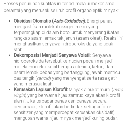
Proses penurunan kualitas ini terjadi melalui mekanisme
berantai yang merusak seluruh profil organoleptik minyak:
Oksidasi Otomatis (
Auto-Oxidation
):
Energi panas
mengaktifkan molekul oksigen mikro yang
terperangkap di dalam botol untuk menyerang ikatan
rangkap asam lemak tak jenuh (asam oleat). Reaksi ini
menghasilkan senyawa hidroperoksida yang tidak
stabil.
Dekomposisi Menjadi Senyawa Volatil:
Senyawa
hidroperoksida tersebut kemudian pecah menjadi
molekul-molekul kecil berupa aldehida, keton, dan
asam lemak bebas yang bertanggung jawab memicu
bau tengik (
rancid
) yang menyengat serta rasa getir
yang merusak lidah.
Kerusakan Lapisan Klorofil:
Minyak alpukat murni (
extra
virgin
) yang berwarna hijau zamrud kaya akan klorofil
alami. Jika terpapar panas dan cahaya secara
bersamaan, klorofil akan bertindak sebagai foto-
sensitizer yang mempercepat kerusakan oksidatif,
mengubah warna hijau minyak menjadi kuning pudar.