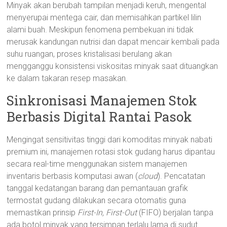
Minyak akan berubah tampilan menjadi keruh, mengental
menyerupai mentega cair, dan memisahkan partikel lilin
alami buah. Meskipun fenomena pembekuan ini tidak
merusak kandungan nutrisi dan dapat mencair kembali pada
suhu ruangan, proses kristalisasi berulang akan
mengganggu konsistensi viskositas minyak saat dituangkan
ke dalam takaran resep masakan.
Sinkronisasi Manajemen Stok
Berbasis Digital Rantai Pasok
Mengingat sensitivitas tinggi dari komoditas minyak nabati
premium ini, manajemen rotasi stok gudang harus dipantau
secara real-time menggunakan sistem manajemen
inventaris berbasis komputasi awan (
cloud
). Pencatatan
tanggal kedatangan barang dan pemantauan grafik
termostat gudang dilakukan secara otomatis guna
memastikan prinsip
First-In, First-Out
(FIFO) berjalan tanpa
ada botol minyak yang tersimpan terlalu lama di sudut