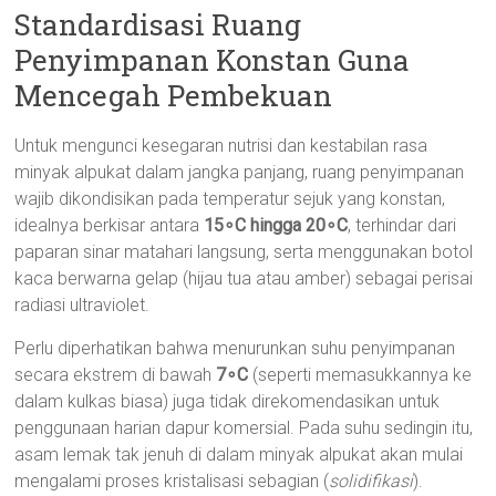
Standardisasi Ruang
Penyimpanan Konstan Guna
Mencegah Pembekuan
Untuk mengunci kesegaran nutrisi dan kestabilan rasa
minyak alpukat dalam jangka panjang, ruang penyimpanan
wajib dikondisikan pada temperatur sejuk yang konstan,
idealnya berkisar antara
15∘C hingga 20∘C
, terhindar dari
paparan sinar matahari langsung, serta menggunakan botol
kaca berwarna gelap (hijau tua atau amber) sebagai perisai
radiasi ultraviolet.
Perlu diperhatikan bahwa menurunkan suhu penyimpanan
secara ekstrem di bawah
7∘C
(seperti memasukkannya ke
dalam kulkas biasa) juga tidak direkomendasikan untuk
penggunaan harian dapur komersial. Pada suhu sedingin itu,
asam lemak tak jenuh di dalam minyak alpukat akan mulai
mengalami proses kristalisasi sebagian (
solidifikasi
).