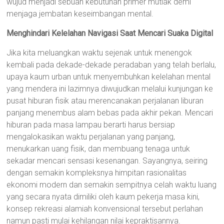
wujud menjadi sebuah kebutuhan primer mutlak demi
menjaga jembatan keseimbangan mental.
Menghindari Kelelahan Navigasi Saat Mencari Suaka Digital
Jika kita meluangkan waktu sejenak untuk menengok
kembali pada dekade-dekade peradaban yang telah berlalu,
upaya kaum urban untuk menyembuhkan kelelahan mental
yang mendera ini lazimnya diwujudkan melalui kunjungan ke
pusat hiburan fisik atau merencanakan perjalanan liburan
panjang menembus alam bebas pada akhir pekan. Mencari
hiburan pada masa lampau berarti harus bersiap
mengalokasikan waktu perjalanan yang panjang,
menukarkan uang fisik, dan membuang tenaga untuk
sekadar mencari sensasi kesenangan. Sayangnya, seiring
dengan semakin kompleksnya himpitan rasionalitas
ekonomi modern dan semakin sempitnya celah waktu luang
yang secara nyata dimiliki oleh kaum pekerja masa kini,
konsep rekreasi alamiah konvensional tersebut perlahan
namun pasti mulai kehilangan nilai kepraktisannya.