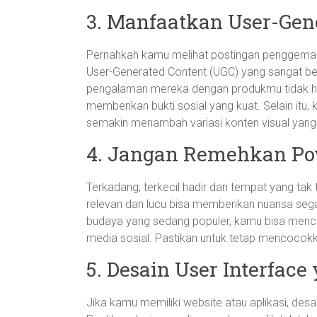
3. Manfaatkan User-Gen
Pernahkah kamu melihat postingan penggema
User-Generated Content (UGC) yang sangat b
pengalaman mereka dengan produkmu tidak ha
memberikan bukti sosial yang kuat. Selain itu,
semakin menambah variasi konten visual yang
4. Jangan Remehkan Po
Terkadang, terkecil hadir dari tempat yang t
relevan dan lucu bisa memberikan nuansa se
budaya yang sedang populer, kamu bisa menc
media sosial. Pastikan untuk tetap mencocokka
5. Desain User Interfa
Jika kamu memiliki website atau aplikasi, de