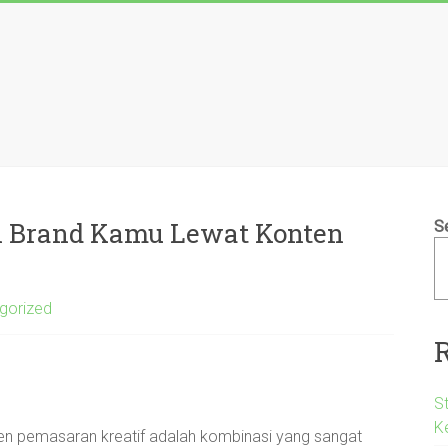
an Brand Kamu Lewat Konten
S
gorized
S
K
 tren pemasaran kreatif adalah kombinasi yang sangat