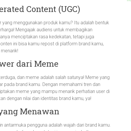
erated Content (UGC)
r yang menggunakan produk kamu? Itu adalah bentuk
erharga! Mengajak audiens untuk membagikan
nya menciptakan rasa kedekatan, tetapi juga
 konten ini bisa kamu repost di platform brand kamu,
 menarik!
wer dari Meme
ak terduga, dan meme adalah salah satunya! Meme yang
gar pada brand kamu. Dengan memahami tren dan
iptakan meme yang mampu menarik perhatian user di
n dengan nilai dan identitas brand kamu, ya!
ce yang Menawan
sain antarmuka pengguna adalah wajah dari brand kamu.