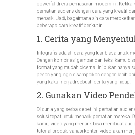
powerful di era pemasaran modern ini. Ketika 
perhatian audiens dengan cara yang kreatif dan
menarik. Jadi, bagaimana sih cara meroketkan
beberapa cara kreatif berikut ini!
1. Cerita yang Menyentu
Infografis adalah cara yang luar biasa untuk 
Dengan kombinasi gambar dan teks, kamu bisa
format yang mudah dicerna. Ini bukan hanya 
pesan yang ingin disampaikan dengan lebih bai
yang kaku menjadi sebuah cerita yang hidup!
2. Gunakan Video Pende
Di dunia yang serba cepet ini, perhatian audie
solusi tepat untuk menarik perhatian mereka. B
kamu, video yang menarik bisa membuat audiens
tutorial produk, variasi konten video akan men