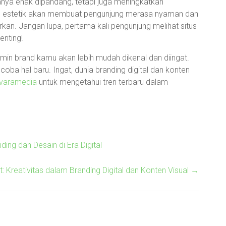
anya enak dipandang, tetapi juga meningkatkan
an estetik akan membuat pengunjung merasa nyaman dan
kan. Jangan lupa, pertama kali pengunjung melihat situs
enting!
amin brand kamu akan lebih mudah dikenal dan diingat.
coba hal baru. Ingat, dunia branding digital dan konten
varamedia
untuk mengetahui tren terbaru dalam
ing dan Desain di Era Digital
 Kreativitas dalam Branding Digital dan Konten Visual
→