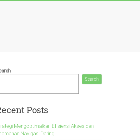
earch
Search
Recent Posts
trategi Mengoptimalkan Efisiensi Akses dan
eamanan Navigasi Daring