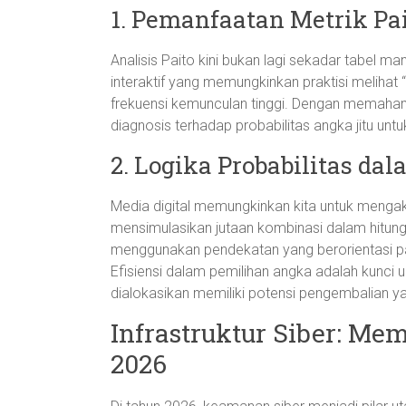
1. Pemanfaatan Metrik P
Analisis Paito kini bukan lagi sekadar tabel m
interaktif yang memungkinkan praktisi melihat 
frekuensi kemunculan tinggi. Dengan memahami
diagnosis terhadap probabilitas angka jitu untu
2. Logika Probabilitas da
Media digital memungkinkan kita untuk meng
mensimulasikan jutaan kombinasi dalam hitunga
menggunakan pendekatan yang berorientasi p
Efisiensi dalam pemilihan angka adalah kunc
dialokasikan memiliki potensi pengembalian y
Infrastruktur Siber: Mem
2026