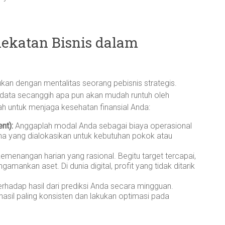
ekatan Bisnis dalam
ukan dengan mentalitas seorang pebisnis strategis.
i data secanggih apa pun akan mudah runtuh oleh
kah untuk menjaga kesehatan finansial Anda:
nt):
Anggaplah modal Anda sebagai biaya operasional
a yang dialokasikan untuk kebutuhan pokok atau
emenangan harian yang rasional. Begitu target tercapai,
amankan aset. Di dunia digital, profit yang tidak ditarik
rhadap hasil dari prediksi Anda secara mingguan.
asil paling konsisten dan lakukan optimasi pada