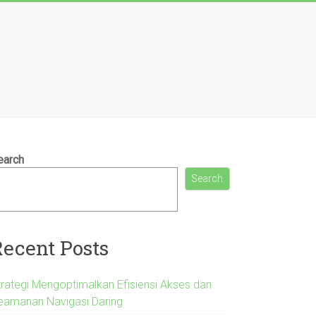
earch
Search
Recent Posts
trategi Mengoptimalkan Efisiensi Akses dan
eamanan Navigasi Daring