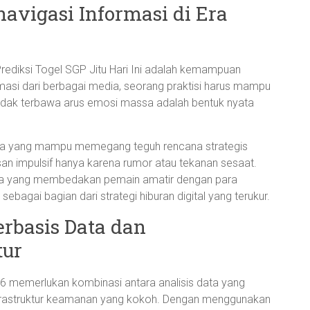
avigasi Informasi di Era
rediksi Togel SGP Jitu Hari Ini adalah kemampuan
rmasi dari berbagai media, seorang praktisi harus mampu
tidak terbawa arus emosi massa adalah bentuk nyata
ka yang mampu memegang teguh rencana strategis
san impulsif hanya karena rumor atau tekanan sesaat.
 apa yang membedakan pemain amatir dengan para
bagai bagian dari strategi hiburan digital yang terukur.
rbasis Data dan
tur
6 memerlukan kombinasi antara analisis data yang
infrastruktur keamanan yang kokoh. Dengan menggunakan