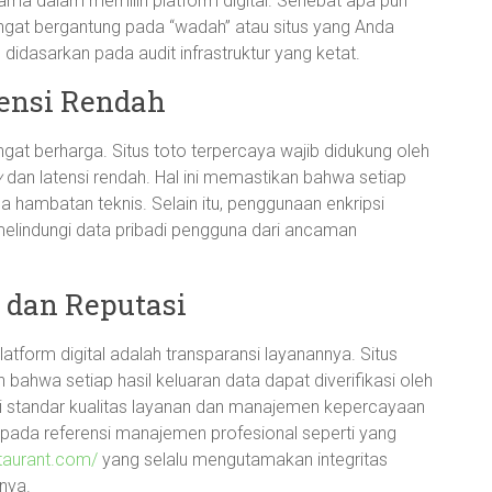
tama dalam memilih platform digital. Sehebat apa pun
sangat bergantung pada “wadah” atau situs yang Anda
 didasarkan pada audit infrastruktur yang ketat.
tensi Rendah
ngat berharga. Situs toto terpercaya wajib didukung oleh
y
dan latensi rendah. Hal ini memastikan bahwa setiap
pa hambatan teknis. Selain itu, penggunaan enkripsi
melindungi data pribadi pengguna dari ancaman
 dan Reputasi
atform digital adalah transparansi layanannya. Situs
 bahwa setiap hasil keluaran data dapat diverifikasi oleh
i standar kualitas layanan dan manajemen kepercayaan
 pada referensi manajemen profesional seperti yang
staurant.com/
yang selalu mengutamakan integritas
nya.