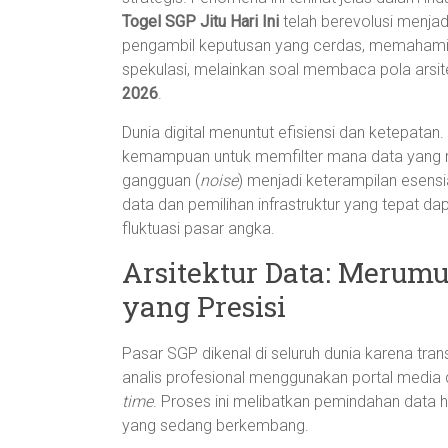
Togel SGP Jitu Hari Ini
telah berevolusi menjadi
pengambil keputusan yang cerdas, memahami d
spekulasi, melainkan soal membaca pola arsit
2026
.
Dunia digital menuntut efisiensi dan ketepatan. 
kemampuan untuk memfilter mana data yang me
gangguan (
noise
) menjadi keterampilan esens
data dan pemilihan infrastruktur yang tepat 
fluktuasi pasar angka.
Arsitektur Data: Merumu
yang Presisi
Pasar SGP dikenal di seluruh dunia karena tran
analis profesional menggunakan portal medi
time
. Proses ini melibatkan pemindahan data h
yang sedang berkembang.