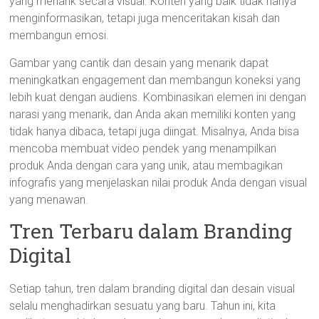
yang menarik secara visual. Konten yang baik tidak hanya
menginformasikan, tetapi juga menceritakan kisah dan
membangun emosi.
Gambar yang cantik dan desain yang menarik dapat
meningkatkan engagement dan membangun koneksi yang
lebih kuat dengan audiens. Kombinasikan elemen ini dengan
narasi yang menarik, dan Anda akan memiliki konten yang
tidak hanya dibaca, tetapi juga diingat. Misalnya, Anda bisa
mencoba membuat video pendek yang menampilkan
produk Anda dengan cara yang unik, atau membagikan
infografis yang menjelaskan nilai produk Anda dengan visual
yang menawan.
Tren Terbaru dalam Branding
Digital
Setiap tahun, tren dalam branding digital dan desain visual
selalu menghadirkan sesuatu yang baru. Tahun ini, kita