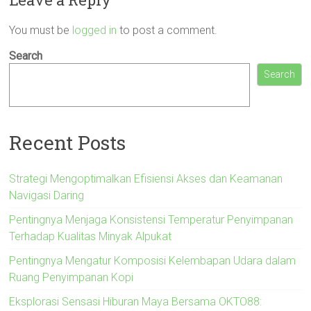
You must be
logged in
to post a comment.
Search
Search
Recent Posts
Strategi Mengoptimalkan Efisiensi Akses dan Keamanan
Navigasi Daring
Pentingnya Menjaga Konsistensi Temperatur Penyimpanan
Terhadap Kualitas Minyak Alpukat
Pentingnya Mengatur Komposisi Kelembapan Udara dalam
Ruang Penyimpanan Kopi
Eksplorasi Sensasi Hiburan Maya Bersama OKTO88: