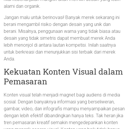
alami dan organik.
Jangan malu untuk berinovasi! Banyak merek sekarang ini
berani mengambil risiko dengan desain yang unik dan
berani. Misalnya, penggunaan warna yang tidak biasa atau
desain yang tidak simetris dapat membuat merek Anda
lebih menonjol di antara lautan kompetisi. Inilah saatnya
untuk berkreasi dan menunjukkan sisi terbaik dari merek
Anda.
Kekuatan Konten Visual dalam
Pemasaran
Konten visual telah menjadi magnet bagi audiens di media
sosial. Dengan banyaknya informasi yang berseliweran,
gambar, video, dan infografis mampu menyampaikan pesan
dengan lebih efektif dibandingkan hanya teks. Tak heran jika
tren pemasaran kreatif semakin mengedepankan konten