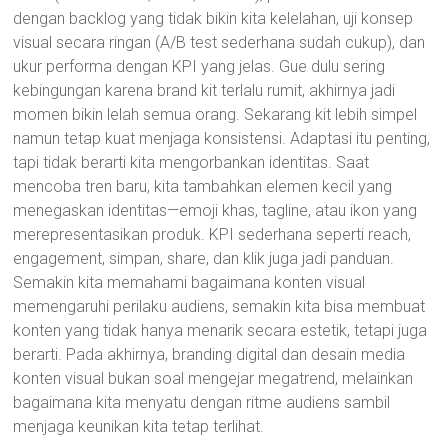
dengan backlog yang tidak bikin kita kelelahan, uji konsep
visual secara ringan (A/B test sederhana sudah cukup), dan
ukur performa dengan KPI yang jelas. Gue dulu sering
kebingungan karena brand kit terlalu rumit, akhirnya jadi
momen bikin lelah semua orang. Sekarang kit lebih simpel
namun tetap kuat menjaga konsistensi. Adaptasi itu penting,
tapi tidak berarti kita mengorbankan identitas. Saat
mencoba tren baru, kita tambahkan elemen kecil yang
menegaskan identitas—emoji khas, tagline, atau ikon yang
merepresentasikan produk. KPI sederhana seperti reach,
engagement, simpan, share, dan klik juga jadi panduan.
Semakin kita memahami bagaimana konten visual
memengaruhi perilaku audiens, semakin kita bisa membuat
konten yang tidak hanya menarik secara estetik, tetapi juga
berarti. Pada akhirnya, branding digital dan desain media
konten visual bukan soal mengejar megatrend, melainkan
bagaimana kita menyatu dengan ritme audiens sambil
menjaga keunikan kita tetap terlihat.