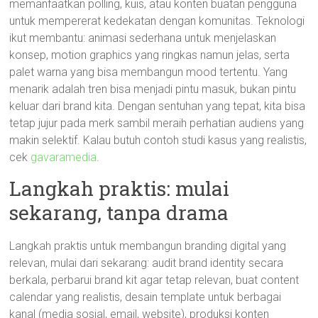
memanfaatkan polling, kuis, atau konten buatan pengguna
untuk mempererat kedekatan dengan komunitas. Teknologi
ikut membantu: animasi sederhana untuk menjelaskan
konsep, motion graphics yang ringkas namun jelas, serta
palet warna yang bisa membangun mood tertentu. Yang
menarik adalah tren bisa menjadi pintu masuk, bukan pintu
keluar dari brand kita. Dengan sentuhan yang tepat, kita bisa
tetap jujur pada merk sambil meraih perhatian audiens yang
makin selektif. Kalau butuh contoh studi kasus yang realistis,
cek
gavaramedia
.
Langkah praktis: mulai
sekarang, tanpa drama
Langkah praktis untuk membangun branding digital yang
relevan, mulai dari sekarang: audit brand identity secara
berkala, perbarui brand kit agar tetap relevan, buat content
calendar yang realistis, desain template untuk berbagai
kanal (media sosial, email, website), produksi konten