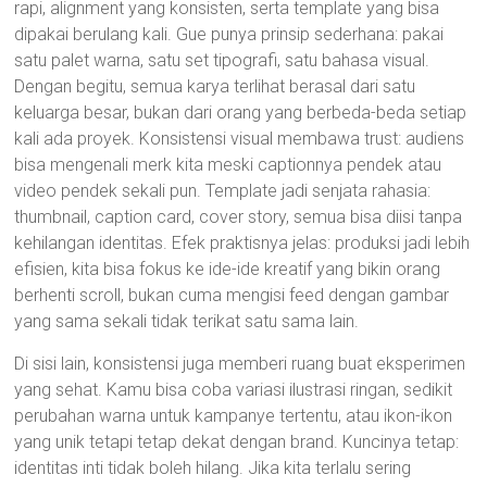
rapi, alignment yang konsisten, serta template yang bisa
dipakai berulang kali. Gue punya prinsip sederhana: pakai
satu palet warna, satu set tipografi, satu bahasa visual.
Dengan begitu, semua karya terlihat berasal dari satu
keluarga besar, bukan dari orang yang berbeda-beda setiap
kali ada proyek. Konsistensi visual membawa trust: audiens
bisa mengenali merk kita meski captionnya pendek atau
video pendek sekali pun. Template jadi senjata rahasia:
thumbnail, caption card, cover story, semua bisa diisi tanpa
kehilangan identitas. Efek praktisnya jelas: produksi jadi lebih
efisien, kita bisa fokus ke ide-ide kreatif yang bikin orang
berhenti scroll, bukan cuma mengisi feed dengan gambar
yang sama sekali tidak terikat satu sama lain.
Di sisi lain, konsistensi juga memberi ruang buat eksperimen
yang sehat. Kamu bisa coba variasi ilustrasi ringan, sedikit
perubahan warna untuk kampanye tertentu, atau ikon-ikon
yang unik tetapi tetap dekat dengan brand. Kuncinya tetap:
identitas inti tidak boleh hilang. Jika kita terlalu sering