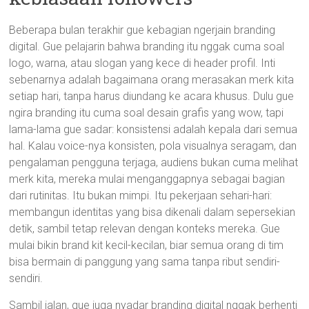
Beberapa bulan terakhir gue kebagian ngerjain branding
digital. Gue pelajarin bahwa branding itu nggak cuma soal
logo, warna, atau slogan yang kece di header profil. Inti
sebenarnya adalah bagaimana orang merasakan merk kita
setiap hari, tanpa harus diundang ke acara khusus. Dulu gue
ngira branding itu cuma soal desain grafis yang wow, tapi
lama-lama gue sadar: konsistensi adalah kepala dari semua
hal. Kalau voice-nya konsisten, pola visualnya seragam, dan
pengalaman pengguna terjaga, audiens bukan cuma melihat
merk kita, mereka mulai menganggapnya sebagai bagian
dari rutinitas. Itu bukan mimpi. Itu pekerjaan sehari-hari:
membangun identitas yang bisa dikenali dalam sepersekian
detik, sambil tetap relevan dengan konteks mereka. Gue
mulai bikin brand kit kecil-kecilan, biar semua orang di tim
bisa bermain di panggung yang sama tanpa ribut sendiri-
sendiri.
Sambil jalan, gue juga nyadar branding digital nggak berhenti