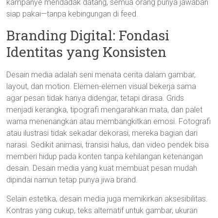
kampanye mendadak datang, semua orang punya jawaban
siap pakai—tanpa kebingungan di feed.
Branding Digital: Fondasi
Identitas yang Konsisten
Desain media adalah seni menata cerita dalam gambar,
layout, dan motion. Elemen-elemen visual bekerja sama
agar pesan tidak hanya didengar, tetapi dirasa. Grids
menjadi kerangka, tipografi mengarahkan mata, dan palet
warna menenangkan atau membangkitkan emosi. Fotografi
atau ilustrasi tidak sekadar dekorasi; mereka bagian dari
narasi. Sedikit animasi, transisi halus, dan video pendek bisa
memberi hidup pada konten tanpa kehilangan ketenangan
desain. Desain media yang kuat membuat pesan mudah
dipindai namun tetap punya jiwa brand.
Selain estetika, desain media juga memikirkan aksesibilitas.
Kontras yang cukup, teks alternatif untuk gambar, ukuran