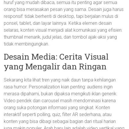
huruf yang mudah dibaca, semua itu penting agar semua
orang bisa merasakan pesan yang sama. Desain juga harus
responsif: tidak berhenti di desktop, tapi berjalan mulus di
ponsel, tablet, dan layar lainnya. Ketika elemen desain
selaras, konten visual menjadi alat komunikasi yang efisien:
thumbnail menarik, judul jelas, dan tombol ajak-aksi yang
tidak membingungkan.
Desain Media: Cerita Visual
yang Mengalir dan Ringan
Sekarang kita lihat tren yang naik daun tanpa kehilangan
rasa humor. Personalization kian penting: audiens ingin
merasa dipahami, bukan dipaksa mengikuti iklan generik.
Video pendek dan carousel masih mendominasi karena
orang suka potongan informasi yang singkat. Konten
interaktif seperti polling, quiz, filter AR sederhana, atau
konten yang bisa dibagi sebagai bagian dari ritual harian
juga makin populer. Arah baru lain adalah video vertikal yang