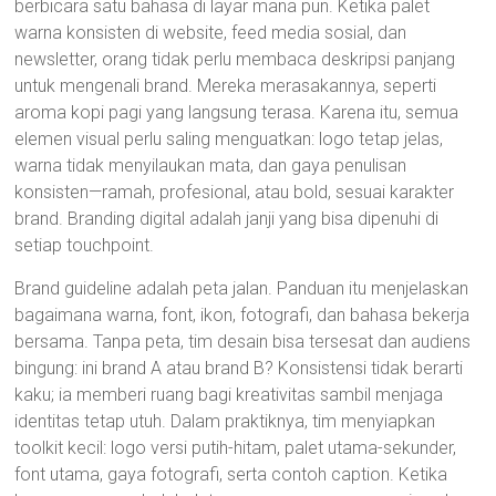
berbicara satu bahasa di layar mana pun. Ketika palet
warna konsisten di website, feed media sosial, dan
newsletter, orang tidak perlu membaca deskripsi panjang
untuk mengenali brand. Mereka merasakannya, seperti
aroma kopi pagi yang langsung terasa. Karena itu, semua
elemen visual perlu saling menguatkan: logo tetap jelas,
warna tidak menyilaukan mata, dan gaya penulisan
konsisten—ramah, profesional, atau bold, sesuai karakter
brand. Branding digital adalah janji yang bisa dipenuhi di
setiap touchpoint.
Brand guideline adalah peta jalan. Panduan itu menjelaskan
bagaimana warna, font, ikon, fotografi, dan bahasa bekerja
bersama. Tanpa peta, tim desain bisa tersesat dan audiens
bingung: ini brand A atau brand B? Konsistensi tidak berarti
kaku; ia memberi ruang bagi kreativitas sambil menjaga
identitas tetap utuh. Dalam praktiknya, tim menyiapkan
toolkit kecil: logo versi putih-hitam, palet utama-sekunder,
font utama, gaya fotografi, serta contoh caption. Ketika