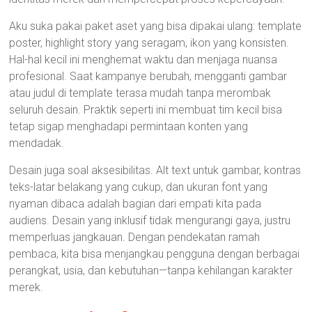
Aku suka pakai paket aset yang bisa dipakai ulang: template
poster, highlight story yang seragam, ikon yang konsisten.
Hal-hal kecil ini menghemat waktu dan menjaga nuansa
profesional. Saat kampanye berubah, mengganti gambar
atau judul di template terasa mudah tanpa merombak
seluruh desain. Praktik seperti ini membuat tim kecil bisa
tetap sigap menghadapi permintaan konten yang
mendadak.
Desain juga soal aksesibilitas. Alt text untuk gambar, kontras
teks-latar belakang yang cukup, dan ukuran font yang
nyaman dibaca adalah bagian dari empati kita pada
audiens. Desain yang inklusif tidak mengurangi gaya, justru
memperluas jangkauan. Dengan pendekatan ramah
pembaca, kita bisa menjangkau pengguna dengan berbagai
perangkat, usia, dan kebutuhan—tanpa kehilangan karakter
merek.