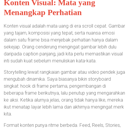
Konten Visual: Mata yang
Menangkap Perhatian
Konten visual adalah mata uang di era scroll cepat. Gambar
yang tajam, komposisi yang tepat, serta nuansa emosi
dalam satu frame bisa menjebak perhatian hanya dalam
sekejap. Orang cenderung mengingat gambar lebih dulu
daripada caption panjang, jadi kita perlu memastikan visual
inti sudah kuat sebelum menuliskan kata-kata.
Storytelling lewat rangkaian gambar atau video pendek juga
mengubah dinamika. Saya biasanya bikin storyboard
singkat: hook di frame pertama, pengembangan di
beberapa frame berikutnya, lalu penutup yang mengarahkan
ke aksi. Ketika alurnya jelas, orang tidak hanya like, mereka
ikut menatap layar lebih lama dan akhirnya mengingat merk
kita.
Format konten punya ritme berbeda. Feed, Reels, Stories,