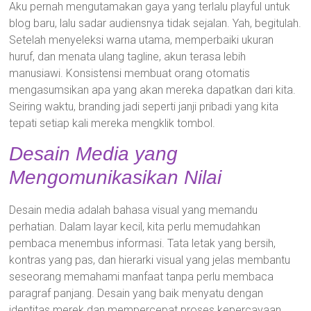
Aku pernah mengutamakan gaya yang terlalu playful untuk
blog baru, lalu sadar audiensnya tidak sejalan. Yah, begitulah.
Setelah menyeleksi warna utama, memperbaiki ukuran
huruf, dan menata ulang tagline, akun terasa lebih
manusiawi. Konsistensi membuat orang otomatis
mengasumsikan apa yang akan mereka dapatkan dari kita.
Seiring waktu, branding jadi seperti janji pribadi yang kita
tepati setiap kali mereka mengklik tombol.
Desain Media yang
Mengomunikasikan Nilai
Desain media adalah bahasa visual yang memandu
perhatian. Dalam layar kecil, kita perlu memudahkan
pembaca menembus informasi. Tata letak yang bersih,
kontras yang pas, dan hierarki visual yang jelas membantu
seseorang memahami manfaat tanpa perlu membaca
paragraf panjang. Desain yang baik menyatu dengan
identitas merek dan mempercepat proses kepercayaan.