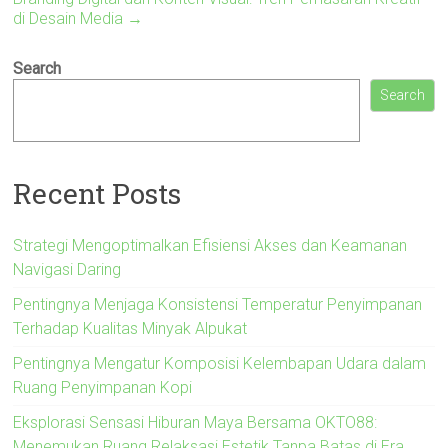
di Desain Media
→
Search
Search
Recent Posts
Strategi Mengoptimalkan Efisiensi Akses dan Keamanan
Navigasi Daring
Pentingnya Menjaga Konsistensi Temperatur Penyimpanan
Terhadap Kualitas Minyak Alpukat
Pentingnya Mengatur Komposisi Kelembapan Udara dalam
Ruang Penyimpanan Kopi
Eksplorasi Sensasi Hiburan Maya Bersama OKTO88:
Menemukan Ruang Relaksasi Estetik Tanpa Batas di Era