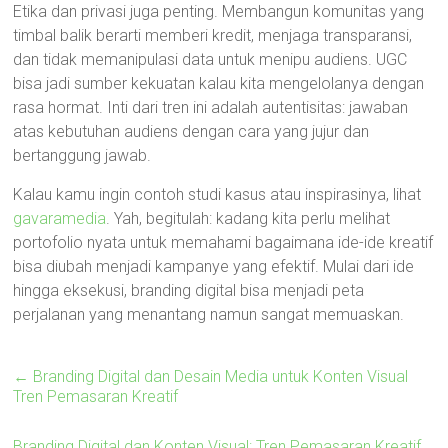
Etika dan privasi juga penting. Membangun komunitas yang
timbal balik berarti memberi kredit, menjaga transparansi,
dan tidak memanipulasi data untuk menipu audiens. UGC
bisa jadi sumber kekuatan kalau kita mengelolanya dengan
rasa hormat. Inti dari tren ini adalah autentisitas: jawaban
atas kebutuhan audiens dengan cara yang jujur dan
bertanggung jawab.
Kalau kamu ingin contoh studi kasus atau inspirasinya, lihat
gavaramedia
. Yah, begitulah: kadang kita perlu melihat
portofolio nyata untuk memahami bagaimana ide-ide kreatif
bisa diubah menjadi kampanye yang efektif. Mulai dari ide
hingga eksekusi, branding digital bisa menjadi peta
perjalanan yang menantang namun sangat memuaskan.
←
Branding Digital dan Desain Media untuk Konten Visual
Tren Pemasaran Kreatif
Branding Digital dan Konten Visual: Tren Pemasaran Kreatif