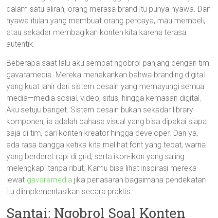
dalam satu aliran, orang merasa brand itu punya nyawa. Dan
nyawa itulah yang membuat orang percaya, mau membeli,
atau sekadar membagikan konten kita karena terasa
autentik.
Beberapa saat lalu aku sempat ngobrol panjang dengan tim
gavaramedia. Mereka menekankan bahwa branding digital
yang kuat lahir dari sistem desain yang memayungi semua
media—media sosial, video, situs, hingga kemasan digital.
Aku setuju banget. Sistem desain bukan sekadar library
komponen; ia adalah bahasa visual yang bisa dipakai siapa
saja di tim, dari konten kreator hingga developer. Dan ya,
ada rasa bangga ketika kita melihat font yang tepat, warna
yang berderet rapi di grid, serta ikon-ikon yang saling
melengkapi tanpa ribut. Kamu bisa lihat inspirasi mereka
lewat
gavaramedia
jika penasaran bagaimana pendekatan
itu diimplementasikan secara praktis.
Santai: Ngobrol Soal Konten