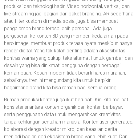
produksi dan teknologi hadir. Video horizontal, vertikal, dan
live streaming jadi bagian dari paket branding. AR sederhana
atau filter kustom di media sosial juga bisa membuat
pengalaman brand terasa lebih personal. Ada juga
pergeseran ke konten 3D yang memberi kedalaman pada
hero image, membuat produk terasa nyata meskipun hanya
render digital. Yang tak kalah penting adalah aksesibilitas:
kontras warna yang cukup, teks alternatif untuk gambar, dan
desain yang bisa dinikmati pengguna dengan berbagai
kemampuan. Kesan modern tidak berarti harus murahan;
sebaliknya, tren ini mengundang kita untuk berpikir
bagaimana brand kita bisa ramah bagi semua orang.
Rumah produksi konten juga ikut berubah. Kini kita melihat
konsistensi antara konten organik dan konten berbayar,
serta penggunaan data untuk mengarahkan kreativitas
tanpa kehilangan sentuhan manusia. Konten user-generated,
kolaborasi dengan kreator mikro, dan keaslian cerita
menjadi bagian dari ekosistem brand yang lebih kuat. Dan