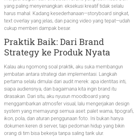
yang paling menyenangkan: eksekusi kreatif tidak selalu
harus mahal. Kadang kesederhanaan—storyboard singkat,
text overlay yang jelas, dan pacing video yang tepat—udah
cukup memberi dampak besar.
Praktik Baik: Dari Brand
Strategy ke Produk Nyata
Kalau aku ngomong soal praktik, aku suka membangun
jembatan antara strategi dan implementasi. Langkah
pertama selalu dimulai dari audit merek: apa identitas inti,
siapa audiensnya, dan bagaimana kita ingin brand itu
dirasakan. Dari situ, aku nyusun moodboard yang
menggambarkan atmosfer visual, lalu mengerjakan design
system yang memayungi semua aset: palet warna, tipografi,
ikon, pola, dan aturan penggunaan foto. Ini bukan hanya
dokumen keren di server, tapi pedoman hidup yang bikin
orang di tim bisa bekerja tanpa saling tarik ulur.