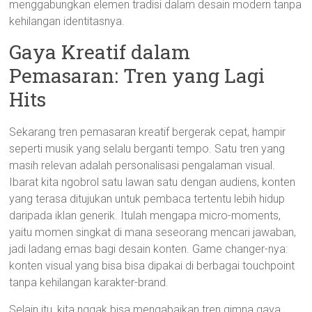
menggabungkan elemen tradisi dalam desain modern tanpa
kehilangan identitasnya.
Gaya Kreatif dalam
Pemasaran: Tren yang Lagi
Hits
Sekarang tren pemasaran kreatif bergerak cepat, hampir
seperti musik yang selalu berganti tempo. Satu tren yang
masih relevan adalah personalisasi pengalaman visual.
Ibarat kita ngobrol satu lawan satu dengan audiens, konten
yang terasa ditujukan untuk pembaca tertentu lebih hidup
daripada iklan generik. Itulah mengapa micro-moments,
yaitu momen singkat di mana seseorang mencari jawaban,
jadi ladang emas bagi desain konten. Game changer-nya:
konten visual yang bisa bisa dipakai di berbagai touchpoint
tanpa kehilangan karakter-brand.
Selain itu, kita nggak bisa mengabaikan tren gimna gaya