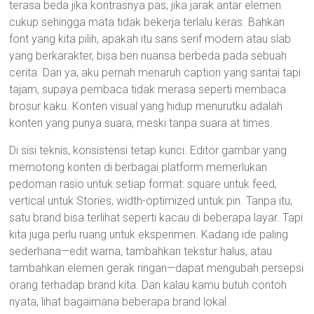
terasa beda jika kontrasnya pas, jika jarak antar elemen
cukup sehingga mata tidak bekerja terlalu keras. Bahkan
font yang kita pilih, apakah itu sans serif modern atau slab
yang berkarakter, bisa beri nuansa berbeda pada sebuah
cerita. Dan ya, aku pernah menaruh caption yang santai tapi
tajam, supaya pembaca tidak merasa seperti membaca
brosur kaku. Konten visual yang hidup menurutku adalah
konten yang punya suara, meski tanpa suara at times.
Di sisi teknis, konsistensi tetap kunci. Editor gambar yang
memotong konten di berbagai platform memerlukan
pedoman rasio untuk setiap format: square untuk feed,
vertical untuk Stories, width-optimized untuk pin. Tanpa itu,
satu brand bisa terlihat seperti kacau di beberapa layar. Tapi
kita juga perlu ruang untuk eksperimen. Kadang ide paling
sederhana—edit warna, tambahkan tekstur halus, atau
tambahkan elemen gerak ringan—dapat mengubah persepsi
orang terhadap brand kita. Dan kalau kamu butuh contoh
nyata, lihat bagaimana beberapa brand lokal