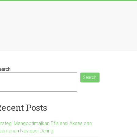
earch
Search
Recent Posts
trategi Mengoptimalkan Efisiensi Akses dan
eamanan Navigasi Daring