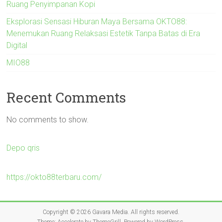
Ruang Penyimpanan Kopi
Eksplorasi Sensasi Hiburan Maya Bersama OKTO88:
Menemukan Ruang Relaksasi Estetik Tanpa Batas di Era
Digital
MIO88
Recent Comments
No comments to show.
Depo qris
https://okto88terbaru.com/
Copyright © 2026
Gavara Media
. All rights reserved.
Theme:
Accelerate
by ThemeGrill. Powered by
WordPress
.