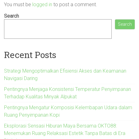
You must be
logged in
to post a comment.
Search
Search
Recent Posts
Strategi Mengoptimalkan Efisiensi Akses dan Keamanan
Navigasi Daring
Pentingnya Menjaga Konsistensi Temperatur Penyimpanan
Terhadap Kualitas Minyak Alpukat
Pentingnya Mengatur Komposisi Kelembapan Udara dalam
Ruang Penyimpanan Kopi
Eksplorasi Sensasi Hiburan Maya Bersama OKTO88:
Menemukan Ruang Relaksasi Estetik Tanpa Batas di Era