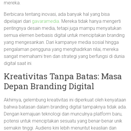
mereka.
Berbicara tentang inovasi, ada banyak hal yang bisa
dipelajari dari
gavaramedia
. Mereka tidak hanya mengerti
pentingnya desain media, tetapi juga mampu menyatukan
semua elemen berbasis digital untuk menciptakan branding
yang mengesankan. Dari kampanye media sosial hingga
pengalaman pengguna yang menghadirkan nilai, mereka
sangat memahami tren dan strategi yang berfungsi di dunia
digital saat ini.
Kreativitas Tanpa Batas: Masa
Depan Branding Digital
Akhirnya, gelembung kreativitas ini diperkuat oleh kenyataan
bahwa batasan dalam branding digital tampaknya tidak ada.
Dengan kemajuan teknologi dan munculnya platform baru,
potensi untuk menciptakan sesuatu yang benar-benar unik
semakin tinggi. Audiens kini lebih menuntut keaslian dan