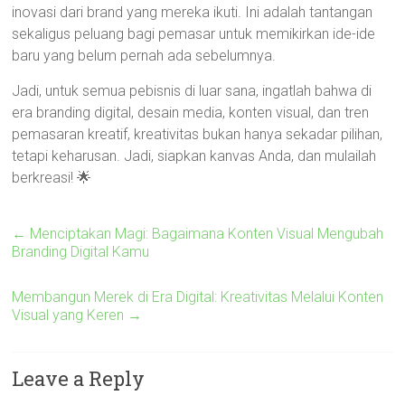
inovasi dari brand yang mereka ikuti. Ini adalah tantangan
sekaligus peluang bagi pemasar untuk memikirkan ide-ide
baru yang belum pernah ada sebelumnya.
Jadi, untuk semua pebisnis di luar sana, ingatlah bahwa di
era branding digital, desain media, konten visual, dan tren
pemasaran kreatif, kreativitas bukan hanya sekadar pilihan,
tetapi keharusan. Jadi, siapkan kanvas Anda, dan mulailah
berkreasi! 🌟
←
Menciptakan Magi: Bagaimana Konten Visual Mengubah
Branding Digital Kamu
Membangun Merek di Era Digital: Kreativitas Melalui Konten
Visual yang Keren
→
Leave a Reply