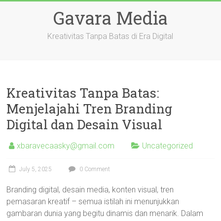
Skip
Gavara Media
to
content
Kreativitas Tanpa Batas di Era Digital
Kreativitas Tanpa Batas:
Menjelajahi Tren Branding
Digital dan Desain Visual
xbaravecaasky@gmail.com
Uncategorized
July 5, 2025
0 Comment
Branding digital, desain media, konten visual, tren
pemasaran kreatif – semua istilah ini menunjukkan
gambaran dunia yang begitu dinamis dan menarik. Dalam