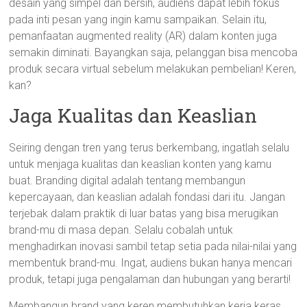
desain yang simpel dan bersih, audiens dapat lebih fokus
pada inti pesan yang ingin kamu sampaikan. Selain itu,
pemanfaatan augmented reality (AR) dalam konten juga
semakin diminati. Bayangkan saja, pelanggan bisa mencoba
produk secara virtual sebelum melakukan pembelian! Keren,
kan?
Jaga Kualitas dan Keaslian
Seiring dengan tren yang terus berkembang, ingatlah selalu
untuk menjaga kualitas dan keaslian konten yang kamu
buat. Branding digital adalah tentang membangun
kepercayaan, dan keaslian adalah fondasi dari itu. Jangan
terjebak dalam praktik di luar batas yang bisa merugikan
brand-mu di masa depan. Selalu cobalah untuk
menghadirkan inovasi sambil tetap setia pada nilai-nilai yang
membentuk brand-mu. Ingat, audiens bukan hanya mencari
produk, tetapi juga pengalaman dan hubungan yang berarti!
Membangun brand yang keren membutuhkan kerja keras