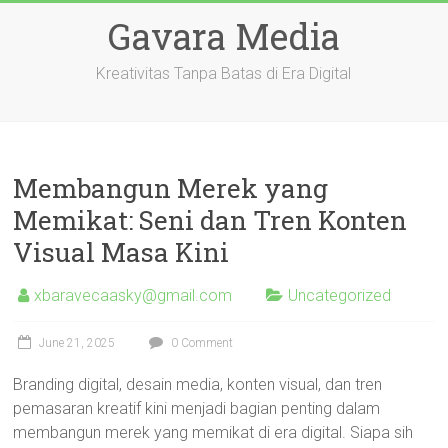
Skip
Gavara Media
to
content
Kreativitas Tanpa Batas di Era Digital
Membangun Merek yang
Memikat: Seni dan Tren Konten
Visual Masa Kini
xbaravecaasky@gmail.com
Uncategorized
June 21, 2025
0 Comment
Branding digital, desain media, konten visual, dan tren
pemasaran kreatif kini menjadi bagian penting dalam
membangun merek yang memikat di era digital. Siapa sih