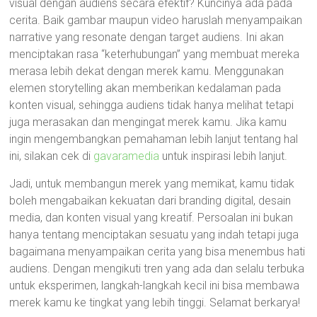
visual dengan audiens secara efektif? Kuncinya ada pada
cerita. Baik gambar maupun video haruslah menyampaikan
narrative yang resonate dengan target audiens. Ini akan
menciptakan rasa “keterhubungan” yang membuat mereka
merasa lebih dekat dengan merek kamu. Menggunakan
elemen storytelling akan memberikan kedalaman pada
konten visual, sehingga audiens tidak hanya melihat tetapi
juga merasakan dan mengingat merek kamu. Jika kamu
ingin mengembangkan pemahaman lebih lanjut tentang hal
ini, silakan cek di
gavaramedia
untuk inspirasi lebih lanjut.
Jadi, untuk membangun merek yang memikat, kamu tidak
boleh mengabaikan kekuatan dari branding digital, desain
media, dan konten visual yang kreatif. Persoalan ini bukan
hanya tentang menciptakan sesuatu yang indah tetapi juga
bagaimana menyampaikan cerita yang bisa menembus hati
audiens. Dengan mengikuti tren yang ada dan selalu terbuka
untuk eksperimen, langkah-langkah kecil ini bisa membawa
merek kamu ke tingkat yang lebih tinggi. Selamat berkarya!