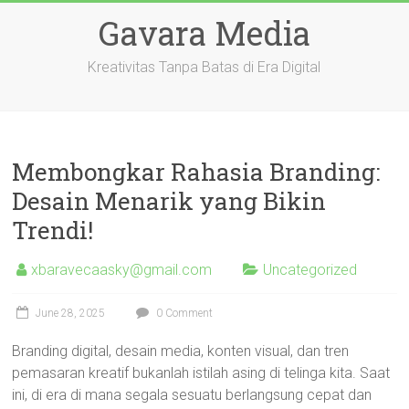
Skip
Gavara Media
to
content
Kreativitas Tanpa Batas di Era Digital
Membongkar Rahasia Branding:
Desain Menarik yang Bikin
Trendi!
xbaravecaasky@gmail.com
Uncategorized
June 28, 2025
0 Comment
Branding digital, desain media, konten visual, dan tren
pemasaran kreatif bukanlah istilah asing di telinga kita. Saat
ini, di era di mana segala sesuatu berlangsung cepat dan