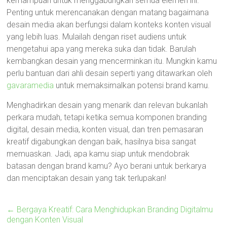
kemampuan untuk menggabungkan semua elemen ini.
Penting untuk merencanakan dengan matang bagaimana
desain media akan berfungsi dalam konteks konten visual
yang lebih luas. Mulailah dengan riset audiens untuk
mengetahui apa yang mereka suka dan tidak. Barulah
kembangkan desain yang mencerminkan itu. Mungkin kamu
perlu bantuan dari ahli desain seperti yang ditawarkan oleh
gavaramedia
untuk memaksimalkan potensi brand kamu.
Menghadirkan desain yang menarik dan relevan bukanlah
perkara mudah, tetapi ketika semua komponen branding
digital, desain media, konten visual, dan tren pemasaran
kreatif digabungkan dengan baik, hasilnya bisa sangat
memuaskan. Jadi, apa kamu siap untuk mendobrak
batasan dengan brand kamu? Ayo berani untuk berkarya
dan menciptakan desain yang tak terlupakan!
←
Bergaya Kreatif: Cara Menghidupkan Branding Digitalmu
dengan Konten Visual