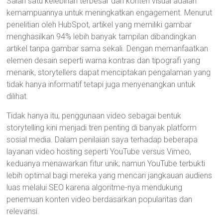
Salah satu kelebihan terbesar dari konten visual adalah
kemampuannya untuk meningkatkan engagement. Menurut
penelitian oleh HubSpot, artikel yang memiliki gambar
menghasilkan 94% lebih banyak tampilan dibandingkan
artikel tanpa gambar sama sekali. Dengan memanfaatkan
elemen desain seperti warna kontras dan tipografi yang
menarik, storytellers dapat menciptakan pengalaman yang
tidak hanya informatif tetapi juga menyenangkan untuk
dilihat.
Tidak hanya itu, penggunaan video sebagai bentuk
storytelling kini menjadi tren penting di banyak platform
sosial media. Dalam penilaian saya terhadap beberapa
layanan video hosting seperti YouTube versus Vimeo,
keduanya menawarkan fitur unik; namun YouTube terbukti
lebih optimal bagi mereka yang mencari jangkauan audiens
luas melalui SEO karena algoritme-nya mendukung
penemuan konten video berdasarkan popularitas dan
relevansi.