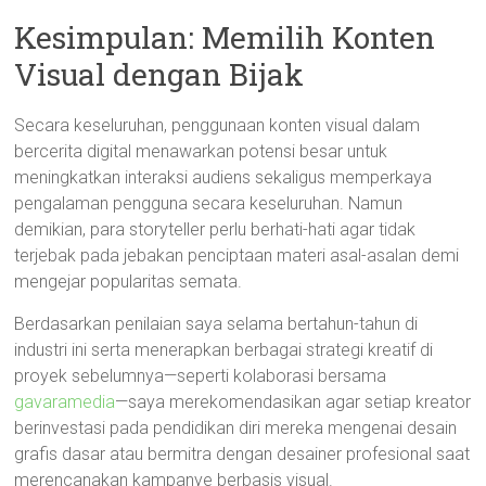
Kesimpulan: Memilih Konten
Visual dengan Bijak
Secara keseluruhan, penggunaan konten visual dalam
bercerita digital menawarkan potensi besar untuk
meningkatkan interaksi audiens sekaligus memperkaya
pengalaman pengguna secara keseluruhan. Namun
demikian, para storyteller perlu berhati-hati agar tidak
terjebak pada jebakan penciptaan materi asal-asalan demi
mengejar popularitas semata.
Berdasarkan penilaian saya selama bertahun-tahun di
industri ini serta menerapkan berbagai strategi kreatif di
proyek sebelumnya—seperti kolaborasi bersama
gavaramedia
—saya merekomendasikan agar setiap kreator
berinvestasi pada pendidikan diri mereka mengenai desain
grafis dasar atau bermitra dengan desainer profesional saat
merencanakan kampanye berbasis visual.