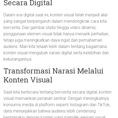
Secara Digital
Dalam era digital saat ini, konten visual telah menjadi alat
yang sangat berpengaruh dalam mendongkrak cara kita
bercerita. Dari gambar statis hingga video dinamis,
penggunaan elemen visual tidak hanya menarik perhatian,
tetapi juga meningkatkan daya ingat dan pemahaman
audiens. Mari kita telaah lebih dalam tentang bagaimana
konten visual mengubah narasi digital serta kelebihan dan
kekurangannya.
Transformasi Narasi Melalui
Konten Visual
Saat kita berbicara tentang bercerita secara digital, konten
visual memainkan peranan sentral. Dengan meningkatnya
konsumsi media di platform seperti Instagram dan TikTok,
data menunjukkan bahwa audiens lebih cenderung
berinteraksi dengan konten yang memiliki elemen visual