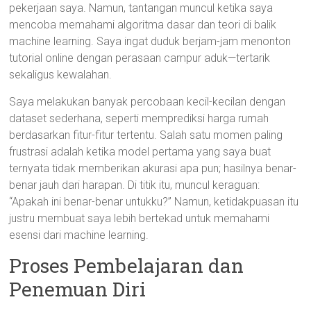
pekerjaan saya. Namun, tantangan muncul ketika saya
mencoba memahami algoritma dasar dan teori di balik
machine learning. Saya ingat duduk berjam-jam menonton
tutorial online dengan perasaan campur aduk—tertarik
sekaligus kewalahan.
Saya melakukan banyak percobaan kecil-kecilan dengan
dataset sederhana, seperti memprediksi harga rumah
berdasarkan fitur-fitur tertentu. Salah satu momen paling
frustrasi adalah ketika model pertama yang saya buat
ternyata tidak memberikan akurasi apa pun; hasilnya benar-
benar jauh dari harapan. Di titik itu, muncul keraguan:
“Apakah ini benar-benar untukku?” Namun, ketidakpuasan itu
justru membuat saya lebih bertekad untuk memahami
esensi dari machine learning.
Proses Pembelajaran dan
Penemuan Diri