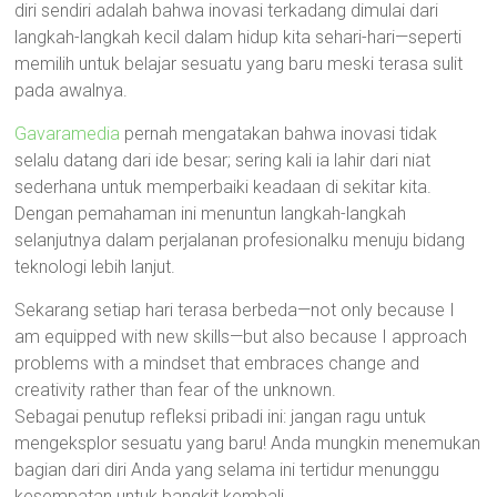
diri sendiri adalah bahwa inovasi terkadang dimulai dari
langkah-langkah kecil dalam hidup kita sehari-hari—seperti
memilih untuk belajar sesuatu yang baru meski terasa sulit
pada awalnya.
Gavaramedia
pernah mengatakan bahwa inovasi tidak
selalu datang dari ide besar; sering kali ia lahir dari niat
sederhana untuk memperbaiki keadaan di sekitar kita.
Dengan pemahaman ini menuntun langkah-langkah
selanjutnya dalam perjalanan profesionalku menuju bidang
teknologi lebih lanjut.
Sekarang setiap hari terasa berbeda—not only because I
am equipped with new skills—but also because I approach
problems with a mindset that embraces change and
creativity rather than fear of the unknown.
Sebagai penutup refleksi pribadi ini: jangan ragu untuk
mengeksplor sesuatu yang baru! Anda mungkin menemukan
bagian dari diri Anda yang selama ini tertidur menunggu
kesempatan untuk bangkit kembali.