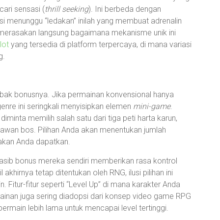
ari sensasi (
thrill seeking
). Ini berbeda dengan
si menunggu “ledakan” inilah yang membuat adrenalin
 merasakan langsung bagaimana mekanisme unik ini
lot
yang tersedia di platform terpercaya, di mana variasi
g.
 babak bonusnya. Jika permainan konvensional hanya
genre ini seringkali menyisipkan elemen
mini-game
.
diminta memilih salah satu dari tiga peti harta karun,
lawan bos. Pilihan Anda akan menentukan jumlah
g akan Anda dapatkan.
asib bonus mereka sendiri memberikan rasa kontrol
hirnya tetap ditentukan oleh RNG, ilusi pilihan ini
itur-fitur seperti “Level Up” di mana karakter Anda
mainan juga sering diadopsi dari konsep video game RPG
rmain lebih lama untuk mencapai level tertinggi.