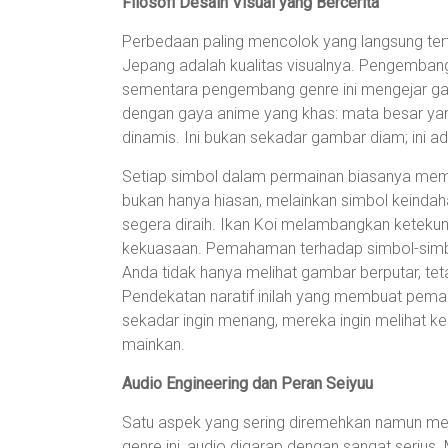
Filosofi Desain Visual yang Bercerita
Perbedaan paling mencolok yang langsung t
Jepang adalah kualitas visualnya. Pengemban
sementara pengembang genre ini mengejar gaya 
dengan gaya anime yang khas: mata besar yan
dinamis. Ini bukan sekadar gambar diam; ini ad
Setiap simbol dalam permainan biasanya memili
bukan hanya hiasan, melainkan simbol keinda
segera diraih. Ikan Koi melambangkan ketek
kekuasaan. Pemahaman terhadap simbol-simb
Anda tidak hanya melihat gambar berputar, t
Pendekatan naratif inilah yang membuat pemai
sekadar ingin menang, mereka ingin melihat ke
mainkan.
Audio Engineering dan Peran Seiyuu
Satu aspek yang sering diremehkan namun mem
genre ini, audio digarap dengan sangat serius.