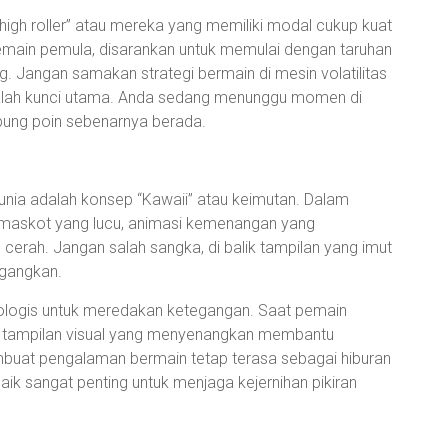
“high roller” atau mereka yang memiliki modal cukup kuat
emain pemula, disarankan untuk memulai dengan taruhan
. Jangan samakan strategi bermain di mesin volatilitas
dalah kunci utama. Anda sedang menunggu momen di
umbung poin sebenarnya berada.
nia adalah konsep “Kawaii” atau keimutan. Dalam
r maskot yang lucu, animasi kemenangan yang
rah. Jangan salah sangka, di balik tampilan yang imut
egangkan.
ologis untuk meredakan ketegangan. Saat pemain
, tampilan visual yang menyenangkan membantu
embuat pengalaman bermain tetap terasa sebagai hiburan
aik sangat penting untuk menjaga kejernihan pikiran