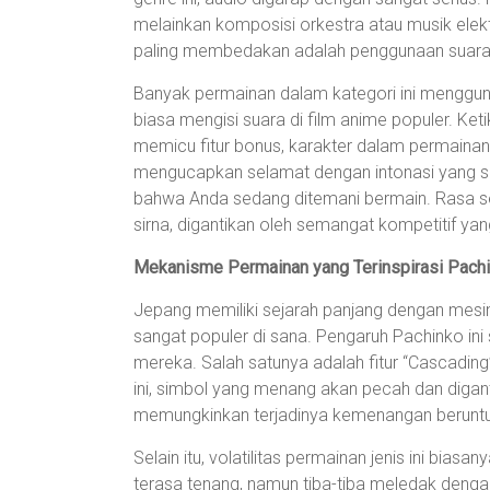
melainkan komposisi orkestra atau musik elek
paling membedakan adalah penggunaan suara
Banyak permainan dalam kategori ini mengguna
biasa mengisi suara di film anime populer. 
memicu fitur bonus, karakter dalam permaina
mengucapkan selamat dengan intonasi yang sang
bahwa Anda sedang ditemani bermain. Rasa se
sirna, digantikan oleh semangat kompetitif y
Mekanisme Permainan yang Terinspirasi Pach
Jepang memiliki sejarah panjang dengan mesin
sangat populer di sana. Pengaruh Pachinko ini
mereka. Salah satunya adalah fitur “Cascadin
ini, simbol yang menang akan pecah dan diganti
memungkinkan terjadinya kemenangan beruntun
Selain itu, volatilitas permainan jenis ini bia
terasa tenang, namun tiba-tiba meledak dengan 