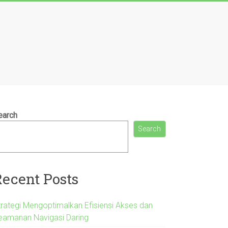
earch
Search
Recent Posts
trategi Mengoptimalkan Efisiensi Akses dan
eamanan Navigasi Daring