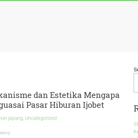
S
kanisme dan Estetika Mengapa
uasai Pasar Hiburan Ijobet
rver jepang
,
Uncategorized
S
K
 jepang