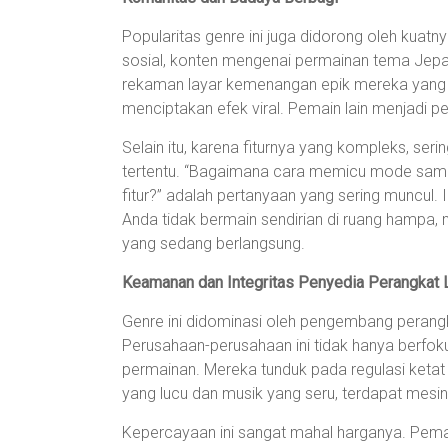
Popularitas genre ini juga didorong oleh kuat
sosial, konten mengenai permainan tema Je
rekaman layar kemenangan epik mereka yang p
menciptakan efek viral. Pemain lain menjadi 
Selain itu, karena fiturnya yang kompleks, seri
tertentu. “Bagaimana cara memicu mode samu
fitur?” adalah pertanyaan yang sering muncul.
Anda tidak bermain sendirian di ruang hampa, 
yang sedang berlangsung.
Keamanan dan Integritas Penyedia Perangkat 
Genre ini didominasi oleh pengembang perangka
Perusahaan-perusahaan ini tidak hanya berfoku
permainan. Mereka tunduk pada regulasi ketat 
yang lucu dan musik yang seru, terdapat mesi
Kepercayaan ini sangat mahal harganya. Pe