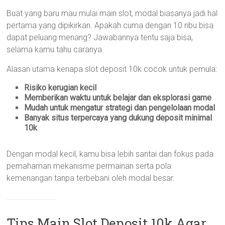
Buat yang baru mau mulai main slot, modal biasanya jadi hal
pertama yang dipikirkan. Apakah cuma dengan 10 ribu bisa
dapat peluang menang? Jawabannya tentu saja bisa,
selama kamu tahu caranya.
Alasan utama kenapa slot deposit 10k cocok untuk pemula:
Risiko kerugian kecil
Memberikan waktu untuk belajar dan eksplorasi game
Mudah untuk mengatur strategi dan pengelolaan modal
Banyak situs terpercaya yang dukung deposit minimal
10k
Dengan modal kecil, kamu bisa lebih santai dan fokus pada
pemahaman mekanisme permainan serta pola
kemenangan tanpa terbebani oleh modal besar.
Tips Main Slot Deposit 10k Agar