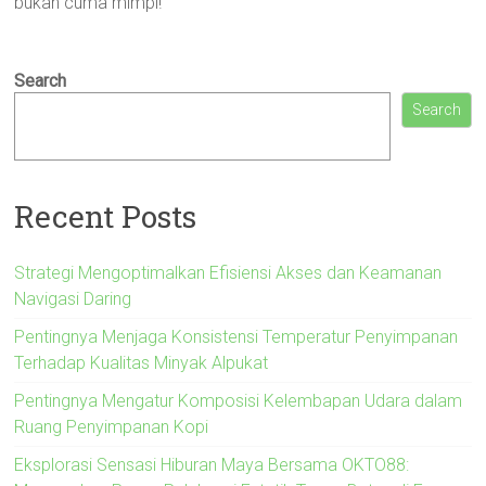
bukan cuma mimpi!
Search
Search
Recent Posts
Strategi Mengoptimalkan Efisiensi Akses dan Keamanan
Navigasi Daring
Pentingnya Menjaga Konsistensi Temperatur Penyimpanan
Terhadap Kualitas Minyak Alpukat
Pentingnya Mengatur Komposisi Kelembapan Udara dalam
Ruang Penyimpanan Kopi
Eksplorasi Sensasi Hiburan Maya Bersama OKTO88: