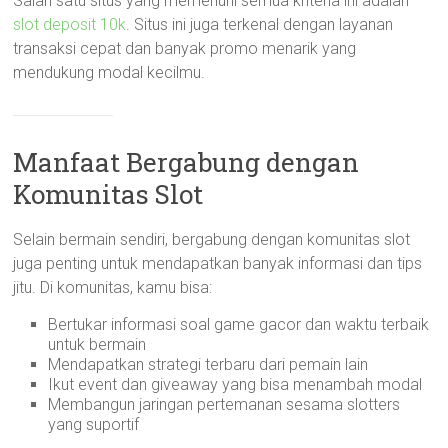
Salah satu situs yang memenuhi semua kriteria ini adalah
slot deposit 10k
. Situs ini juga terkenal dengan layanan
transaksi cepat dan banyak promo menarik yang
mendukung modal kecilmu.
Manfaat Bergabung dengan
Komunitas Slot
Selain bermain sendiri, bergabung dengan komunitas slot
juga penting untuk mendapatkan banyak informasi dan tips
jitu. Di komunitas, kamu bisa:
Bertukar informasi soal game gacor dan waktu terbaik
untuk bermain
Mendapatkan strategi terbaru dari pemain lain
Ikut event dan giveaway yang bisa menambah modal
Membangun jaringan pertemanan sesama slotters
yang suportif