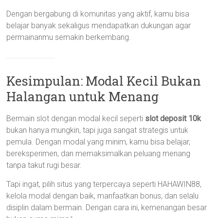
Dengan bergabung di komunitas yang aktif, kamu bisa
belajar banyak sekaligus mendapatkan dukungan agar
permainanmu semakin berkembang.
Kesimpulan: Modal Kecil Bukan
Halangan untuk Menang
Bermain slot dengan modal kecil seperti
slot deposit 10k
bukan hanya mungkin, tapi juga sangat strategis untuk
pemula. Dengan modal yang minim, kamu bisa belajar,
bereksperimen, dan memaksimalkan peluang menang
tanpa takut rugi besar.
Tapi ingat, pilih situs yang terpercaya seperti HAHAWIN88,
kelola modal dengan baik, manfaatkan bonus, dan selalu
disiplin dalam bermain. Dengan cara ini, kemenangan besar