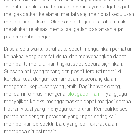
tertentu. Terlalu lama berada di depan layar gadget dapat
mengakibatkan kelelahan mental yang membuat keputusan
menjadi tidak akurat. Oleh karena itu, jeda istirahat untuk
melakukan relaksasi mental sangatlah disarankan agar
pikiran kembali segar.
Di sela-sela waktu istirahat tersebut, mengalihkan perhatian
ke hal-hal yang bersifat visual dan menyenangkan dapat
membantu menurunkan tingkat stres secara signifikan.
Suasana hati yang tenang dan positif terbukti memiliki
korelasi kuat dengan kemampuan seseorang dalam
mengambil keputusan yang jernih. Bagi banyak orang,
mencari informasi mengenai
slot gacor hari ini
yang juga
menyajikan koleksi menggemaskan dapat menjadi sarana
hiburan visual yang menyegarkan pikiran. Kembali ke sesi
permainan dengan perasaan yang ringan sering kali
memberikan perspektif baru yang lebih akurat dalam
membaca situasi mesin.