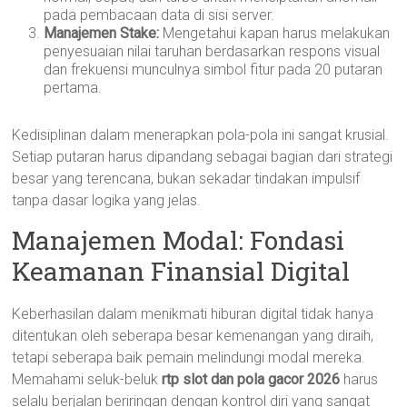
pada pembacaan data di sisi server.
Manajemen Stake:
Mengetahui kapan harus melakukan
penyesuaian nilai taruhan berdasarkan respons visual
dan frekuensi munculnya simbol fitur pada 20 putaran
pertama.
Kedisiplinan dalam menerapkan pola-pola ini sangat krusial.
Setiap putaran harus dipandang sebagai bagian dari strategi
besar yang terencana, bukan sekadar tindakan impulsif
tanpa dasar logika yang jelas.
Manajemen Modal: Fondasi
Keamanan Finansial Digital
Keberhasilan dalam menikmati hiburan digital tidak hanya
ditentukan oleh seberapa besar kemenangan yang diraih,
tetapi seberapa baik pemain melindungi modal mereka.
Memahami seluk-beluk
rtp slot dan pola gacor 2026
harus
selalu berjalan beriringan dengan kontrol diri yang sangat