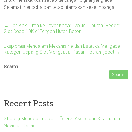
untuk menaklukkan setiap tantangan digital yang ada.
Selamat mencoba dan tetap utamakan keseimbangan!
←
Dari Kaki Lima ke Layar Kaca: Evolusi Hiburan “Receh”
Slot Depo 10K di Tengah Hutan Beton
Eksplorasi Mendalam Mekanisme dan Estetika Mengapa
Kategori Jepang Slot Menguasai Pasar Hiburan Ijobet
→
Search
Search
Recent Posts
Strategi Mengoptimalkan Efisiensi Akses dan Keamanan
Navigasi Daring