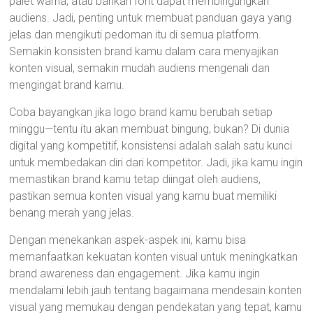
palet warna, atau bahkan font dapat membingungkan
audiens. Jadi, penting untuk membuat panduan gaya yang
jelas dan mengikuti pedoman itu di semua platform.
Semakin konsisten brand kamu dalam cara menyajikan
konten visual, semakin mudah audiens mengenali dan
mengingat brand kamu.
Coba bayangkan jika logo brand kamu berubah setiap
minggu—tentu itu akan membuat bingung, bukan? Di dunia
digital yang kompetitif, konsistensi adalah salah satu kunci
untuk membedakan diri dari kompetitor. Jadi, jika kamu ingin
memastikan brand kamu tetap diingat oleh audiens,
pastikan semua konten visual yang kamu buat memiliki
benang merah yang jelas.
Dengan menekankan aspek-aspek ini, kamu bisa
memanfaatkan kekuatan konten visual untuk meningkatkan
brand awareness dan engagement. Jika kamu ingin
mendalami lebih jauh tentang bagaimana mendesain konten
visual yang memukau dengan pendekatan yang tepat, kamu