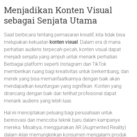
Menjadikan Konten Visual
sebagai Senjata Utama
Saat berbicara tentang pemasaran kreatif, kita tidak bisa
melupakan kekuatan
konten visual
. Dalam era di mana
perhatian audiens terpecah-pecah, konten visual dapat
menjadi senjata yang ampuh untuk menarik perhatian.
Berbagai platform seperti Instagram dan TikTok
memberikan ruang bagi kreativitas untuk berkembang, dan
merek yang bisa memanfaatkannya dengan baik akan
mendapatkan keuntungan yang signifikan. Konten yang
dirancang dengan baik dan terlihat profesional dapat
menarik audiens yang lebih luas.
Hal ini menciptakan peluang bagi perusahaan untuk
berinovasi dan mencoba teknik baru dalam kampanye
mereka. Misalnya, menggunakan AR (Augmented Reality)
dalam iklan memungkinkan konsumen mengalami produk