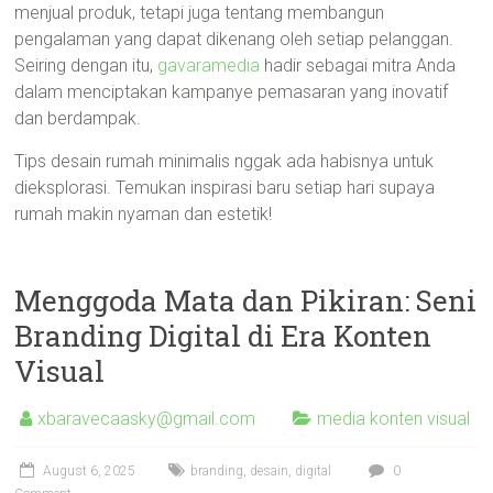
menjual produk, tetapi juga tentang membangun
pengalaman yang dapat dikenang oleh setiap pelanggan.
Seiring dengan itu,
gavaramedia
hadir sebagai mitra Anda
dalam menciptakan kampanye pemasaran yang inovatif
dan berdampak.
Tips desain rumah minimalis nggak ada habisnya untuk
dieksplorasi. Temukan inspirasi baru setiap hari supaya
rumah makin nyaman dan estetik!
Menggoda Mata dan Pikiran: Seni
Branding Digital di Era Konten
Visual
xbaravecaasky@gmail.com
media konten visual
August 6, 2025
branding
,
desain
,
digital
0