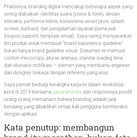
Praktisnya, branding digital mencakup beberapa aspek yang
sering diabaikan: identitas suara (voice & tone), desain
interaksi, performa teknis, konsistensi asset (ikon, splash
screen, ilustrasi), dan pengalaman layanan purna-jual
(respon support, template email). Saya sering menyarankan
tim produk untuk membuat “brand experience guideline”
bukan hanya brand guideline visual. Dokumen ini memuat
contoh microcopy, aturan animasi, standar loading time,
dan skenario notifikasi — elemen yang membantu engineer
dan designer bekerja dengan referensi yang jelas.
Saya pernah berbagi kerangka kerja ini dalam workshop
kecil di 2019 bersama
gavaramedia
, dan responsnya positif:
orang-orang memahami bahwa branding adalah janji
berulang yang dibuktikan setiap kali pengguna berinteraksi
dengan aplikasi.
Kata penutup: membangun