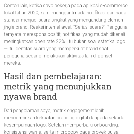
Contoh lain, ketika saya bekerja pada aplikasi e-commerce
lokal tahun 2020, kami mengganti nada notifikasi dari nada
standar menjadi suara singkat yang mengandung elemen
jingle brand. Reaksi internal awal: “Serius, suara?” Pengguna
ternyata merespons positif; notifikasi yang mudah dikenali
meningkatkan open rate 22%. Itu bukan soal estetika logo
— itu identitas suara yang memperkuat brand saat
pengguna sedang melakukan aktivitas lain di ponsel
mereka.
Hasil dan pembelajaran:
metrik yang menunjukkan
nyawa brand
Dari pengalaman saya, metrik engagement lebih
mencerminkan kekuatan branding digital daripada sekadar
kesempurnaan logo. Setelah memperbaiki onboarding,
konsistensi warna, serta microcopy pada proyek pulsa,