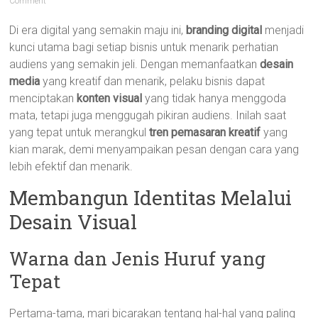
Comment
Di era digital yang semakin maju ini,
branding digital
menjadi
kunci utama bagi setiap bisnis untuk menarik perhatian
audiens yang semakin jeli. Dengan memanfaatkan
desain
media
yang kreatif dan menarik, pelaku bisnis dapat
menciptakan
konten visual
yang tidak hanya menggoda
mata, tetapi juga menggugah pikiran audiens. Inilah saat
yang tepat untuk merangkul
tren pemasaran kreatif
yang
kian marak, demi menyampaikan pesan dengan cara yang
lebih efektif dan menarik.
Membangun Identitas Melalui
Desain Visual
Warna dan Jenis Huruf yang
Tepat
Pertama-tama, mari bicarakan tentang hal-hal yang paling