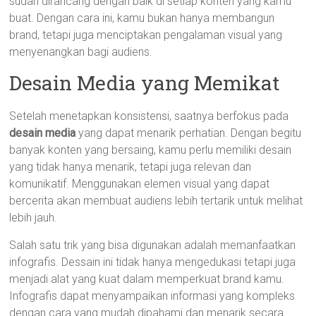
sudah dirancang dengan baik di setiap konten yang kamu
buat. Dengan cara ini, kamu bukan hanya membangun
brand, tetapi juga menciptakan pengalaman visual yang
menyenangkan bagi audiens.
Desain Media yang Memikat
Setelah menetapkan konsistensi, saatnya berfokus pada
desain media
yang dapat menarik perhatian. Dengan begitu
banyak konten yang bersaing, kamu perlu memiliki desain
yang tidak hanya menarik, tetapi juga relevan dan
komunikatif. Menggunakan elemen visual yang dapat
bercerita akan membuat audiens lebih tertarik untuk melihat
lebih jauh.
Salah satu trik yang bisa digunakan adalah memanfaatkan
infografis. Dessain ini tidak hanya mengedukasi tetapi juga
menjadi alat yang kuat dalam memperkuat brand kamu.
Infografis dapat menyampaikan informasi yang kompleks
dengan cara yang mudah dipahami dan menarik secara