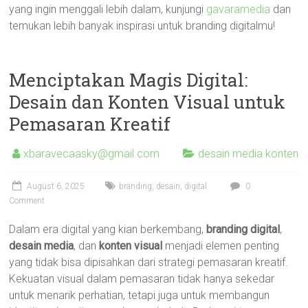
yang ingin menggali lebih dalam, kunjungi
gavaramedia
dan
temukan lebih banyak inspirasi untuk branding digitalmu!
Menciptakan Magis Digital:
Desain dan Konten Visual untuk
Pemasaran Kreatif
xbaravecaasky@gmail.com
desain media konten
August 6, 2025
branding
,
desain
,
digital
0
Comment
Dalam era digital yang kian berkembang,
branding digital
,
desain media
, dan
konten visual
menjadi elemen penting
yang tidak bisa dipisahkan dari strategi pemasaran kreatif.
Kekuatan visual dalam pemasaran tidak hanya sekedar
untuk menarik perhatian, tetapi juga untuk membangun