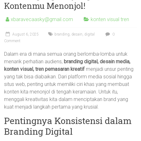
Kontenmu Menonjol!
xbaravecaasky@gmail.com
konten visual tren
August 6, 2025
branding
,
desain
,
digital
0
Comment
Dalam era di mana semua orang berlomba-lomba untuk
menarik perhatian audiens,
branding digital, desain media,
konten visual, tren pemasaran kreatif
menjadi unsur penting
yang tak bisa diabaikan. Dari platform media sosial hingga
situs web, penting untuk memiliki ciri khas yang membuat
konten kita menonjol di tengah keramaian. Untuk itu,
menggali kreativitas kita dalam menciptakan brand yang
kuat menjadi langkah pertama yang krusial.
Pentingnya Konsistensi dalam
Branding Digital