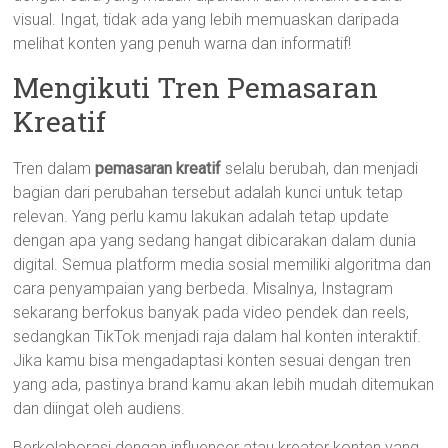
visual. Ingat, tidak ada yang lebih memuaskan daripada
melihat konten yang penuh warna dan informatif!
Mengikuti Tren Pemasaran
Kreatif
Tren dalam
pemasaran kreatif
selalu berubah, dan menjadi
bagian dari perubahan tersebut adalah kunci untuk tetap
relevan. Yang perlu kamu lakukan adalah tetap update
dengan apa yang sedang hangat dibicarakan dalam dunia
digital. Semua platform media sosial memiliki algoritma dan
cara penyampaian yang berbeda. Misalnya, Instagram
sekarang berfokus banyak pada video pendek dan reels,
sedangkan TikTok menjadi raja dalam hal konten interaktif.
Jika kamu bisa mengadaptasi konten sesuai dengan tren
yang ada, pastinya brand kamu akan lebih mudah ditemukan
dan diingat oleh audiens.
Berkolaborasi dengan influencer atau kreator konten yang