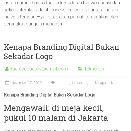
instan namun harus disertai kesadaran bahwa esensi dari
setiap interaksi adalah koneksi emosional antara individu-
individu tersebut—yang tak akan pernah tergantikan oleh
perangkat canggih manapun.
Kenapa Branding Digital Bukan
Sekadar Logo
xbaravecaasky@gmail.com
Teknologi
November 17, 2025
branding
,
bukan
,
digital
,
kenapa
,
sekadar
Kenapa Branding Digital Bukan Sekadar Logo
Mengawali: di meja kecil,
pukul 10 malam di Jakarta