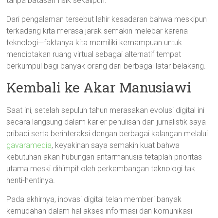
tanpa batasan fisik sekalipun.
Dari pengalaman tersebut lahir kesadaran bahwa meskipun
terkadang kita merasa jarak semakin melebar karena
teknologi—faktanya kita memiliki kemampuan untuk
menciptakan ruang virtual sebagai alternatif tempat
berkumpul bagi banyak orang dari berbagai latar belakang.
Kembali ke Akar Manusiawi
Saat ini, setelah sepuluh tahun merasakan evolusi digital ini
secara langsung dalam karier penulisan dan jurnalistik saya
pribadi serta berinteraksi dengan berbagai kalangan melalui
gavaramedia
, keyakinan saya semakin kuat bahwa
kebutuhan akan hubungan antarmanusia tetaplah prioritas
utama meski dihimpit oleh perkembangan teknologi tak
henti-hentinya.
Pada akhirnya, inovasi digital telah memberi banyak
kemudahan dalam hal akses informasi dan komunikasi