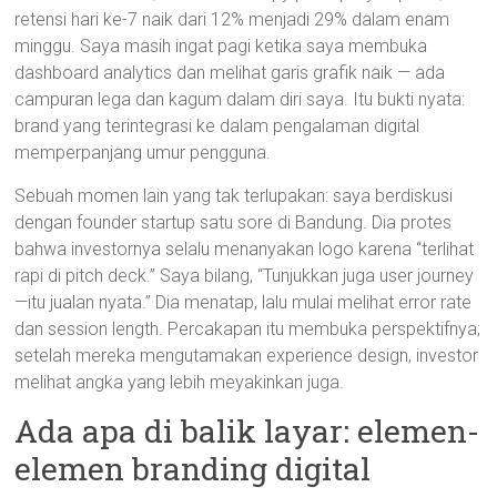
retensi hari ke-7 naik dari 12% menjadi 29% dalam enam
minggu. Saya masih ingat pagi ketika saya membuka
dashboard analytics dan melihat garis grafik naik — ada
campuran lega dan kagum dalam diri saya. Itu bukti nyata:
brand yang terintegrasi ke dalam pengalaman digital
memperpanjang umur pengguna.
Sebuah momen lain yang tak terlupakan: saya berdiskusi
dengan founder startup satu sore di Bandung. Dia protes
bahwa investornya selalu menanyakan logo karena “terlihat
rapi di pitch deck.” Saya bilang, “Tunjukkan juga user journey
—itu jualan nyata.” Dia menatap, lalu mulai melihat error rate
dan session length. Percakapan itu membuka perspektifnya;
setelah mereka mengutamakan experience design, investor
melihat angka yang lebih meyakinkan juga.
Ada apa di balik layar: elemen-
elemen branding digital