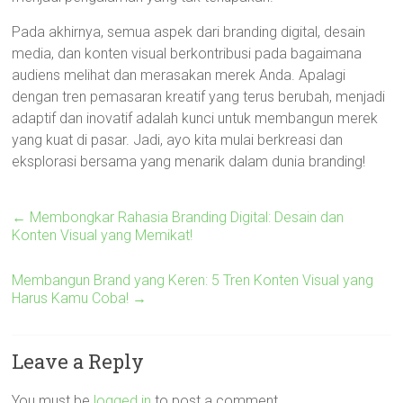
Pada akhirnya, semua aspek dari branding digital, desain
media, dan konten visual berkontribusi pada bagaimana
audiens melihat dan merasakan merek Anda. Apalagi
dengan tren pemasaran kreatif yang terus berubah, menjadi
adaptif dan inovatif adalah kunci untuk membangun merek
yang kuat di pasar. Jadi, ayo kita mulai berkreasi dan
eksplorasi bersama yang menarik dalam dunia branding!
←
Membongkar Rahasia Branding Digital: Desain dan
Konten Visual yang Memikat!
Membangun Brand yang Keren: 5 Tren Konten Visual yang
Harus Kamu Coba!
→
Leave a Reply
You must be
logged in
to post a comment.