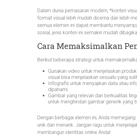
Dalam dunia pemasaran modern, *konten visua
format visual lebih mudah dicerna dan lebih me
semua elemen ini dapat membantu menyampaik
sosial, jenis konten ini semakin mudah dibagik
Cara Memaksimalkan Pen
Berikut beberapa strategi untuk memaksimalk
Gunakan video untuk menjelaskan produk
visual bisa menjelaskan sesuatu yang sul
Infografis untuk menyajikan data atau i
dipahami.
Gambar yang relevan dan berkualitas tin
untuk menghindari gambar generik yang t
Dengan berbagai elemen ini, Anda memegang ke
unik dan menarik. Jangan ragu untuk menjelaja
membangun identitas online Anda!