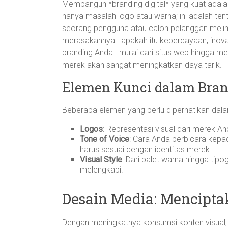
Membangun *branding digital* yang kuat adalah
hanya masalah logo atau warna; ini adalah t
seorang pengguna atau calon pelanggan meli
merasakannya—apakah itu kepercayaan, inova
branding Anda—mulai dari situs web hingga me
merek akan sangat meningkatkan daya tarik.
Elemen Kunci dalam Brand
Beberapa elemen yang perlu diperhatikan dalam 
Logos
: Representasi visual dari merek A
Tone of Voice
: Cara Anda berbicara kepad
harus sesuai dengan identitas merek.
Visual Style
: Dari palet warna hingga tipog
melengkapi.
Desain Media: Mencipta
Dengan meningkatnya konsumsi konten visual,