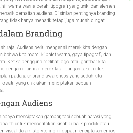
rkini—warna-warna cerah, tipografi yang unik, dan elemen
menarik perhatian audiens. Di sinilah pentingnya branding
ang tidak hanya menarik tetapi juga mudah diingat.
 dalam Branding
alah raja. Audiens perlu mengenali merek kita dengan
 bahwa kita memiliki palet warna, gaya tipografi, dan
rm. Ketika pengguna melihat logo atau gambar kita,
dengan nilai-nilai merek kita. Jangan takut untuk
plah pada jalur brand awareness yang sudah kita
 kreatif yang unik akan menciptakan sebuah
a.
ngan Audiens
an hanya menciptakan gambar, tapi sebuah narasi yang
alah untuk menceritakan kisah di balik produk atau
n visual dalam storytelling ini dapat menciptakan emosi