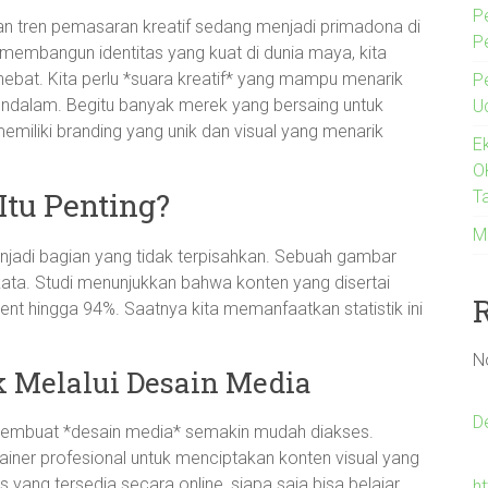
P
 dan tren pemasaran kreatif sedang menjadi primadona di
P
 membangun identitas yang kuat di dunia maya, kita
ebat. Kita perlu *suara kreatif* yang mampu menarik
P
ndalam. Begitu banyak merek yang bersaing untuk
U
iliki branding yang unik dan visual yang menarik
E
O
Itu Penting?
Ta
M
menjadi bagian yang tidak terpisahkan. Sebuah gambar
kata. Studi menunjukkan bahwa konten yang disertai
 hingga 94%. Saatnya kita memanfaatkan statistik ini
N
 Melalui Desain Media
D
 membuat *desain media* semakin mudah diakses.
ainer profesional untuk menciptakan konten visual yang
yang tersedia secara online, siapa saja bisa belajar.
h