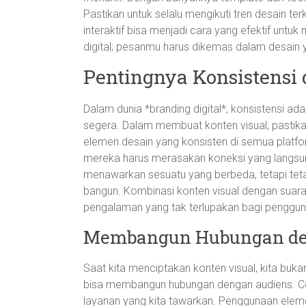
Pastikan untuk selalu mengikuti tren desain te
interaktif bisa menjadi cara yang efektif untuk 
digital; pesanmu harus dikemas dalam desain y
Pentingnya Konsistensi
Dalam dunia *branding digital*, konsistensi ad
segera. Dalam membuat konten visual, pastikan
elemen desain yang konsisten di semua platfo
mereka harus merasakan koneksi yang langsung 
menawarkan sesuatu yang berbeda, tetapi teta
bangun. Kombinasi konten visual dengan suara
pengalaman yang tak terlupakan bagi penggun
Membangun Hubungan de
Saat kita menciptakan konten visual, kita buk
bisa membangun hubungan dengan audiens. Cob
layanan yang kita tawarkan. Penggunaan eleme