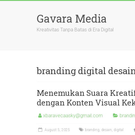
Skip
to
Gavara Media
content
Kreativitas Tanpa Batas di Era Digital
branding digital desai
Menemukan Suara Kreatif:
dengan Konten Visual Ke
xbaravecaasky@gmail.com
brandin
August 5, 2025
branding
,
desain
,
digital