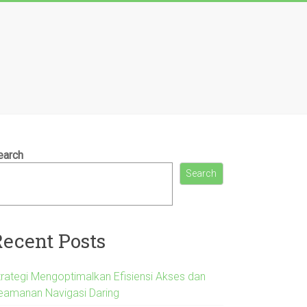
earch
Search
Recent Posts
trategi Mengoptimalkan Efisiensi Akses dan
eamanan Navigasi Daring