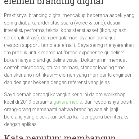
elemen branding digital
Praktisnya, branding digital mencakup beberapa aspek yang
sering diabaikan: identitas suara (voice & tone), desain
interaksi, performa teknis, konsistensi asset (ikon, splash
screen, ilustrasi), dan pengalaman layanan purna-jual
(respon support, template email). Saya sering menyarankan
tim produk untuk membuat “brand experience guideline”
bukan hanya brand guideline visual. Dokumen ini memuat
contoh microcopy, aturan animasi, standar loading time,
dan skenario notifikasi — elemen yang membantu engineer
dan designer bekerja dengan referensi yang jelas.
Saya pernah berbagi kerangka kerja ini dalam workshop
kecil di 2019 bersama
gavaramedia
, dan responsnya positif:
orang-orang memahami bahwa branding adalah janji
berulang yang dibuktikan setiap kali pengguna berinteraksi
dengan aplikasi.
Kata penutup: membangun