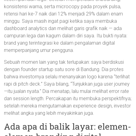
konsistensi warna, serta microcopy pada proyek pulsa,
retensi hari ke-7 naik dari 12% menjadi 29% dalam enam
minggu. Saya masih ingat pagi ketika saya membuka
dashboard analytics dan melihat garis grafik naik — ada
campuran lega dan kagum dalam diri saya. Itu bukti nyata:
brand yang terintegrasi ke dalam pengalaman digital
memperpanjang umur pengguna.
Sebuah momen lain yang tak terlupakan: saya berdiskusi
dengan founder startup satu sore di Bandung. Dia protes
bahwa investornya selalu menanyakan logo karena “terlihat
rapi di pitch deck.” Saya bilang, “Tunjukkan juga user journey
—itu jualan nyata.” Dia menatap, lalu mulai melihat error rate
dan session length. Percakapan itu membuka perspektifnya;
setelah mereka mengutamakan experience design, investor
melihat angka yang lebih meyakinkan juga.
Ada apa di balik layar: elemen-