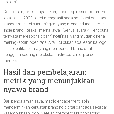
aplikasi.
Contoh lain, ketika saya bekerja pada aplikasi e-commerce
lokal tahun 2020, kami mengganti nada notifikasi dari nada
standar menjadi suara singkat yang mengandung elemen
jingle brand. Reaksi internal awal: “Serius, suara?” Pengguna
ternyata merespons positif; notifikasi yang mudah dikenali
meningkatkan open rate 22%. Itu bukan soal estetika logo
— itu identitas suara yang memperkuat brand saat
pengguna sedang melakukan aktivitas lain di ponsel
mereka.
Hasil dan pembelajaran:
metrik yang menunjukkan
nyawa brand
Dari pengalaman saya, metrik engagement lebih
mencerminkan kekuatan branding digital daripada sekadar
kesempurnaan logo. Setelah memperbaiki onboarding,