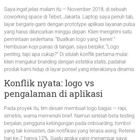
Saya ingat jelas malam itu — November 2018, di sebuah
coworking space di Tebet, Jakarta. Laptop saya penuh tab,
layar bergaris-garis dengan prototype aplikasi layanan pulsa
yang harus diluncurkan minggu depan. Klien mengirimi satu
permintaan sederhana: “Buatkan logo yang ‘keren’.”
Hembusan kopi panas di tangan, saya berpikir, “Logo
penting, tapi apa cukup?” Di situlah konflik pertama mulai:
klien mengukur branding dengan estetika statis, padahal
produk kami hidup di layar ponsel yang interaksinya dinamis.
Konflik nyata: logo vs
pengalaman di aplikasi
Pada proyek itu, tim desain membuat logo bagus — rapi,
simetris, warna memenuhi brief. Namun setelah beta testing
berjalan, pengguna kebingungan pada onboarding, tombol
yang tak konsisten, dan notifikasi yang terasa asing. Retensi
hari ke-7 hanya 12%. Suatu angka yang menampar saya;