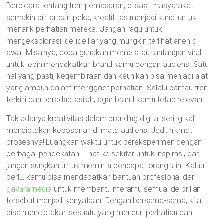
Berbicara tentang tren pemasaran, di saat masyarakat
semakin pintar dan peka, kreatifitas menjadi kunci untuk
menarik perhatian mereka. Jangan ragu untuk
mengeksplorasi ide-ide liar yang mungkin terlihat aneh di
awal! Misalnya, coba gunakan meme atau tantangan viral
untuk lebih mendekatkan brand kamu dengan audiens. Satu
hal yang pasti, kegembiraan dan keunikan bisa menjadi alat
yang ampuh dalam menggaet perhatian. Selalu pantau tren
terkini dan beradaptasilah, agar brand kamu tetap relevan.
Tak adanya kreativitas dalam branding digital sering kali
menciptakan kebosanan di mata audiens. Jadi, nikmati
prosesnya! Luangkan waktu untuk bereksperimen dengan
berbagai pendekatan. Lihat ke sekitar untuk inspirasi, dan
jangan sungkan untuk meminta pendapat orang lain. Kalau
perlu, kamu bisa mendapatkan bantuan profesional dari
gavaramedia
untuk membantu meramu semua ide brilian
tersebut menjadi kenyataan. Dengan bersama-sama, kita
bisa menciptakan sesuatu yang mencuri perhatian dan