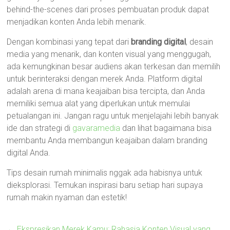
behind-the-scenes dari proses pembuatan produk dapat
menjadikan konten Anda lebih menarik.
Dengan kombinasi yang tepat dari
branding digital
, desain
media yang menarik, dan konten visual yang menggugah,
ada kemungkinan besar audiens akan terkesan dan memilih
untuk berinteraksi dengan merek Anda. Platform digital
adalah arena di mana keajaiban bisa tercipta, dan Anda
memiliki semua alat yang diperlukan untuk memulai
petualangan ini. Jangan ragu untuk menjelajahi lebih banyak
ide dan strategi di
gavaramedia
dan lihat bagaimana bisa
membantu Anda membangun keajaiban dalam branding
digital Anda.
Tips desain rumah minimalis nggak ada habisnya untuk
dieksplorasi. Temukan inspirasi baru setiap hari supaya
rumah makin nyaman dan estetik!
←
Ekspresikan Merek Kamu: Rahasia Konten Visual yang