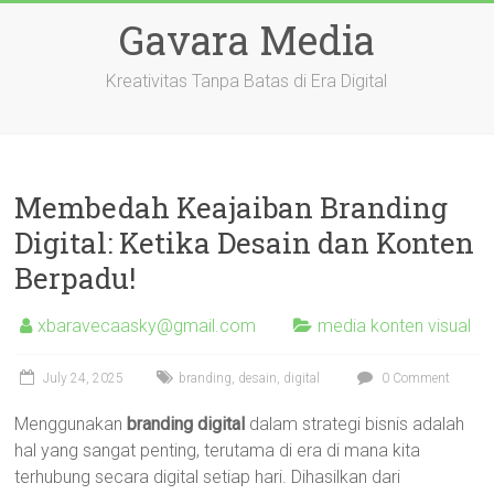
Skip
Gavara Media
to
content
Kreativitas Tanpa Batas di Era Digital
Membedah Keajaiban Branding
Digital: Ketika Desain dan Konten
Berpadu!
xbaravecaasky@gmail.com
media konten visual
July 24, 2025
branding
,
desain
,
digital
0 Comment
Menggunakan
branding digital
dalam strategi bisnis adalah
hal yang sangat penting, terutama di era di mana kita
terhubung secara digital setiap hari. Dihasilkan dari