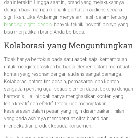
dan interaktif. Hingga saat ini, brand yang melakukannya
dengan baik mampu menarik perhatian audiens secara
signifikan. Jika Anda ingin menyelami lebih dalam tentang
branding digital desain
, banyak teknik inovatif lainnya yang
bisa menjadikan brand Anda berbeda.
Kolaborasi yang Menguntungkan
Tidak hanya berfokus pada satu aspek saja, kemampuan
untuk mengintegrasikan berbagai elemen dalam membuat
konten yang resonan dengan audiens sangat berharga.
Kolaborasi antara tim desain, pemasaran, dan konten
sangatlah penting agar setiap elemen dapat bekerja dengan
harmonis. Hal ini tidak hanya menghasilkan konten yang
lebih kreatif dan efektif, tetapi juga menciptakan
keselarasan dalam pesan yang ingin disampaikan. Inilah
yang pada akhirnya memperkuat citra brand dan
mendekatkan produk kepada konsumen.
Jadi, di tengah banyaknya pilihan yang ada saat ini, penting