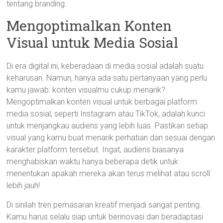
tentang branding.
Mengoptimalkan Konten
Visual untuk Media Sosial
Di era digital ini, keberadaan di media sosial adalah suatu
keharusan. Namun, hanya ada satu pertanyaan yang perlu
kamu jawab: konten visualmu cukup menarik?
Mengoptimalkan konten visual untuk berbagai platform
media sosial, seperti Instagram atau TikTok, adalah kunci
untuk menjangkau audiens yang lebih luas. Pastikan setiap
visual yang kamu buat menarik perhatian dan sesuai dengan
karakter platform tersebut. Ingat, audiens biasanya
menghabiskan waktu hanya beberapa detik untuk
menentukan apakah mereka akan terus melihat atau scroll
lebih jauh!
Di sinilah tren pemasaran kreatif menjadi sangat penting.
Kamu harus selalu siap untuk berinovasi dan beradaptasi