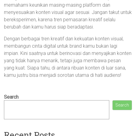
memahami keunikan masing-masing platform dan
menyesuaikan konten visual agar sesuai. Jangan takut untuk
bereksperimen, karena tren pemasaran kreatif selalu
berubah dan kamu harus siap beradaptasi.
Dengan berbagai tren kreatif dan kekuatan konten visual,
membangun cinta digital untuk brand kamu bukan lagi
impian. Kini saatnya untuk berinovasi dan menyajikan konten
yang tidak hanya menarik, tetapi juga membawa pesan
yang kuat. Siapa tahu, di antara ribuan konten di luar sana,
kamu justru bisa menjadi sorotan utama di hati audiens!
Search
Search
Recent Posts