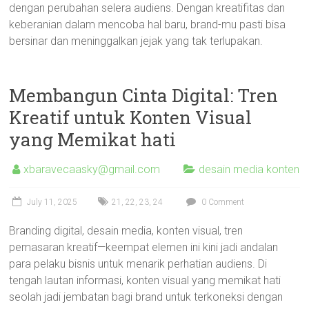
dengan perubahan selera audiens. Dengan kreatifitas dan
keberanian dalam mencoba hal baru, brand-mu pasti bisa
bersinar dan meninggalkan jejak yang tak terlupakan.
Membangun Cinta Digital: Tren
Kreatif untuk Konten Visual
yang Memikat hati
xbaravecaasky@gmail.com
desain media konten
July 11, 2025
21
,
22
,
23
,
24
0 Comment
Branding digital, desain media, konten visual, tren
pemasaran kreatif—keempat elemen ini kini jadi andalan
para pelaku bisnis untuk menarik perhatian audiens. Di
tengah lautan informasi, konten visual yang memikat hati
seolah jadi jembatan bagi brand untuk terkoneksi dengan