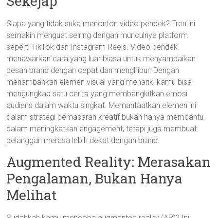
Sekejap
Siapa yang tidak suka menonton video pendek? Tren ini
semakin menguat seiring dengan munculnya platform
seperti TikTok dan Instagram Reels. Video pendek
menawarkan cara yang luar biasa untuk menyampaikan
pesan brand dengan cepat dan menghibur. Dengan
menambahkan elemen visual yang menarik, kamu bisa
mengungkap satu cerita yang membangkitkan emosi
audiens dalam waktu singkat. Memanfaatkan elemen ini
dalam strategi pemasaran kreatif bukan hanya membantu
dalam meningkatkan engagement, tetapi juga membuat
pelanggan merasa lebih dekat dengan brand.
Augmented Reality: Merasakan
Pengalaman, Bukan Hanya
Melihat
Sudahkah kamu mencoba augmented reality (AR)? Ini