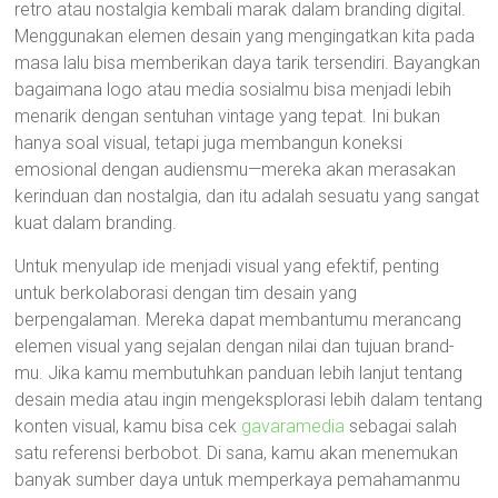
retro atau nostalgia kembali marak dalam branding digital.
Menggunakan elemen desain yang mengingatkan kita pada
masa lalu bisa memberikan daya tarik tersendiri. Bayangkan
bagaimana logo atau media sosialmu bisa menjadi lebih
menarik dengan sentuhan vintage yang tepat. Ini bukan
hanya soal visual, tetapi juga membangun koneksi
emosional dengan audiensmu—mereka akan merasakan
kerinduan dan nostalgia, dan itu adalah sesuatu yang sangat
kuat dalam branding.
Untuk menyulap ide menjadi visual yang efektif, penting
untuk berkolaborasi dengan tim desain yang
berpengalaman. Mereka dapat membantumu merancang
elemen visual yang sejalan dengan nilai dan tujuan brand-
mu. Jika kamu membutuhkan panduan lebih lanjut tentang
desain media atau ingin mengeksplorasi lebih dalam tentang
konten visual, kamu bisa cek
gavaramedia
sebagai salah
satu referensi berbobot. Di sana, kamu akan menemukan
banyak sumber daya untuk memperkaya pemahamanmu