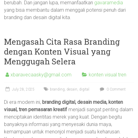
berubah. Dan jangan lupa, memanfaatkan
gavaramedia
yang bisa membantu dalam menggali potensi penuh dari
branding dan desain digital kita.
Mengasah Cita Rasa Branding
dengan Konten Visual yang
Menggugah Selera
xbaravecaasky@gmail.com
konten visual tren
July 28, 2025
branding
,
desain
,
digital
0 Comment
Di era modern ini,
branding digital, desain media, konten
visual, tren pemasaran kreatif
menjadi sangat penting dalam
menciptakan identitas merek yang kuat. Dengan begitu
banyaknya informasi yang menyesaki dunia maya,
kemampuan untuk menonjol menjadi suatu keharusan.