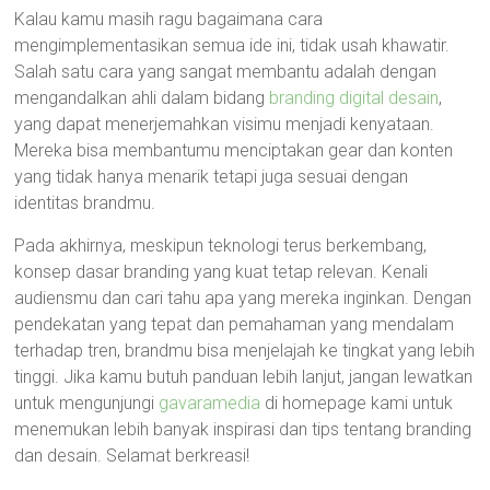
Kalau kamu masih ragu bagaimana cara
mengimplementasikan semua ide ini, tidak usah khawatir.
Salah satu cara yang sangat membantu adalah dengan
mengandalkan ahli dalam bidang
branding digital desain
,
yang dapat menerjemahkan visimu menjadi kenyataan.
Mereka bisa membantumu menciptakan gear dan konten
yang tidak hanya menarik tetapi juga sesuai dengan
identitas brandmu.
Pada akhirnya, meskipun teknologi terus berkembang,
konsep dasar branding yang kuat tetap relevan. Kenali
audiensmu dan cari tahu apa yang mereka inginkan. Dengan
pendekatan yang tepat dan pemahaman yang mendalam
terhadap tren, brandmu bisa menjelajah ke tingkat yang lebih
tinggi. Jika kamu butuh panduan lebih lanjut, jangan lewatkan
untuk mengunjungi
gavaramedia
di homepage kami untuk
menemukan lebih banyak inspirasi dan tips tentang branding
dan desain. Selamat berkreasi!