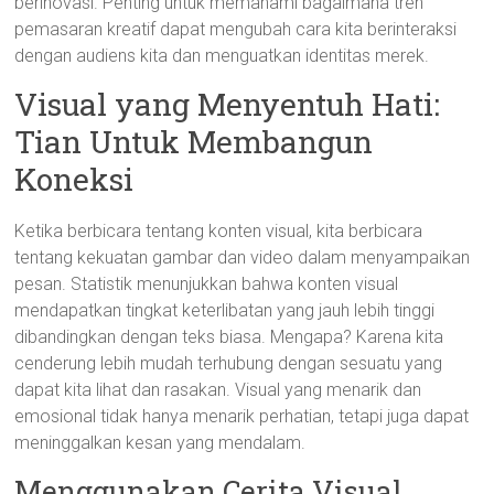
berinovasi. Penting untuk memahami bagaimana tren
pemasaran kreatif dapat mengubah cara kita berinteraksi
dengan audiens kita dan menguatkan identitas merek.
Visual yang Menyentuh Hati:
Tian Untuk Membangun
Koneksi
Ketika berbicara tentang konten visual, kita berbicara
tentang kekuatan gambar dan video dalam menyampaikan
pesan. Statistik menunjukkan bahwa konten visual
mendapatkan tingkat keterlibatan yang jauh lebih tinggi
dibandingkan dengan teks biasa. Mengapa? Karena kita
cenderung lebih mudah terhubung dengan sesuatu yang
dapat kita lihat dan rasakan. Visual yang menarik dan
emosional tidak hanya menarik perhatian, tetapi juga dapat
meninggalkan kesan yang mendalam.
Menggunakan Cerita Visual