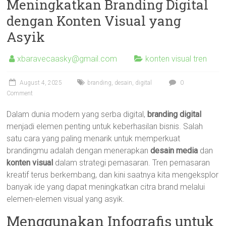
Meningkatkan Branding Digital
dengan Konten Visual yang
Asyik
xbaravecaasky@gmail.com
konten visual tren
August 4, 2025
branding
,
desain
,
digital
0
Comment
Dalam dunia modern yang serba digital,
branding digital
menjadi elemen penting untuk keberhasilan bisnis. Salah
satu cara yang paling menarik untuk memperkuat
brandingmu adalah dengan menerapkan
desain media
dan
konten visual
dalam strategi pemasaran. Tren pemasaran
kreatif terus berkembang, dan kini saatnya kita mengeksplor
banyak ide yang dapat meningkatkan citra brand melalui
elemen-elemen visual yang asyik.
Menggunakan Infografis untuk