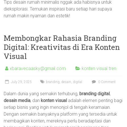
Tips desain rumah minimalis nggak ada habisnya untuk
dieksplorasi. Temukan inspirasi baru setiap hari supaya
rumah makin nyaman dan estetik!
Membongkar Rahasia Branding
Digital: Kreativitas di Era Konten
Visual
xbaravecaasky@gmail.com
konten visual tren
July 29, 2025
branding
,
desain
,
digital
0 Comment
Dalam dunia yang semakin terhubung,
branding digital
,
desain media
, dan
konten visual
adalah elemen penting bagi
setiap bisnis yang ingin menonjol di tengah keramaian.
Dengan semakin banyaknya platform yang tersedia untuk
membagikan konten, mereknya perlu beradaptasi dan