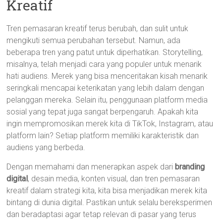
Kreatif
Tren pemasaran kreatif terus berubah, dan sulit untuk
mengikuti semua perubahan tersebut. Namun, ada
beberapa tren yang patut untuk diperhatikan. Storytelling,
misalnya, telah menjadi cara yang populer untuk menarik
hati audiens. Merek yang bisa menceritakan kisah menarik
seringkali mencapai keterikatan yang lebih dalam dengan
pelanggan mereka. Selain itu, penggunaan platform media
sosial yang tepat juga sangat berpengaruh. Apakah kita
ingin mempromosikan merek kita di TikTok, Instagram, atau
platform lain? Setiap platform memiliki karakteristik dan
audiens yang berbeda.
Dengan memahami dan menerapkan aspek dari
branding
digital
, desain media, konten visual, dan tren pemasaran
kreatif dalam strategi kita, kita bisa menjadikan merek kita
bintang di dunia digital. Pastikan untuk selalu bereksperimen
dan beradaptasi agar tetap relevan di pasar yang terus