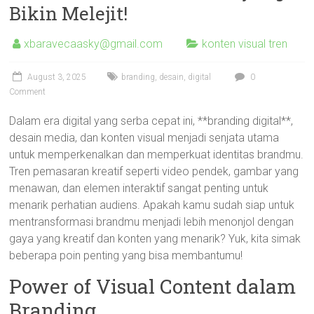
Bikin Melejit!
xbaravecaasky@gmail.com
konten visual tren
August 3, 2025
branding
,
desain
,
digital
0
Comment
Dalam era digital yang serba cepat ini, **branding digital**,
desain media, dan konten visual menjadi senjata utama
untuk memperkenalkan dan memperkuat identitas brandmu.
Tren pemasaran kreatif seperti video pendek, gambar yang
menawan, dan elemen interaktif sangat penting untuk
menarik perhatian audiens. Apakah kamu sudah siap untuk
mentransformasi brandmu menjadi lebih menonjol dengan
gaya yang kreatif dan konten yang menarik? Yuk, kita simak
beberapa poin penting yang bisa membantumu!
Power of Visual Content dalam
Branding