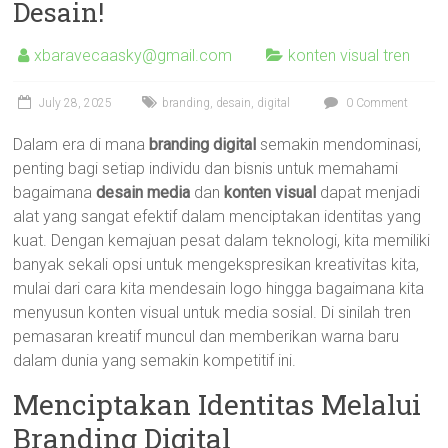
Desain!
xbaravecaasky@gmail.com
konten visual tren
July 28, 2025
branding
,
desain
,
digital
0 Comment
Dalam era di mana
branding digital
semakin mendominasi,
penting bagi setiap individu dan bisnis untuk memahami
bagaimana
desain media
dan
konten visual
dapat menjadi
alat yang sangat efektif dalam menciptakan identitas yang
kuat. Dengan kemajuan pesat dalam teknologi, kita memiliki
banyak sekali opsi untuk mengekspresikan kreativitas kita,
mulai dari cara kita mendesain logo hingga bagaimana kita
menyusun konten visual untuk media sosial. Di sinilah tren
pemasaran kreatif muncul dan memberikan warna baru
dalam dunia yang semakin kompetitif ini.
Menciptakan Identitas Melalui
Branding Digital