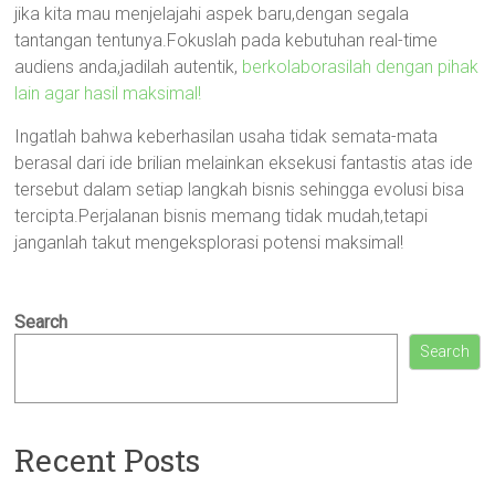
jika kita mau menjelajahi aspek baru,dengan segala
tantangan tentunya.Fokuslah pada kebutuhan real-time
audiens anda,jadilah autentik,
berkolaborasilah dengan pihak
lain agar hasil maksimal!
Ingatlah bahwa keberhasilan usaha tidak semata-mata
berasal dari ide brilian melainkan eksekusi fantastis atas ide
tersebut dalam setiap langkah bisnis sehingga evolusi bisa
tercipta.Perjalanan bisnis memang tidak mudah,tetapi
janganlah takut mengeksplorasi potensi maksimal!
Search
Search
Recent Posts