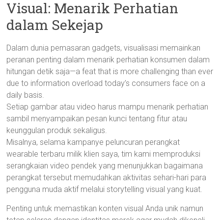
Visual: Menarik Perhatian
dalam Sekejap
Dalam dunia pemasaran gadgets, visualisasi memainkan
peranan penting dalam menarik perhatian konsumen dalam
hitungan detik saja—a feat that is more challenging than ever
due to information overload today’s consumers face on a
daily basis.
Setiap gambar atau video harus mampu menarik perhatian
sambil menyampaikan pesan kunci tentang fitur atau
keunggulan produk sekaligus.
Misalnya, selama kampanye peluncuran perangkat
wearable terbaru milik klien saya, tim kami memproduksi
serangkaian video pendek yang menunjukkan bagaimana
perangkat tersebut memudahkan aktivitas sehari-hari para
pengguna muda aktif melalui storytelling visual yang kuat.
Penting untuk memastikan konten visual Anda unik namun