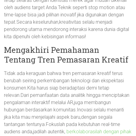
tetap selaras dengan identitas merek agar mudah dikenali
oleh audiens target Anda.Teknik seperti stop motion atau
time-lapse bisa jadi pilihan inovatif jika digunakan dengan
tepat.Secara keseluruhan,kreativitas selalu menjadi
pendorong utama mendorong interaksi karena dunia digital
kita dipenuhi oleh kebisingan informasi!
Mengakhiri Pemahaman
Tentang Tren Pemasaran Kreatif
Tidak ada keraguan bahwa tren pemasaran kreatif terus
berubah seiring perkembangan teknologi dan ekspektasi
konsumen.Kita harus siap beradaptasi demi tetap
relevan.Dari pemanfaatan data analitik hingga menciptakan
pengalaman interaktif melalui AR,juga membangun
hubungan berdasarkan komunitas.Inovasi selalu menanti
jika kita mau menjelajahi aspek baru,dengan segala
tantangan tentunya.Fokuslah pada kebutuhan real-time
audiens anda,jadilah autentik,
berkolaborasilah dengan pihak