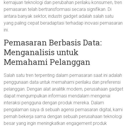
kemajuan teknologi dan perubahan perilaku konsumen, tren
pemasaran telah bertransformasi secara signifikan. Di
antara banyak sektor, industri gadget adalah salah satu
yang paling cepat beradaptasi terhadap inovasi pemasaran
ini.
Pemasaran Berbasis Data:
Menganalisis untuk
Memahami Pelanggan
Salah satu tren terpenting dalam pemasaran saat ini adalah
penggunaan data untuk memahami perilaku dan preferensi
pelanggan. Dengan alat analitik modern, perusahaan gadget
dapat mengumpulkan informasi mendalam mengenai
interaksi pengguna dengan produk mereka. Dalam
pengalaman saya di sebuah agensi pemasaran digital, kami
pernah bekerja sama dengan sebuah perusahaan teknologi
besar yang ingin meningkatkan engagement produk