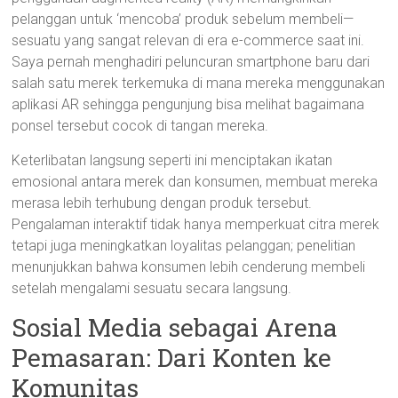
pelanggan untuk ‘mencoba’ produk sebelum membeli—
sesuatu yang sangat relevan di era e-commerce saat ini.
Saya pernah menghadiri peluncuran smartphone baru dari
salah satu merek terkemuka di mana mereka menggunakan
aplikasi AR sehingga pengunjung bisa melihat bagaimana
ponsel tersebut cocok di tangan mereka.
Keterlibatan langsung seperti ini menciptakan ikatan
emosional antara merek dan konsumen, membuat mereka
merasa lebih terhubung dengan produk tersebut.
Pengalaman interaktif tidak hanya memperkuat citra merek
tetapi juga meningkatkan loyalitas pelanggan; penelitian
menunjukkan bahwa konsumen lebih cenderung membeli
setelah mengalami sesuatu secara langsung.
Sosial Media sebagai Arena
Pemasaran: Dari Konten ke
Komunitas