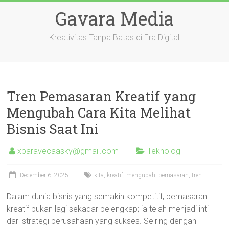
Skip
Gavara Media
to
content
Kreativitas Tanpa Batas di Era Digital
Tren Pemasaran Kreatif yang
Mengubah Cara Kita Melihat
Bisnis Saat Ini
xbaravecaasky@gmail.com
Teknologi
December 6, 2025
kita
,
kreatif
,
mengubah
,
pemasaran
,
tren
Dalam dunia bisnis yang semakin kompetitif, pemasaran
kreatif bukan lagi sekadar pelengkap; ia telah menjadi inti
dari strategi perusahaan yang sukses. Seiring dengan