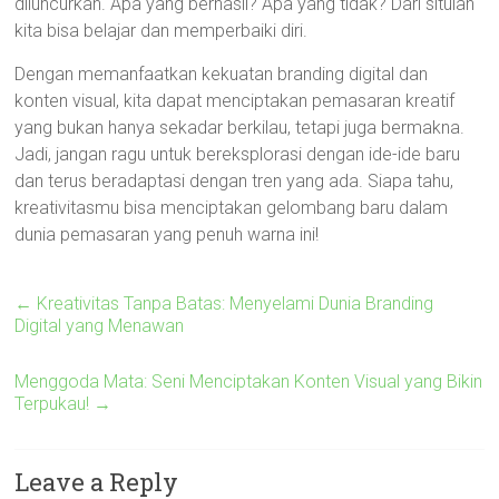
diluncurkan. Apa yang berhasil? Apa yang tidak? Dari situlah
kita bisa belajar dan memperbaiki diri.
Dengan memanfaatkan kekuatan branding digital dan
konten visual, kita dapat menciptakan pemasaran kreatif
yang bukan hanya sekadar berkilau, tetapi juga bermakna.
Jadi, jangan ragu untuk bereksplorasi dengan ide-ide baru
dan terus beradaptasi dengan tren yang ada. Siapa tahu,
kreativitasmu bisa menciptakan gelombang baru dalam
dunia pemasaran yang penuh warna ini!
←
Kreativitas Tanpa Batas: Menyelami Dunia Branding
Digital yang Menawan
Menggoda Mata: Seni Menciptakan Konten Visual yang Bikin
Terpukau!
→
Leave a Reply