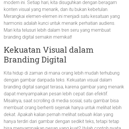
modern ini. Setiap hari, kita disuguhkan dengan beragam
konten visual yang menarik, dan itu bukan kebetulan.
Merangkai elemen-elemen ini menjadi satu kesatuan yang
harmonis adalah kunci untuk menarik perhatian audiens.
Mari kita telusuri lebih dalam tren seru yang membuat
branding digital semakin memikat!
Kekuatan Visual dalam
Branding Digital
Kita hidup di zaman di mana orang lebih mudah terhubung
dengan gambar daripada teks. Kekuatan visual dalam
branding digital sangat terasa, karena gambar yang menarik
dapat menyampaikan pesan lebih cepat dan efektif.
Misalnya, saat scrolling di media sosial, satu gambar bisa
membuat orang berhenti sejenak hanya untuk melihat lebih
dekat. Apakah kalian pernah melihat sebuah iklan yang
hanya terdiri dari gambar dengan sedikit teks, tetapi tetap
bisa menyampaikan pesan yang kuat? Itulah contoh nyata