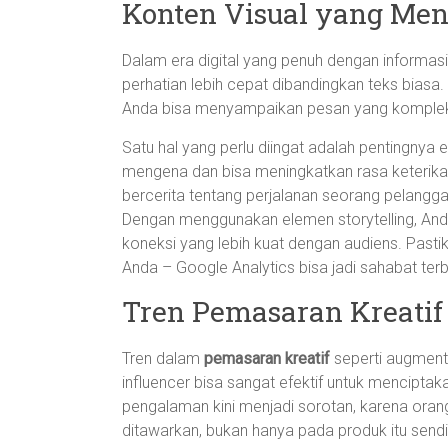
Konten Visual yang Me
Dalam era digital yang penuh dengan informasi
perhatian lebih cepat dibandingkan teks biasa
Anda bisa menyampaikan pesan yang kompleks
Satu hal yang perlu diingat adalah pentingny
mengena dan bisa meningkatkan rasa keterikat
bercerita tentang perjalanan seorang pelangg
Dengan menggunakan elemen storytelling, And
koneksi yang lebih kuat dengan audiens. Pasti
Anda – Google Analytics bisa jadi sahabat terba
Tren Pemasaran Kreati
Tren dalam
pemasaran kreatif
seperti augmente
influencer bisa sangat efektif untuk mencipta
pengalaman kini menjadi sorotan, karena oran
ditawarkan, bukan hanya pada produk itu sendi