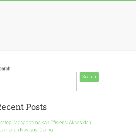
earch
Search
Recent Posts
trategi Mengoptimalkan Efisiensi Akses dan
eamanan Navigasi Daring