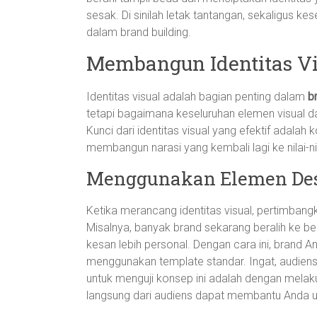
sesak. Di sinilah letak tantangan, sekaligus k
dalam brand building.
Membangun Identitas V
Identitas visual adalah bagian penting dalam
b
tetapi bagaimana keseluruhan elemen visual 
Kunci dari identitas visual yang efektif adala
membangun narasi yang kembali lagi ke nilai-ni
Menggunakan Elemen Des
Ketika merancang identitas visual, pertimba
Misalnya, banyak brand sekarang beralih ke b
kesan lebih personal. Dengan cara ini, brand 
menggunakan template standar. Ingat, audiens 
untuk menguji konsep ini adalah dengan melaku
langsung dari audiens dapat membantu Anda 