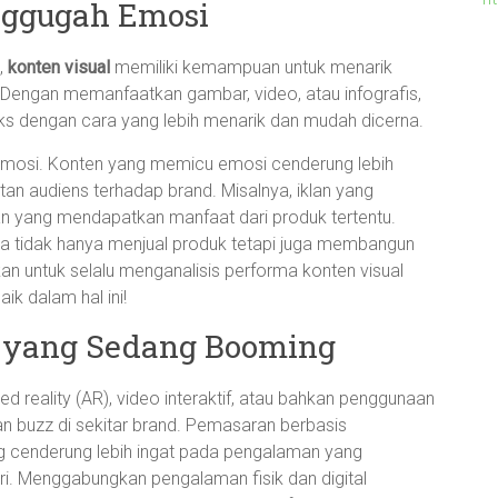
nggugah Emosi
,
konten visual
memiliki kemampuan untuk menarik
. Dengan memanfaatkan gambar, video, atau infografis,
 dengan cara yang lebih menarik dan mudah dicerna.
a emosi. Konten yang memicu emosi cenderung lebih
an audiens terhadap brand. Misalnya, iklan yang
an yang mendapatkan manfaat dari produk tertentu.
a tidak hanya menjual produk tetapi juga membangun
kan untuk selalu menganalisis performa konten visual
ik dalam hal ini!
f yang Sedang Booming
d reality (AR), video interaktif, atau bahkan penggunaan
kan buzz di sekitar brand. Pemasaran berbasis
g cenderung lebih ingat pada pengalaman yang
ri. Menggabungkan pengalaman fisik dan digital