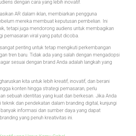
ens dengan cara yang lebih inovatif.
rasikan AR dalam iklan, membiarkan pengguna
sebelum mereka membuat keputusan pembelian. Ini
k, tetapi juga mendorong audiens untuk membagikan
gi pemasaran viral yang patut dicoba.
, sangat penting untuk tetap mengikuti perkembangan
an tren baru. Tidak ada yang salah dengan mengadopsi
a agar sesuai dengan brand Anda adalah langkah yang
gharuskan kita untuk lebih kreatif, inovatif, dan berani
hingga konten hingga strategi pemasaran, perlu
n sebuah identitas yang kuat dan berkesan. Jika Anda
 teknik dan pendekatan dalam branding digital, kunjungi
 banyak informasi dan sumber daya yang dapat
nding yang penuh kreativitas ini.