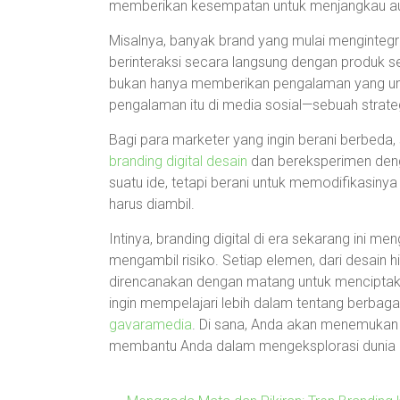
memberikan kesempatan untuk menjangkau audi
Misalnya, banyak brand yang mulai menginteg
berinteraksi secara langsung dengan produk 
bukan hanya memberikan pengalaman yang uni
pengalaman itu di media sosial—sebuah strate
Bagi para marketer yang ingin berani berbeda
branding digital desain
dan bereksperimen deng
suatu ide, tetapi berani untuk memodifikasiny
harus diambil.
Intinya, branding digital di era sekarang ini men
mengambil risiko. Setiap elemen, dari desain 
direncanakan dengan matang untuk menciptaka
ingin mempelajari lebih dalam tentang berbagai
gavaramedia
. Di sana, Anda akan menemukan
membantu Anda dalam mengeksplorasi dunia bra