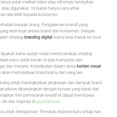
anya untuk melihat video atau informasi tambahan
atau digunakan. Ini bukan hanya cara untuk
n nilai lebih kepada konsumen.
perhatian banyak orang. Pengalaman imersif yang
yang lebih kuat antara brand dan konsumen. Dengan
alam strategi
branding digital
, kamu bisa masuk ke level
a. Apakah kamu sudah mulai merencanakan strategi
alah kunci untuk berdiri di atas kompetisi dan
ar dan menarik. Keterlibatan dalam dunia
konten visual
ng akan memisahkan brand kamu dari yang lain.
eluang untuk meningkatkan jangkauan dan dampak brand
n pikiran dibandingkan dengan inovasi yang tepat dan
erapkan tren pemasaran kreatif ini dapat membawa
ide dan inspirasi di
gavaramedia
.
 untuk dieksplorasi. Temukan inspirasi baru setiap hari