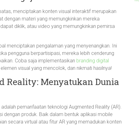
atas, menciptakan konten visual interaktif merupakan
libat dengan materi yang memungkinkan mereka
ang dapat diklik, atau video yang memungkinkan pemirsa
soal menciptakan pengalaman yang menyenangkan. Ini
tika pengguna berpartisipasi, mereka lebih cenderung
ikan. Coba saja implementasikan
branding digital
lemen visual yang mencolok, dan nikmati hasilnya!
 Reality: Menyatukan Dunia
 adalah pemanfaatan teknologi Augmented Reality (AR).
 dengan produk. Baik dalam bentuk aplikasi mobile
 secara virtual atau fitur AR yang memadukan konten