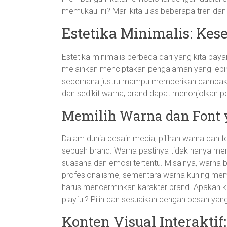
memukau ini? Mari kita ulas beberapa tren d
Estetika Minimalis: Ke
Estetika minimalis berbeda dari yang kita bay
melainkan menciptakan pengalaman yang lebih
sederhana justru mampu memberikan dampak 
dan sedikit warna, brand dapat menonjolkan 
Memilih Warna dan Font 
Dalam dunia desain media, pilihan warna da
sebuah brand. Warna pastinya tidak hanya mem
suasana dan emosi tertentu. Misalnya, warna 
profesionalisme, sementara warna kuning memb
harus mencerminkan karakter brand. Apakah ka
playful? Pilih dan sesuaikan dengan pesan yan
Konten Visual Interaktif