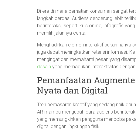
Di era di mana perhatian konsumen sangat terb
langkah cerdas. Audiens cenderung lebih ter
berinteraksi, seperti kuis online, infografis y
memilih jalannya cerita.
Menghadirkan elemen interaktif bukan hanya 
juga dapat meningkatkan retensi informasi. Ke
mengingat dan memahami pesan yang disampa
desain
yang memadukan interaktivitas dengan e
Pemanfaatan Augmented
Nyata dan Digital
Tren pemasaran kreatif yang sedang naik daun
AR mampu mengubah cara audiens berinteraksi
yang memungkinkan pengguna mencoba pakaian
digital dengan lingkungan fisik.