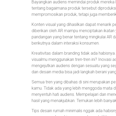
Bayangkan audiens memindai produk mereka h
tentang bagaimana produk tersebut diproduksi 
mempromosikan produk, tetapi juga memberika
Konten visual yang dihasilkan dapat menarik 
diberikan oleh AR mampu menciptakan ikatan 
pandangan yang benar tentang mingkulai AR d
berikutnya dalam interaksi konsumen.
Kreativitas dalam branding tidak ada habisny
visualmu menggunakan tren-tren ini? Inovasi ad
mengejutkan audiens dengan sesuatu yang seg
dan desain media bisa jadi langkah berani ya
Semua tren yang dibahas di sini merupakan p
kamu. Tidak ada yang lebih menggoda mata da
menyentuh hati audiens. Mempelajari dan men
hasil yang menakjubkan. Temukan lebih banyak 
Tips desain rumah minimalis nggak ada habisnya