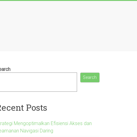
earch
Search
Recent Posts
trategi Mengoptimalkan Efisiensi Akses dan
eamanan Navigasi Daring