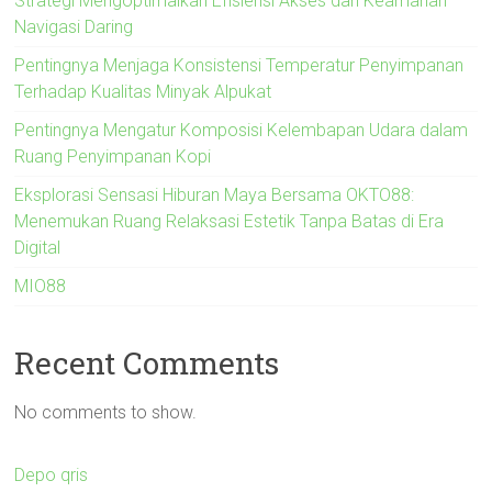
Strategi Mengoptimalkan Efisiensi Akses dan Keamanan
Navigasi Daring
Pentingnya Menjaga Konsistensi Temperatur Penyimpanan
Terhadap Kualitas Minyak Alpukat
Pentingnya Mengatur Komposisi Kelembapan Udara dalam
Ruang Penyimpanan Kopi
Eksplorasi Sensasi Hiburan Maya Bersama OKTO88:
Menemukan Ruang Relaksasi Estetik Tanpa Batas di Era
Digital
MIO88
Recent Comments
No comments to show.
Depo qris