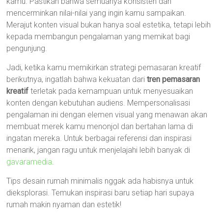
kamu. Pastikan bahwa semuanya konsisten dan
mencerminkan nilai-nilai yang ingin kamu sampaikan.
Merajut konten visual bukan hanya soal estetika, tetapi lebih
kepada membangun pengalaman yang memikat bagi
pengunjung.
Jadi, ketika kamu memikirkan strategi pemasaran kreatif
berikutnya, ingatlah bahwa kekuatan dari
tren pemasaran
kreatif
terletak pada kemampuan untuk menyesuaikan
konten dengan kebutuhan audiens. Mempersonalisasi
pengalaman ini dengan elemen visual yang menawan akan
membuat merek kamu menonjol dan bertahan lama di
ingatan mereka. Untuk berbagai referensi dan inspirasi
menarik, jangan ragu untuk menjelajahi lebih banyak di
gavaramedia
.
Tips desain rumah minimalis nggak ada habisnya untuk
dieksplorasi. Temukan inspirasi baru setiap hari supaya
rumah makin nyaman dan estetik!