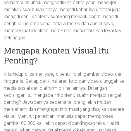
kemampuan untuk menghadirkan cerita yang menonjol
melalui visual bukan hanya menjadi keharusan, tetapi juga
menjadi seni. Konten visual yang menarik dapat menjadi
penghubung emosional antara merek dan audiensnya,
memperkuat identitas merek dan menumbuhkan loyalitas
pelanggan.
Mengapa Konten Visual Itu
Penting?
Kita hidup di zaman yang dipenuhi oleh gambar, video, dan
infografis. Setiap detik, miliaran foto dan video diunggah ke
media sosial dan platform online lainnya. Di tengah
kebisingan itu, mengapa **konten visual** menjadi sangat
penting? Jawabannya sederhana: orang lebih mudah
memahami dan mengingat informasi yang disajikan secara
visual. Menurut penelitian, manusia dapat memproses
gambar 60.000 kali lebih cepat dibandingkan teks. Hal ini
menunjukkan bahwa visual memiliki kekuatan luar biasa