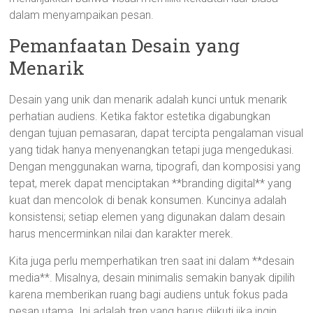
dalam menyampaikan pesan.
Pemanfaatan Desain yang
Menarik
Desain yang unik dan menarik adalah kunci untuk menarik
perhatian audiens. Ketika faktor estetika digabungkan
dengan tujuan pemasaran, dapat tercipta pengalaman visual
yang tidak hanya menyenangkan tetapi juga mengedukasi.
Dengan menggunakan warna, tipografi, dan komposisi yang
tepat, merek dapat menciptakan **branding digital** yang
kuat dan mencolok di benak konsumen. Kuncinya adalah
konsistensi; setiap elemen yang digunakan dalam desain
harus mencerminkan nilai dan karakter merek.
Kita juga perlu memperhatikan tren saat ini dalam **desain
media**. Misalnya, desain minimalis semakin banyak dipilih
karena memberikan ruang bagi audiens untuk fokus pada
pesan utama. Ini adalah tren yang harus diikuti jika ingin