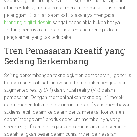
visual yang membangkitkan emosi, seperti kebahagiaan
atau nostalgia, merek dapat meraih tempat khusus di hati
pelanggan. Di sinilah salah satu alasannya mengapa
branding digital desain
sangat esensial; ia bukan hanya
tentang pemasaran, tetapi juga tentang menciptakan
pengalaman yang tak terlupakan.
Tren Pemasaran Kreatif yang
Sedang Berkembang
Seiring perkembangan teknologi, tren pemasaran juga terus
berevolusi. Salah satu inovasi terbaru adalah penggunaan
augmented reality (AR) dan virtual reality (VR) dalam
pemasaran. Dengan memanfaatkan teknologi ini, merek
dapat menciptakan pengalaman interaktif yang membawa
audiens lebih dalam ke dalam cerita mereka. Konsumen
dapat “mengalami” produk sebelum membelinya, yang
secara signifikan meningkatkan kemungkinan konversi. Ini
adalah langkah besar dalam dunia **tren pemasaran