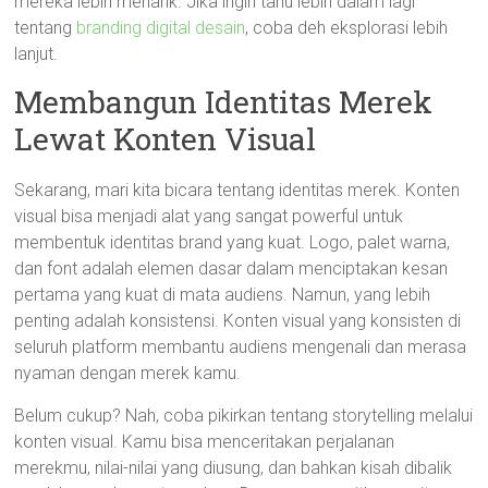
mereka lebih menarik. Jika ingin tahu lebih dalam lagi
tentang
branding digital desain
, coba deh eksplorasi lebih
lanjut.
Membangun Identitas Merek
Lewat Konten Visual
Sekarang, mari kita bicara tentang identitas merek. Konten
visual bisa menjadi alat yang sangat powerful untuk
membentuk identitas brand yang kuat. Logo, palet warna,
dan font adalah elemen dasar dalam menciptakan kesan
pertama yang kuat di mata audiens. Namun, yang lebih
penting adalah konsistensi. Konten visual yang konsisten di
seluruh platform membantu audiens mengenali dan merasa
nyaman dengan merek kamu.
Belum cukup? Nah, coba pikirkan tentang storytelling melalui
konten visual. Kamu bisa menceritakan perjalanan
merekmu, nilai-nilai yang diusung, dan bahkan kisah dibalik