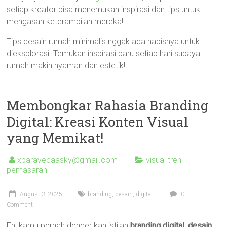
setiap kreator bisa menemukan inspirasi dan tips untuk
mengasah keterampilan mereka!
Tips desain rumah minimalis nggak ada habisnya untuk
dieksplorasi. Temukan inspirasi baru setiap hari supaya
rumah makin nyaman dan estetik!
Membongkar Rahasia Branding
Digital: Kreasi Konten Visual
yang Memikat!
xbaravecaasky@gmail.com
visual tren
pemasaran
August 3, 2025
branding
,
desain
,
digital
0
Comment
Eh, kamu pernah denger kan istilah
branding digital, desain