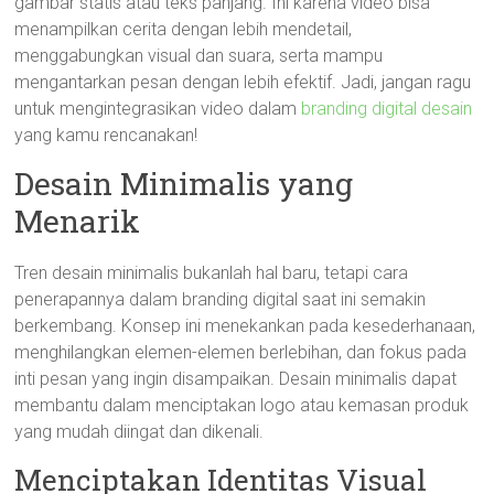
gambar statis atau teks panjang. Ini karena video bisa
menampilkan cerita dengan lebih mendetail,
menggabungkan visual dan suara, serta mampu
mengantarkan pesan dengan lebih efektif. Jadi, jangan ragu
untuk mengintegrasikan video dalam
branding digital desain
yang kamu rencanakan!
Desain Minimalis yang
Menarik
Tren desain minimalis bukanlah hal baru, tetapi cara
penerapannya dalam branding digital saat ini semakin
berkembang. Konsep ini menekankan pada kesederhanaan,
menghilangkan elemen-elemen berlebihan, dan fokus pada
inti pesan yang ingin disampaikan. Desain minimalis dapat
membantu dalam menciptakan logo atau kemasan produk
yang mudah diingat dan dikenali.
Menciptakan Identitas Visual