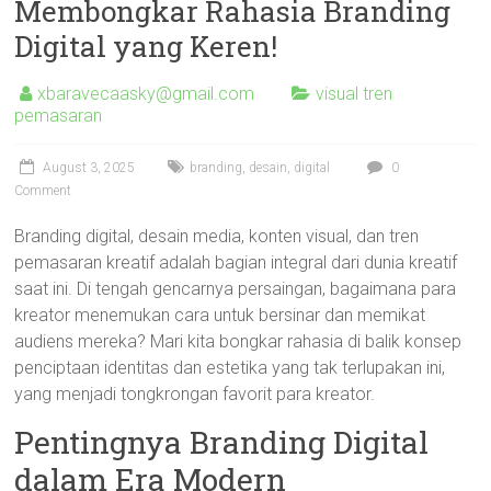
Membongkar Rahasia Branding
Digital yang Keren!
xbaravecaasky@gmail.com
visual tren
pemasaran
August 3, 2025
branding
,
desain
,
digital
0
Comment
Branding digital, desain media, konten visual, dan tren
pemasaran kreatif adalah bagian integral dari dunia kreatif
saat ini. Di tengah gencarnya persaingan, bagaimana para
kreator menemukan cara untuk bersinar dan memikat
audiens mereka? Mari kita bongkar rahasia di balik konsep
penciptaan identitas dan estetika yang tak terlupakan ini,
yang menjadi tongkrongan favorit para kreator.
Pentingnya Branding Digital
dalam Era Modern