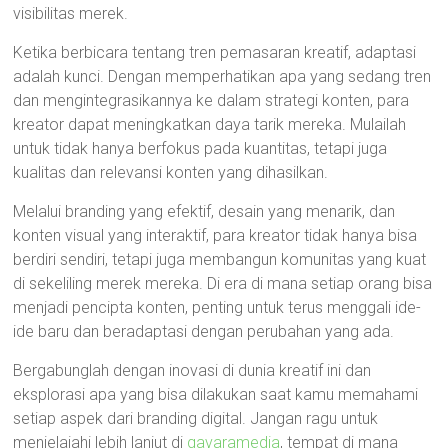
visibilitas merek.
Ketika berbicara tentang tren pemasaran kreatif, adaptasi
adalah kunci. Dengan memperhatikan apa yang sedang tren
dan mengintegrasikannya ke dalam strategi konten, para
kreator dapat meningkatkan daya tarik mereka. Mulailah
untuk tidak hanya berfokus pada kuantitas, tetapi juga
kualitas dan relevansi konten yang dihasilkan.
Melalui branding yang efektif, desain yang menarik, dan
konten visual yang interaktif, para kreator tidak hanya bisa
berdiri sendiri, tetapi juga membangun komunitas yang kuat
di sekeliling merek mereka. Di era di mana setiap orang bisa
menjadi pencipta konten, penting untuk terus menggali ide-
ide baru dan beradaptasi dengan perubahan yang ada.
Bergabunglah dengan inovasi di dunia kreatif ini dan
eksplorasi apa yang bisa dilakukan saat kamu memahami
setiap aspek dari branding digital. Jangan ragu untuk
menjelajahi lebih lanjut di
gavaramedia
, tempat di mana