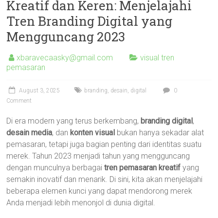
Kreatif dan Keren: Menjelajahi
Tren Branding Digital yang
Mengguncang 2023
xbaravecaasky@gmail.com
visual tren
pemasaran
August 3, 2025
branding
,
desain
,
digital
0
Comment
Di era modern yang terus berkembang,
branding digital
,
desain media
, dan
konten visual
bukan hanya sekadar alat
pemasaran, tetapi juga bagian penting dari identitas suatu
merek. Tahun 2023 menjadi tahun yang mengguncang
dengan munculnya berbagai
tren pemasaran kreatif
yang
semakin inovatif dan menarik. Di sini, kita akan menjelajahi
beberapa elemen kunci yang dapat mendorong merek
Anda menjadi lebih menonjol di dunia digital.