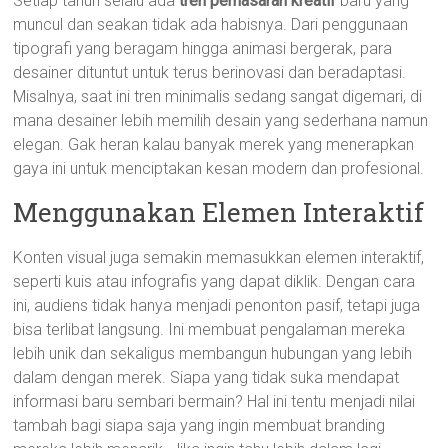
Setiap tahun selalu ada
tren pemasaran kreatif
baru yang
muncul dan seakan tidak ada habisnya. Dari penggunaan
tipografi yang beragam hingga animasi bergerak, para
desainer dituntut untuk terus berinovasi dan beradaptasi.
Misalnya, saat ini tren minimalis sedang sangat digemari, di
mana desainer lebih memilih desain yang sederhana namun
elegan. Gak heran kalau banyak merek yang menerapkan
gaya ini untuk menciptakan kesan modern dan profesional.
Menggunakan Elemen Interaktif
Konten visual juga semakin memasukkan elemen interaktif,
seperti kuis atau infografis yang dapat diklik. Dengan cara
ini, audiens tidak hanya menjadi penonton pasif, tetapi juga
bisa terlibat langsung. Ini membuat pengalaman mereka
lebih unik dan sekaligus membangun hubungan yang lebih
dalam dengan merek. Siapa yang tidak suka mendapat
informasi baru sembari bermain? Hal ini tentu menjadi nilai
tambah bagi siapa saja yang ingin membuat branding