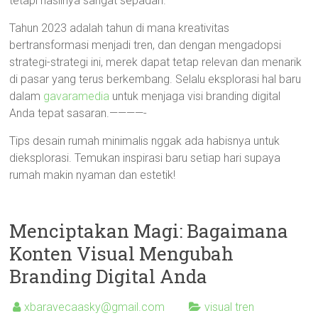
tetapi hasilnya sangat sepadan.
Tahun 2023 adalah tahun di mana kreativitas
bertransformasi menjadi tren, dan dengan mengadopsi
strategi-strategi ini, merek dapat tetap relevan dan menarik
di pasar yang terus berkembang. Selalu eksplorasi hal baru
dalam
gavaramedia
untuk menjaga visi branding digital
Anda tepat sasaran.————-
Tips desain rumah minimalis nggak ada habisnya untuk
dieksplorasi. Temukan inspirasi baru setiap hari supaya
rumah makin nyaman dan estetik!
Menciptakan Magi: Bagaimana
Konten Visual Mengubah
Branding Digital Anda
xbaravecaasky@gmail.com
visual tren