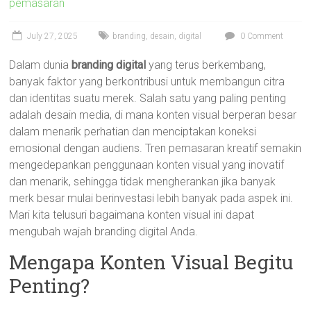
pemasaran
July 27, 2025
branding
,
desain
,
digital
0 Comment
Dalam dunia
branding digital
yang terus berkembang,
banyak faktor yang berkontribusi untuk membangun citra
dan identitas suatu merek. Salah satu yang paling penting
adalah desain media, di mana konten visual berperan besar
dalam menarik perhatian dan menciptakan koneksi
emosional dengan audiens. Tren pemasaran kreatif semakin
mengedepankan penggunaan konten visual yang inovatif
dan menarik, sehingga tidak mengherankan jika banyak
merk besar mulai berinvestasi lebih banyak pada aspek ini.
Mari kita telusuri bagaimana konten visual ini dapat
mengubah wajah branding digital Anda.
Mengapa Konten Visual Begitu
Penting?