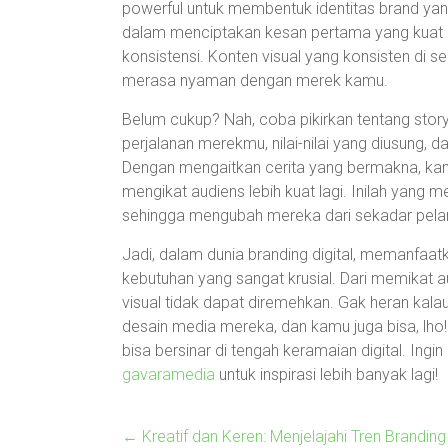
powerful untuk membentuk identitas brand yan
dalam menciptakan kesan pertama yang kuat d
konsistensi. Konten visual yang konsisten di 
merasa nyaman dengan merek kamu.
Belum cukup? Nah, coba pikirkan tentang story
perjalanan merekmu, nilai-nilai yang diusung, 
Dengan mengaitkan cerita yang bermakna, k
mengikat audiens lebih kuat lagi. Inilah ya
sehingga mengubah mereka dari sekadar pela
Jadi, dalam dunia branding digital, memanfaatk
kebutuhan yang sangat krusial. Dari memikat 
visual tidak dapat diremehkan. Gak heran kala
desain media mereka, dan kamu juga bisa, lh
bisa bersinar di tengah keramaian digital. Ingin
gavaramedia
untuk inspirasi lebih banyak lagi!
←
Kreatif dan Keren: Menjelajahi Tren Brandi