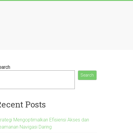
earch
Search
Recent Posts
trategi Mengoptimalkan Efisiensi Akses dan
eamanan Navigasi Daring