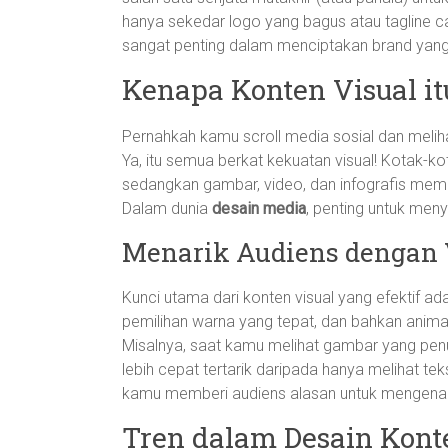
hanya sekedar logo yang bagus atau tagline ca
sangat penting dalam menciptakan brand yang ta
Kenapa Konten Visual it
Pernahkah kamu scroll media sosial dan melih
Ya, itu semua berkat kekuatan visual! Kotak
sedangkan gambar, video, dan infografis memb
Dalam dunia
desain media
, penting untuk me
Menarik Audiens dengan 
Kunci utama dari konten visual yang efektif a
pemilihan warna yang tepat, dan bahkan anim
Misalnya, saat kamu melihat gambar yang pen
lebih cepat tertarik daripada hanya melihat t
kamu memberi audiens alasan untuk mengenal
Tren dalam Desain Kont