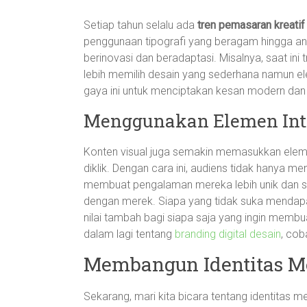
Setiap tahun selalu ada
tren pemasaran kreatif
penggunaan tipografi yang beragam hingga anim
berinovasi dan beradaptasi. Misalnya, saat ini
lebih memilih desain yang sederhana namun e
gaya ini untuk menciptakan kesan modern dan 
Menggunakan Elemen Inte
Konten visual juga semakin memasukkan elemen 
diklik. Dengan cara ini, audiens tidak hanya menj
membuat pengalaman mereka lebih unik dan 
dengan merek. Siapa yang tidak suka mendapat
nilai tambah bagi siapa saja yang ingin membua
dalam lagi tentang
branding digital desain
, cob
Membangun Identitas M
Sekarang, mari kita bicara tentang identitas m