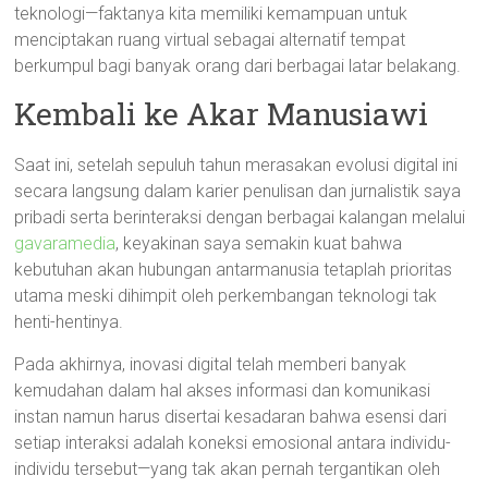
teknologi—faktanya kita memiliki kemampuan untuk
menciptakan ruang virtual sebagai alternatif tempat
berkumpul bagi banyak orang dari berbagai latar belakang.
Kembali ke Akar Manusiawi
Saat ini, setelah sepuluh tahun merasakan evolusi digital ini
secara langsung dalam karier penulisan dan jurnalistik saya
pribadi serta berinteraksi dengan berbagai kalangan melalui
gavaramedia
, keyakinan saya semakin kuat bahwa
kebutuhan akan hubungan antarmanusia tetaplah prioritas
utama meski dihimpit oleh perkembangan teknologi tak
henti-hentinya.
Pada akhirnya, inovasi digital telah memberi banyak
kemudahan dalam hal akses informasi dan komunikasi
instan namun harus disertai kesadaran bahwa esensi dari
setiap interaksi adalah koneksi emosional antara individu-
individu tersebut—yang tak akan pernah tergantikan oleh