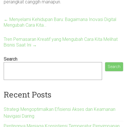
perangkat canggih manapun.
←
Menyelami Kehidupan Baru: Bagaimana Inovasi Digital
Mengubah Cara Kita…
Tren Pemasaran Kreatif yang Mengubah Cara Kita Melihat
Bisnis Saat Ini
→
Search
Search
Recent Posts
Strategi Mengoptimalkan Efisiensi Akses dan Keamanan
Navigasi Daring
Pentingnya Menjaga Konsistensi Temperatur Penyimpanan