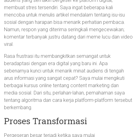
audiens yang semakin bergeser ke platform digital,
membuat stres tersendiri. Saya ingat beberapa kali
mencoba untuk menulis artikel mendalam tentang isu-isu
sosial dengan harapan bisa menarik perhatian pembaca.
Namun, respon yang diterima seringkali mengecewakan;
komentar terbanyak justru datang dari meme lucu dan video
viral.
Rasa frustrasi itu membangkitkan semangat untuk
beradaptasi dengan era digital yang baru ini. Apa
sebenarnya kunci untuk menarik minat audiens di tengah
arus informasi yang sangat cepat? Saya mulai mengikuti
berbagai kursus online tentang content marketing dan
media sosial. Dari situ, perlahan-lahan, pemahaman saya
tentang algoritma dan cara kerja platform-platform tersebut
berkembang.
Proses Transformasi
Pergeseran besar terjadi ketika saya mulai