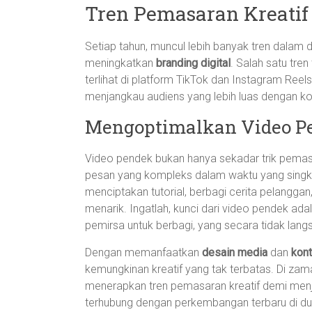
Tren Pemasaran Kreatif
Setiap tahun, muncul lebih banyak tren dalam 
meningkatkan
branding digital
. Salah satu tre
terlihat di platform TikTok dan Instagram Ree
menjangkau audiens yang lebih luas dengan ko
Mengoptimalkan Video P
Video pendek bukan hanya sekadar trik pema
pesan yang kompleks dalam waktu yang singka
menciptakan tutorial, berbagi cerita pelangg
menarik. Ingatlah, kunci dari video pendek ad
pemirsa untuk berbagi, yang secara tidak la
Dengan memanfaatkan
desain media
dan
kont
kemungkinan kreatif yang tak terbatas. Di zam
menerapkan tren pemasaran kreatif demi menja
terhubung dengan perkembangan terbaru di dun