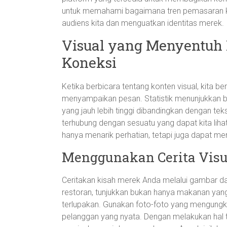
untuk memahami bagaimana tren pemasaran kre
audiens kita dan menguatkan identitas merek.
Visual yang Menyentuh
Koneksi
Ketika berbicara tentang konten visual, kita 
menyampaikan pesan. Statistik menunjukkan b
yang jauh lebih tinggi dibandingkan dengan te
terhubung dengan sesuatu yang dapat kita liha
hanya menarik perhatian, tetapi juga dapat 
Menggunakan Cerita Visu
Ceritakan kisah merek Anda melalui gambar da
restoran, tunjukkan bukan hanya makanan yang
terlupakan. Gunakan foto-foto yang mengung
pelanggan yang nyata. Dengan melakukan hal te