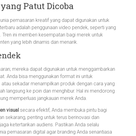
 yang Patut Dicoba
dunia pemasaran kreatif yang dapat digunakan untuk
n terbaru adalah penggunaan video pendek, seperti yang
ls. Tren ini memberi kesempatan bagi merek untuk
nten yang lebih dinamis dan menarik.
endek
saran; mereka dapat digunakan untuk menggambarkan
t. Anda bisa menggunakan format ini untuk
an, atau sekadar menampilkan produk dengan cara yang
alah langsung ke poin dan menghibur. Hal ini mendorong
ngsung memperluas jangkauan merek Anda.
en visual
secara efektif, Anda membuka pintu bagi
an sekarang, penting untuk terus berinovasi dan
ga ketertarikan audiens. Pastikan Anda selalu
ia pemasaran digital agar branding Anda senantiasa