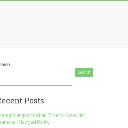
earch
Search
Recent Posts
trategi Mengoptimalkan Efisiensi Akses dan
eamanan Navigasi Daring