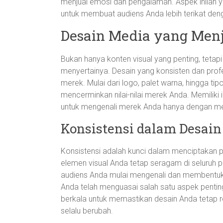
menjual emosi dan pengalaman. Aspek inilah 
untuk membuat audiens Anda lebih terikat de
Desain Media yang Menj
Bukan hanya konten visual yang penting, tet
menyertainya. Desain yang konsisten dan prof
merek. Mulai dari logo, palet warna, hingga ti
mencerminkan nilai-nilai merek Anda. Memiliki
untuk mengenali merek Anda hanya dengan meli
Konsistensi dalam Desain
Konsistensi adalah kunci dalam menciptakan 
elemen visual Anda tetap seragam di seluruh pl
audiens Anda mulai mengenali dan membentuk 
Anda telah menguasai salah satu aspek penting 
berkala untuk memastikan desain Anda tetap r
selalu berubah.