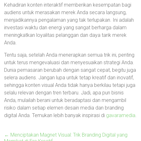
Kehadiran konten interaktif memberikan kesempatan bagi
audiens untuk merasakan merek Anda secara langsung,
menjadikannya pengalaman yang tak terlupakan. Ini adalah
investasi waktu dan energi yang sangat berharga dalam
meningkatkan loyalitas pelanggan dan daya tarik merek
Anda.
Tentu saja, setelah Anda menerapkan semua trik ini, penting
untuk terus mengevaluasi dan menyesuaikan strategi Anda.
Dunia pemasaran berubah dengan sangat cepat, begitu juga
selera audiens. Jangan lupa untuk tetap kreatif dan inovatif,
sehingga konten visual Anda tidak hanya berkilau tetapi juga
selalu relevan dengan tren terbaru. Jadi, apa pun bisnis
Anda, mulailah berani untuk beradaptasi dan mengambil
risiko dalam setiap elemen desain media dan branding
digital Anda. Temukan lebih banyak inspirasi di
gavaramedia
.
←
Menciptakan Magnet Visual: Trik Branding Digital yang