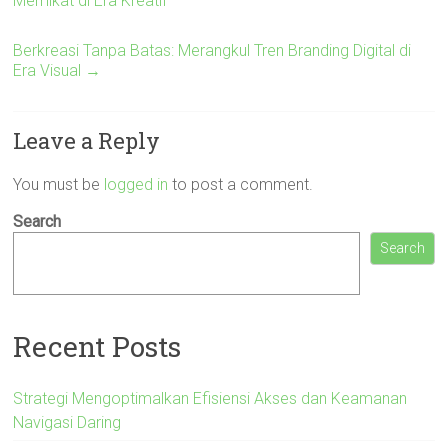
Memikat di Era Kreatif
Berkreasi Tanpa Batas: Merangkul Tren Branding Digital di
Era Visual
→
Leave a Reply
You must be
logged in
to post a comment.
Search
Search
Recent Posts
Strategi Mengoptimalkan Efisiensi Akses dan Keamanan
Navigasi Daring