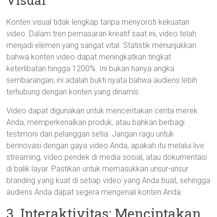
Visual
Konten visual tidak lengkap tanpa menyoroti kekuatan
video. Dalam tren pemasaran kreatif saat ini, video telah
menjadi elemen yang sangat vital. Statistik menunjukkan
bahwa konten video dapat meningkatkan tingkat
keterlibatan hingga 1200%. Ini bukan hanya angka
sembarangan; ini adalah bukti nyata bahwa audiens lebih
terhubung dengan konten yang dinamis.
Video dapat digunakan untuk menceritakan cerita merek
Anda, memperkenalkan produk, atau bahkan berbagi
testimoni dari pelanggan setia. Jangan ragu untuk
berinovasi dengan gaya video Anda, apakah itu melalui live
streaming, video pendek di media sosial, atau dokumentasi
di balik layar. Pastikan untuk memasukkan unsur-unsur
branding yang kuat di setiap video yang Anda buat, sehingga
audiens Anda dapat segera mengenali konten Anda.
3. Interaktivitas: Menciptakan