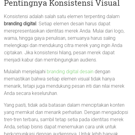
Pentingnya Konsistensi Visual
Konsistensi adalah salah satu elemen terpenting dalam
branding digital
. Setiap elemen desain harus dapat
merepresentasikan identitas merek Anda. Mulai dari logo,
warna, hingga gaya penulisan, semuanya harus saling
melengkapi dan mendukung citra merek yang ingin Anda
ciptakan. Jika konsistensi hilang, pesan merek dapat
menjadi kabur dan membingungkan audiens.
Mulailah menjelajahi
branding digital desain
dengan
memastikan bahwa setiap elemen visual tidak hanya
menarik, tetapi juga mendukung pesan inti dan nilai merek
Anda secara keseluruhan.
Yang pasti, tidak ada batasan dalam menciptakan konten
yang memikat dan menarik perhatian. Dengan mengadopsi
tren-tren terbaru, sambil tetap setia pada identitas merek
Anda, setiap bisnis dapat menemukan cara unik untuk
berkomunikasi dengan audiensnya. Untuk lebih banyak