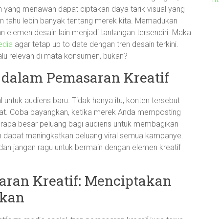
n yang menawan dapat ciptakan daya tarik visual yang
gin tahu lebih banyak tentang merek kita. Memadukan
an elemen desain lain menjadi tantangan tersendiri. Maka
edia
agar tetap up to date dengan tren desain terkini.
lalu relevan di mata konsumen, bukan?
 dalam Pemasaran Kreatif
l untuk audiens baru. Tidak hanya itu, konten tersebut
uat. Coba bayangkan, ketika merek Anda memposting
eberapa besar peluang bagi audiens untuk membagikan
n dapat meningkatkan peluang viral semua kampanye.
 dan jangan ragu untuk bermain dengan elemen kreatif
aran Kreatif: Menciptakan
akan