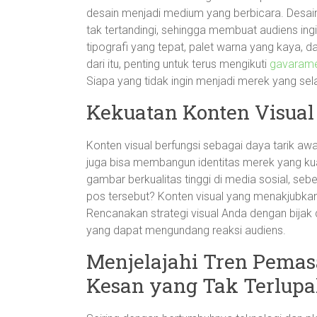
desain menjadi medium yang berbicara. Desai
tak tertandingi, sehingga membuat audiens in
tipografi yang tepat, palet warna yang kaya, d
dari itu, penting untuk terus mengikuti
gavaram
Siapa yang tidak ingin menjadi merek yang se
Kekuatan Konten Visual
Konten visual berfungsi sebagai daya tarik awa
juga bisa membangun identitas merek yang k
gambar berkualitas tinggi di media sosial, s
pos tersebut? Konten visual yang menakjubka
Rencanakan strategi visual Anda dengan bijak
yang dapat mengundang reaksi audiens.
Menjelajahi Tren Pemas
Kesan yang Tak Terlup