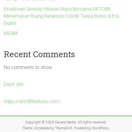
Eksplorasi Sensasi Hiburan Maya Bersama OKTO88:
Menemukan Ruang Relaksasi Estetik Tanpa Batas di Era
Digital
MIO88
Recent Comments
No comments to show.
Depo qris
https://okto88terbaru.com/
Copyright © 2026
Gavara Media
. All rights reserved.
Theme:
Accelerate
by ThemeGrill. Powered by
WordPress
.