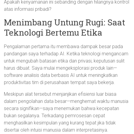
Apakah kenyamanan ini sebanding dengan hilangnya kontrol
atas informasi pribadi?
Menimbang Untung Rugi: Saat
Teknologi Bertemu Etika
Pengalaman pertama itu membawa dampak besar pada
pandangan saya terhadap AI. Ketika teknologi mengancam
untuk mengubah batasan etika dan privasi, keputusan sulit
harus dibuat. Saya mulai mengeksplorasi produk lain—
software analisis data berbasis AI untuk meningkatkan
produktivitas tim di perusahaan tempat saya bekerja.
Meskipun alat tersebut menjanjikan efisiensi luar biasa
dalam pengolahan data besar—menghemat waktu manusia
secara signifikan—saya menemukan bahwa kecepatan
bukan segalanya. Terkadang pemrosesan cepat
menghasilkan kesimpulan yang kurang tepat jika tidak
disertai oleh intuisi manusia dalam interpretasinya.