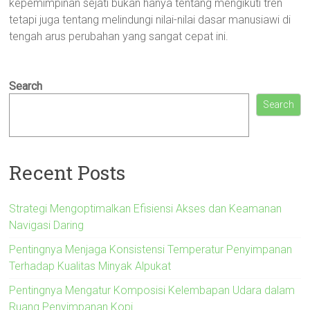
kepemimpinan sejati bukan hanya tentang mengikuti tren
tetapi juga tentang melindungi nilai-nilai dasar manusiawi di
tengah arus perubahan yang sangat cepat ini.
Search
Search
Recent Posts
Strategi Mengoptimalkan Efisiensi Akses dan Keamanan
Navigasi Daring
Pentingnya Menjaga Konsistensi Temperatur Penyimpanan
Terhadap Kualitas Minyak Alpukat
Pentingnya Mengatur Komposisi Kelembapan Udara dalam
Ruang Penyimpanan Kopi