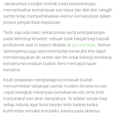
Jawabannya mungkin terletak pada keseimbangan;
memanfaatkan kemampuan luar biasa dari alat-alat canggih
sambil tetap mempertahankan elemen kemanusiaan dalam
proses pengambilan keputusan.
Tentu saja ada risiko terkait privasi serta ketergantungan
pada teknologi tersebut—sebuah topik hangat bagi banyak
profesional saat ini seperti dibahas di
gavaramedia
. Namun
tantangannya juga ada kesempatan besar jika kita dapat
memberdayakan diri sendiri dan tim untuk bekerja bersinergi
bersama kecerdasan buatan demi mencapai tujuan
bersama.
Kisah perjalanan menghadapi kecerdasan buatan
mencerminkan tantangan zaman modern dimana inovasi
cepat seringkali melampaui pemahaman etis serta kritis
masyarakat luas akan dampaknya. Ini adalah seruan bagi
setiap individu agar terus berpikir kritis bahkan ketika
konfrontasi semakin kompleks; karena pada akhirnya