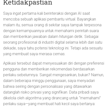
Ketidakpastian
Saya ingat pertama kali berinteraksi dengan AI saat
mencoba sebuah aplikasi pembantu virtual. Bayangkan
malam itu; semua orang di sekitar saya tampak terpesona
dengan kemampuannya untuk memahami perintah suara
dan memberikan jawaban dalam hitungan detik. Sebagai
seorang profesional di industri digital selama lebih dari satu
dekade, saya tahu potensi teknologi ini. Tetapi ada sesuatu
yang membuat saya merasa cemas.
Aplikasi tersebut dapat menyesuaikan diri dengan preferensi
pengguna dan memberikan rekomendasi berdasarkan
perilaku sebelumnya. Sangat mengesankan, bukan? Namun,
dalam beberapa minggu penggunaan, saya menyadari
bahwa seiring dengan personalisasi yang ditawarkan
datanglah risiko privasi yang signifikan. Data pribadi saya
dikelola oleh algoritma yang dirancang untuk “memahami”
perilaku saya—yang membuat hati kecil saya bertanya: