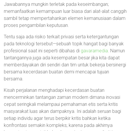
Jawabannya mungkin terletak pada keseimbangan;
memanfaatkan kemampuan luar biasa dari alat-alat canggih
sambil tetap mempertahankan elemen kemanusiaan dalam
proses pengambilan keputusan.
Tentu saja ada risiko terkait privasi serta ketergantungan
pada teknologi tersebut—sebuah topik hangat bagi banyak
profesional saat ini seperti dibahas di
gavaramedia
. Namun
tantangannya juga ada kesempatan besar jika kita dapat
memberdayakan diri sendiri dan tim untuk bekerja bersinergi
bersama kecerdasan buatan demi mencapai tujuan
bersama.
Kisah perjalanan menghadapi kecerdasan buatan
mencerminkan tantangan zaman modern dimana inovasi
cepat seringkali melampaui pemahaman etis serta kritis
masyarakat luas akan dampaknya. Ini adalah seruan bagi
setiap individu agar terus berpikir kritis bahkan ketika
konfrontasi semakin kompleks; karena pada akhirnya