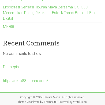
Eksplorasi Sensasi Hiburan Maya Bersama OKTO88:
Menemukan Ruang Relaksasi Estetik Tanpa Batas di Era
Digital
MIO88
Recent Comments
No comments to show.
Depo qris
https://okto88terbaru.com/
Copyright © 2026
Gavara Media
. All rights reserved.
Theme:
Accelerate
by ThemeGrill. Powered by
WordPress
.