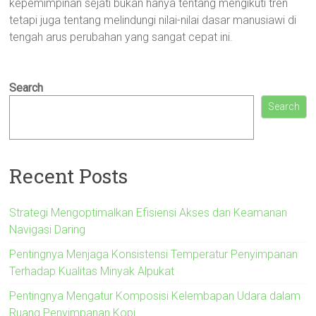
kepemimpinan sejati bukan hanya tentang mengikuti tren
tetapi juga tentang melindungi nilai-nilai dasar manusiawi di
tengah arus perubahan yang sangat cepat ini.
Search
Search
Recent Posts
Strategi Mengoptimalkan Efisiensi Akses dan Keamanan
Navigasi Daring
Pentingnya Menjaga Konsistensi Temperatur Penyimpanan
Terhadap Kualitas Minyak Alpukat
Pentingnya Mengatur Komposisi Kelembapan Udara dalam
Ruang Penyimpanan Kopi