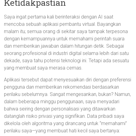
Ketidakpastian
Saya ingat pertama kali berinteraksi dengan AI saat
mencoba sebuah aplikasi pembantu virtual. Bayangkan
malam itu; semua orang di sekitar saya tampak terpesona
dengan kemampuannya untuk memahami perintah suara
dan memberikan jawaban dalam hitungan detik. Sebagai
seorang profesional di industri digital selama lebih dari satu
dekade, saya tahu potensi teknologi ini. Tetapi ada sesuatu
yang membuat saya merasa cemas.
Aplikasi tersebut dapat menyesuaikan diri dengan preferensi
pengguna dan memberikan rekomendasi berdasarkan
perilaku sebelumnya. Sangat mengesankan, bukan? Namun,
dalam beberapa minggu penggunaan, saya menyadari
bahwa seiring dengan personalisasi yang ditawarkan
datanglah risiko privasi yang signifikan. Data pribadi saya
dikelola oleh algoritma yang dirancang untuk “memahami”
perilaku saya—yang membuat hati kecil saya bertanya: