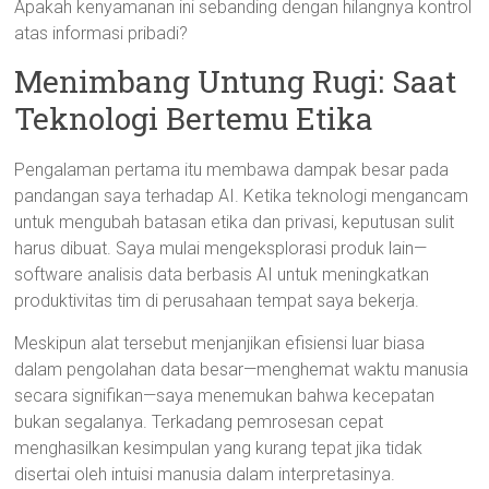
Apakah kenyamanan ini sebanding dengan hilangnya kontrol
atas informasi pribadi?
Menimbang Untung Rugi: Saat
Teknologi Bertemu Etika
Pengalaman pertama itu membawa dampak besar pada
pandangan saya terhadap AI. Ketika teknologi mengancam
untuk mengubah batasan etika dan privasi, keputusan sulit
harus dibuat. Saya mulai mengeksplorasi produk lain—
software analisis data berbasis AI untuk meningkatkan
produktivitas tim di perusahaan tempat saya bekerja.
Meskipun alat tersebut menjanjikan efisiensi luar biasa
dalam pengolahan data besar—menghemat waktu manusia
secara signifikan—saya menemukan bahwa kecepatan
bukan segalanya. Terkadang pemrosesan cepat
menghasilkan kesimpulan yang kurang tepat jika tidak
disertai oleh intuisi manusia dalam interpretasinya.