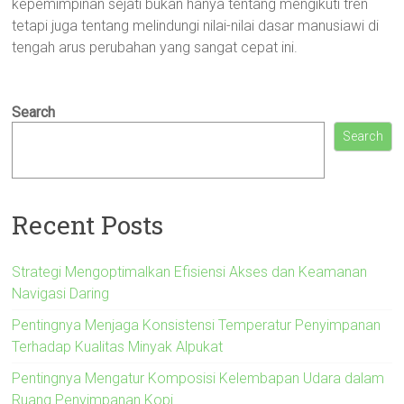
kepemimpinan sejati bukan hanya tentang mengikuti tren
tetapi juga tentang melindungi nilai-nilai dasar manusiawi di
tengah arus perubahan yang sangat cepat ini.
Search
Search
Recent Posts
Strategi Mengoptimalkan Efisiensi Akses dan Keamanan
Navigasi Daring
Pentingnya Menjaga Konsistensi Temperatur Penyimpanan
Terhadap Kualitas Minyak Alpukat
Pentingnya Mengatur Komposisi Kelembapan Udara dalam
Ruang Penyimpanan Kopi