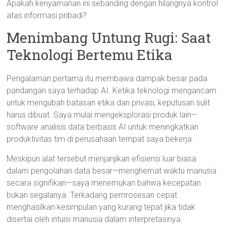
Apakah kenyamanan ini sebanding dengan hilangnya kontrol
atas informasi pribadi?
Menimbang Untung Rugi: Saat
Teknologi Bertemu Etika
Pengalaman pertama itu membawa dampak besar pada
pandangan saya terhadap AI. Ketika teknologi mengancam
untuk mengubah batasan etika dan privasi, keputusan sulit
harus dibuat. Saya mulai mengeksplorasi produk lain—
software analisis data berbasis AI untuk meningkatkan
produktivitas tim di perusahaan tempat saya bekerja.
Meskipun alat tersebut menjanjikan efisiensi luar biasa
dalam pengolahan data besar—menghemat waktu manusia
secara signifikan—saya menemukan bahwa kecepatan
bukan segalanya. Terkadang pemrosesan cepat
menghasilkan kesimpulan yang kurang tepat jika tidak
disertai oleh intuisi manusia dalam interpretasinya.