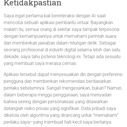
Ketidakpastian
Saya ingat pertama kali berinteraksi dengan AI saat
mencoba sebuah aplikasi pembantu virtual. Bayangkan
malam itu; semua orang di sekitar saya tampak terpesona
dengan kemampuannya untuk memahami perintah suara
dan memberikan jawaban dalam hitungan detik. Sebagai
seorang profesional di industri digital selama lebih dari satu
dekade, saya tahu potensi teknologi ini. Tetapi ada sesuatu
yang membuat saya merasa cemas.
Aplikasi tersebut dapat menyesuaikan diri dengan preferensi
pengguna dan memberikan rekomendasi berdasarkan
perilaku sebelumnya. Sangat mengesankan, bukan? Namun,
dalam beberapa minggu penggunaan, saya menyadari
bahwa seiring dengan personalisasi yang ditawarkan
datanglah risiko privasi yang signifikan. Data pribadi saya
dikelola oleh algoritma yang dirancang untuk “memahami”
perilaku saya—yang membuat hati kecil saya bertanya: