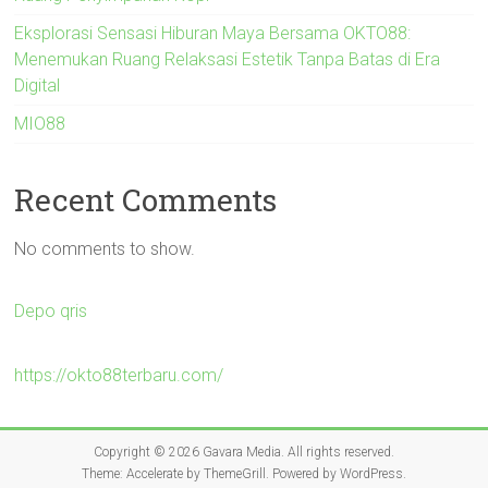
Eksplorasi Sensasi Hiburan Maya Bersama OKTO88:
Menemukan Ruang Relaksasi Estetik Tanpa Batas di Era
Digital
MIO88
Recent Comments
No comments to show.
Depo qris
https://okto88terbaru.com/
Copyright © 2026
Gavara Media
. All rights reserved.
Theme:
Accelerate
by ThemeGrill. Powered by
WordPress
.