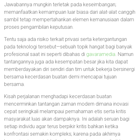
Jawabannya mungkin terletak pada keseimbangan;
memanfaatkan kemampuan luar biasa dari alat-alat canggih
sambil tetap mempertahankan elemen kemanusiaan dalam
proses pengambilan keputusan.
Tentu saja ada risiko terkait privasi serta ketergantungan
pada teknologi tersebut—sebuah topik hangat bagi banyak
profesional saat ini seperti dibahas di
gavaramedia
. Namun
tantangannya juga ada kesempatan besar jika kita dapat
memberdayakan diri sendiri dan tim untuk bekerja bersinergi
bersama kecerdasan buatan demi mencapai tujuan
bersama.
Kisah perjalanan menghadapi kecerdasan buatan
mencerminkan tantangan zaman modern dimana inovasi
cepat seringkali melampaui pemahaman etis serta kritis
masyarakat luas akan dampaknya. Ini adalah seruan bagi
setiap individu agar terus berpikir kritis bahkan ketika
konfrontasi semakin kompleks; karena pada akhirnya