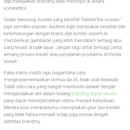
dan menjadikan brandmu lebih menonjol di antara
kompetitor.
Selain teknologi, konten yang bersifat “behind-the-scenes”
juga semakin populer. Audiens ingin merasakan keaslian dan
keterhubungan dengan brand, dan konten seperti ini
memberikan gambaran yang lebih mendalam tentang apa
yang terjadi di balik layar. Jangan ragu untuk berbagi cerita
tentang proses kreatif atau perjalanan produkmu di media
sosial!
Kalau kamu masih ragu bagaimana cara
mengimplementasikan semua ide ini, tidak usah khawatir.
Salah satu cara yang sangat membantu adalah dengan
mengandalkan ahli dalam bidang
branding digital desain
,
yang dapat menerjemahkan visimu menjadi kenyataan.
Mereka bisa membantumu menciptakan gear dan konten
yang tidak hanya menarik tetapi juga sesuai dengan
identitas brandmu.