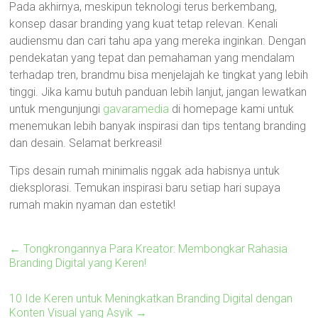
Pada akhirnya, meskipun teknologi terus berkembang,
konsep dasar branding yang kuat tetap relevan. Kenali
audiensmu dan cari tahu apa yang mereka inginkan. Dengan
pendekatan yang tepat dan pemahaman yang mendalam
terhadap tren, brandmu bisa menjelajah ke tingkat yang lebih
tinggi. Jika kamu butuh panduan lebih lanjut, jangan lewatkan
untuk mengunjungi
gavaramedia
di homepage kami untuk
menemukan lebih banyak inspirasi dan tips tentang branding
dan desain. Selamat berkreasi!
Tips desain rumah minimalis nggak ada habisnya untuk
dieksplorasi. Temukan inspirasi baru setiap hari supaya
rumah makin nyaman dan estetik!
←
Tongkrongannya Para Kreator: Membongkar Rahasia
Branding Digital yang Keren!
10 Ide Keren untuk Meningkatkan Branding Digital dengan
Konten Visual yang Asyik
→