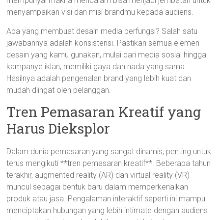
mempunyai makna mendalam bisa menjadi jembatan untuk
menyampaikan visi dan misi brandmu kepada audiens.
Apa yang membuat desain media berfungsi? Salah satu
jawabannya adalah konsistensi. Pastikan semua elemen
desain yang kamu gunakan, mulai dari media sosial hingga
kampanye iklan, memiliki gaya dan nada yang sama.
Hasilnya adalah pengenalan brand yang lebih kuat dan
mudah diingat oleh pelanggan.
Tren Pemasaran Kreatif yang
Harus Dieksplor
Dalam dunia pemasaran yang sangat dinamis, penting untuk
terus mengikuti **tren pemasaran kreatif**. Beberapa tahun
terakhir, augmented reality (AR) dan virtual reality (VR)
muncul sebagai bentuk baru dalam memperkenalkan
produk atau jasa. Pengalaman interaktif seperti ini mampu
menciptakan hubungan yang lebih intimate dengan audiens