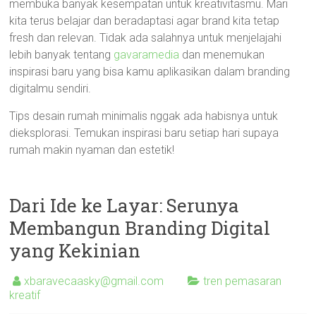
membuka banyak kesempatan untuk kreativitasmu. Mari
kita terus belajar dan beradaptasi agar brand kita tetap
fresh dan relevan. Tidak ada salahnya untuk menjelajahi
lebih banyak tentang
gavaramedia
dan menemukan
inspirasi baru yang bisa kamu aplikasikan dalam branding
digitalmu sendiri.
Tips desain rumah minimalis nggak ada habisnya untuk
dieksplorasi. Temukan inspirasi baru setiap hari supaya
rumah makin nyaman dan estetik!
Dari Ide ke Layar: Serunya
Membangun Branding Digital
yang Kekinian
xbaravecaasky@gmail.com
tren pemasaran
kreatif