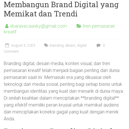
Membangun Brand Digital yang
Memikat dan Trendi
xbaravecaasky@gmail.com
tren pemasaran
kreatif
August 4, 2025
branding
,
desain
,
digital
0
Comment
Branding digital, desain media, konten visual, dan tren
pemasaran kreatif telah menjadi bagian penting dari dunia
pemasaran saat ini. Memasuki era yang dikuasai oleh
teknologi dan media sosial, penting bagi setiap bisnis untuk
membangun identitas yang kuat dan menarik di dunia maya.
Di sinilah keahlian dalam menciptakan **branding digital**
yang efektif memiliki peran krusial untuk memikat audiens
dan menciptakan koneksi gagal yang kuat dengan merek
Anda.