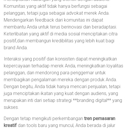
Komunitas yang aktif tidak hanya berfungsi sebagai
pelanggan, tetapi juga sebagai advokat merek Anda.
Mendengarkan feedback dari komunitas ini dapat
membantu Anda untuk terus berinovasi dan beradaptasi.
Keterlibatan yang aktif di media sosial menciptakan citra
positif,dan membangun kredibilitas yang lebih kuat bagi
brand Anda.
Interaksi yang positif dan konsisten dapat meningkatkan
kepercayaan terhadap merek Anda, meningkatkan loyalitas
pelanggan, dan mendorong para penggemar untuk
membagikan pengalaman mereka dengan produk Anda.
Dengan begitu, Anda tidak hanya mencari penjualan, tetapi
juga menciptakan ikatan yang kuat dengan audiens, yang
merupakan inti dari setiap strategi **branding digital** yang
sukses.
Dengan tetap mengikuti perkembangan
tren pemasaran
kreatif
dan tools baru yang muncul, Anda berada di jalur