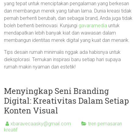
yang tepat untuk menciptakan pengalaman yang berkesan
dan membangun merek yang tahan lama. Dunia kreasi tidak
pernah berhenti berubah, dan sebagai brand, Anda juga tidak
boleh berhenti berinovasi. Kunjungi
gavaramedia
untuk
mendapatkan lebih banyak kiat dan wawasan dalam
membangun identitas merek digital yang kuat dan menarik.
Tips desain rumah minimalis nggak ada habisnya untuk
dieksplorasi. Temukan inspirasi baru setiap hari supaya
rumah makin nyaman dan estetik!
Menyingkap Seni Branding
Digital: Kreativitas Dalam Setiap
Konten Visual
xbaravecaasky@gmail.com
tren pemasaran
kreatif