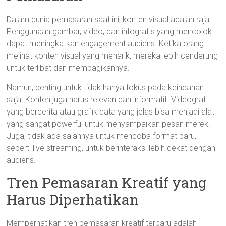
Dalam dunia pemasaran saat ini, konten visual adalah raja.
Penggunaan gambar, video, dan infografis yang mencolok
dapat meningkatkan engagement audiens. Ketika orang
melihat konten visual yang menarik, mereka lebih cenderung
untuk terlibat dan membagikannya.
Namun, penting untuk tidak hanya fokus pada keindahan
saja. Konten juga harus relevan dan informatif. Videografi
yang bercerita atau grafik data yang jelas bisa menjadi alat
yang sangat powerful untuk menyampaikan pesan merek.
Juga, tidak ada salahnya untuk mencoba format baru,
seperti live streaming, untuk berinteraksi lebih dekat dengan
audiens.
Tren Pemasaran Kreatif yang
Harus Diperhatikan
Memperhatikan tren pemasaran kreatif terbaru adalah