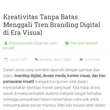
Kreativitas Tanpa Batas:
Menggali Tren Branding Digital
di Era Visual
xbaravecaasky@gmail.com
tren pemasaran
kreatif
July 20, 2025
branding
,
desain
,
digital
0 Comment
Dalam dunia yang semakin dipenuhi dengan gambar dan
video,
branding digital, desain media, konten visual, dan tren
pemasaran kreatif
menjadi komponen vital dalam
menciptakan identitas merek yang kuat. Kita hidup di era
visual di mana perhatian audiens menjadi sangat terbatas,
sehingga perusahaan harus menemukan cara unik untuk
menyampaikan pesan mereka. Mari kita telusuri lebih dalam