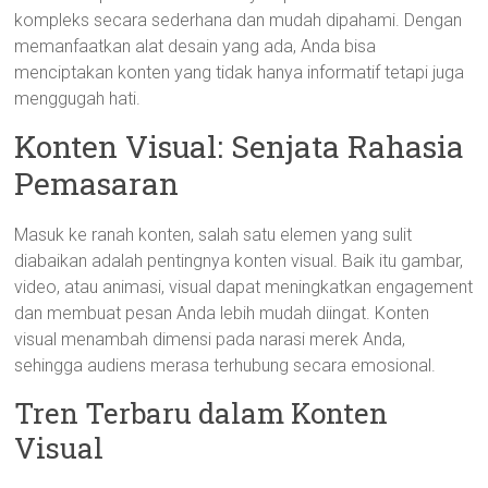
kompleks secara sederhana dan mudah dipahami. Dengan
memanfaatkan alat desain yang ada, Anda bisa
menciptakan konten yang tidak hanya informatif tetapi juga
menggugah hati.
Konten Visual: Senjata Rahasia
Pemasaran
Masuk ke ranah konten, salah satu elemen yang sulit
diabaikan adalah pentingnya konten visual. Baik itu gambar,
video, atau animasi, visual dapat meningkatkan engagement
dan membuat pesan Anda lebih mudah diingat. Konten
visual menambah dimensi pada narasi merek Anda,
sehingga audiens merasa terhubung secara emosional.
Tren Terbaru dalam Konten
Visual