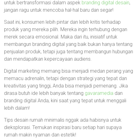
untuk bertransformasi dalam aspek
branding digital desain
,
jangan ragu untuk mencoba hal-hal baru dan segar!
Saat ini, konsumen lebih pintar dan lebih kritis terhadap
produk yang mereka pilih. Mereka ingin terhubung dengan
merek secara emosional. Maka dari itu, inisiatif untuk
membangun branding digital yang baik bukan hanya tentang
penjualan produk, tetapi juga tentang membangun hubungan
dan mendapatkan kepercayaan audiens.
Digital marketing memang bisa menjadi medan perang yang
memacu adrenalin, tetapi dengan strategi yang tepat dan
kreativitas yang tinggi, Anda bisa menjadi pemenang. Jika
dirasa butuh ide lebih banyak tentang
gavaramedia
dan
branding digital Anda, kini saat yang tepat untuk menggali
lebih dalam!
Tips desain rumah minimalis nggak ada habisnya untuk
dieksplorasi. Temukan inspirasi baru setiap hari supaya
rumah makin nyaman dan estetik!