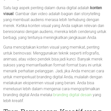
Satu lagi aspek penting dalam dunia digital adalah
konten
visual
. Gambar dan video adalah bagian dari storytelling
yang membuat audiens merasa lebih terhubung dengan
merek. Ketika konten visual yang Anda sajikan relevan dan
beresonansi dengan audiens, mereka lebih cenderung untuk
berbagi, yang tentunya meningkatkan jangkauan Anda.
Guna menciptakan konten visual yang memikat, penting
untuk berinovasi. Menggunakan teknik seperti infografis,
animasi, atau video pendek bisa jadi kunci. Banyak merek
sukses yang memanfaatkan format-format baru ini untuk
menarik perhatian pelanggan. Jadi, jika Anda mencari cara
untuk memperkuat branding digital Anda, mulailah dengan
melakukan eksperimen visual yang berani. Anda bisa
menelusuri lebih dalam mengenai cara mengoptimalkan
branding digital Anda melalui
branding digital desain
yang
lebih kreatif.