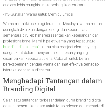
audiens lebih mungkin untuk berbagi konten kamu.
<h3-Gunakan Warna untuk Memicu Emosi
Warna memiliki psikologi tersendiri. Misalnya, warna merah
seringkali dikaitkan dengan energi dan keberanian,
sementara biru lebih merepresentasikan ketenangan dan
profesionalisme. Memilih palet warna yang tepat untuk
branding digital desain
kamu bisa menjadi elemen yang
sangat kuat dalam menyampaikan pesan yang ingin
disampaikan kepada audiens. Cobalah untuk berani
bereksperimen dengan warna dan lihat efeknya terhadap
interaksi dengan audiensmu.
Menghadapi Tantangan dalam
Branding Digital
Salah satu tantangan terbesar dalam dunia branding digital
adalah menemukan cara untuk tetap relevan dan menarik di