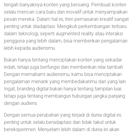
tengah banyaknya konten yang bersaing. Pembuat konten
selalu mencari cara baru dan inovatif untuk menyampaikan
pesan mereka. Dalam hal ini, tren pemasaran kreatif sangat
penting untuk diadaptasi. Mengikuti perkembangan terbaru
dalam teknologi, seperti augmented reality atau interaksi
pengguna yang lebih dalam, bisa memberikan pengalaman
lebih kepada audiensmu.
Bukan hanya tentang menciptakan konten yang sekadar
indah, tetapi juga berfungsi dan memberikan nilai tambah.
Dengan memahami audiensmu, kamu bisa menciptakan
pengalaman menarik yang membedakanmu dari yang lain.
Ingat, branding digital bukan hanya tentang tampilan luar,
tetapi juga tentang membangun hubungan jangka panjang
dengan audiens.
Dengan semua perubahan yang terjadi di dunia digital ini,
penting untuk selalu beradaptasi dan tidak takut untuk
bereksperimen. Menyelam lebih dalam di dunia ini akan